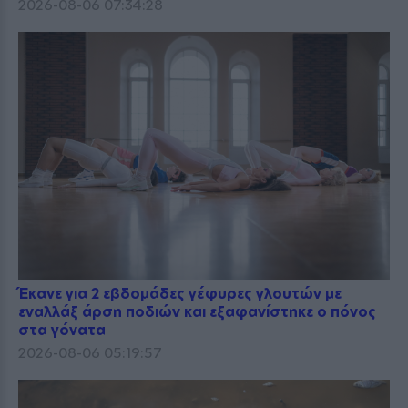
2026-08-06 07:34:28
Έκανε για 2 εβδομάδες γέφυρες γλουτών με
εναλλάξ άρση ποδιών και εξαφανίστηκε ο πόνος
στα γόνατα
2026-08-06 05:19:57