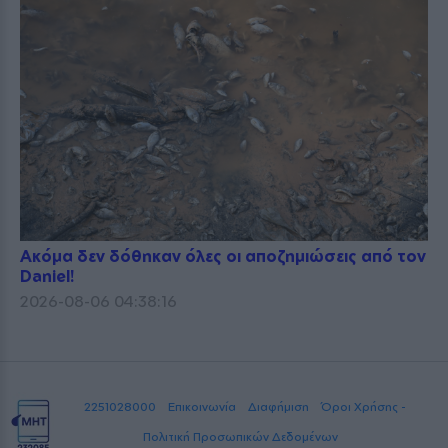
Ακόμα δεν δόθηκαν όλες οι αποζημιώσεις από τον
Daniel!
2026-08-06 04:38:16
2251028000
Επικοινωνία
Διαφήμιση
Όροι Χρήσης -
Πολιτική Προσωπικών Δεδομένων