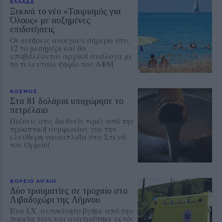
ΕΛΛΑΔΑ
Ξεκινά το νέο «Τουρισμός για
Όλους» με αυξημένες
επιδοτήσεις
Οι αιτήσεις ανοίγουν σήμερα στις
12 το μεσημέρι και θα
υποβάλλονται αρχικά ανάλογα με
το τελευταίο ψηφίο του ΑΦΜ
ΚΟΣΜΟΣ
Στα 81 δολάρια υποχώρησε το
πετρέλαιο
Πιέσεις στις διεθνείς τιμές από την
προοπτική συμφωνίας για την
ελεύθερη ναυσιπλοΐα στα Στενά
του Ορμούζ
ΒΟΡΕΙΟ ΑΙΓΑΙΟ
Δύο τραυματίες σε τροχαίο στο
Λιβαδοχώρι της Λήμνου
Ένα Ι.Χ. αυτοκίνητο βγήκε από την
πορεία τους και ανατράπηκε εκτός