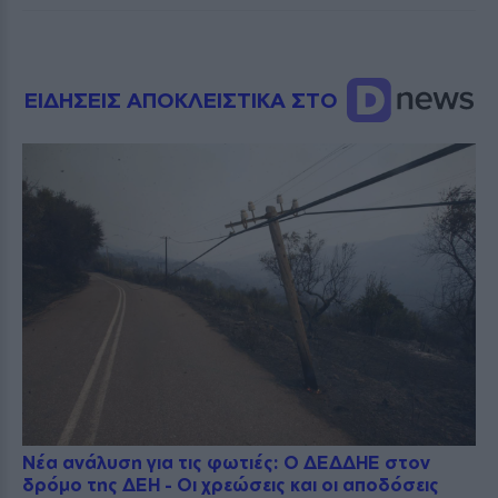
ΕΙΔΗΣΕΙΣ ΑΠΟΚΛΕΙΣΤΙΚΑ ΣΤΟ
Νέα ανάλυση για τις φωτιές: Ο ΔΕΔΔΗΕ στον
δρόμο της ΔΕΗ - Οι χρεώσεις και οι αποδόσεις