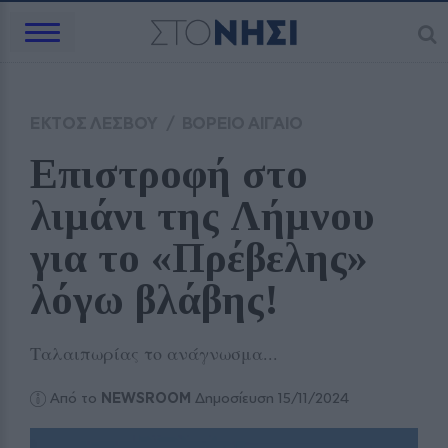
ΕΚΤΟΣ ΛΕΣΒΟΥ
/
ΒΟΡΕΙΟ ΑΙΓΑΙΟ
Επιστροφή στο 
λιμάνι της Λήμνου 
για το «Πρέβελης» 
λόγω βλάβης!
Ταλαιπωρίας το ανάγνωσμα...
Από το
NEWSROOM
Δημοσίευση 15/11/2024