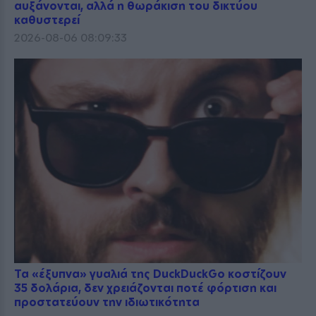
αυξάνονται, αλλά η θωράκιση του δικτύου
καθυστερεί
2026-08-06 08:09:33
Τα «έξυπνα» γυαλιά της DuckDuckGo κοστίζουν
35 δολάρια, δεν χρειάζονται ποτέ φόρτιση και
προστατεύουν την ιδιωτικότητα