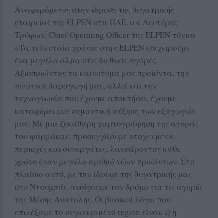
Αναφερόμενος στην ίδρυση της θυγατρικής
εταιρείας της ELPEN στα ΗΑΕ, ο κ.Λευτέρης
Τρύφων, Chief Operating Officer της ELPEN τόνισε
«Τα τελευταία χρόνια στην ELPEN επιχειρούμε
ένα μεγάλο άλμα στις διεθνείς αγορές.
Αξιοποιώντας τα καινοτόμα μας προϊόντα, την
ποιοτική παραγωγή μας, αλλά και την
τεχνογνωσία που έχουμε αποκτήσει, έχουμε
καταφέρει μια σημαντική αύξηση των εξαγωγών
μας. Με μια ξεκάθαρη χαρτογράφηση της αγοράς
του φαρμάκου, προσεγγίζουμε στοχευμένα
περιοχές και συνεργάτες, λανσάροντας κάθε
χρόνο έναν μεγάλο αριθμό νέων προϊόντων. Στο
πλαίσιο αυτό, με την ίδρυση της θυγατρικής μας
στο Ντουμπάι, ανοίγουμε τον δρόμο για τις αγορές
της Μέσης Ανατολής. Οι βασικοί λόγοι που
επιλέξαμε το συγκεκριμένό region είναι: i) η