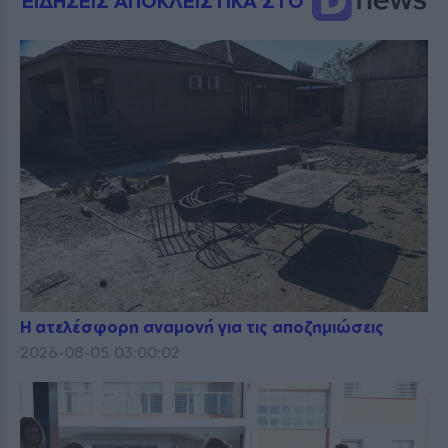
ΕΙΔΗΣΕΙΣ ΑΠΟΚΛΕΙΣΤΙΚΑ ΣΤΟ
Η ατελέσφορη αναμονή για τις αποζημιώσεις
2026-08-05 03:00:02