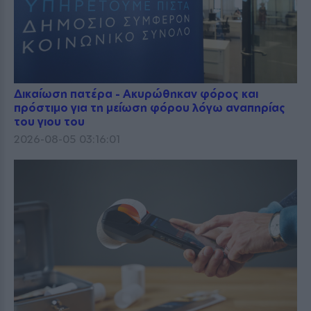
Δικαίωση πατέρα - Ακυρώθηκαν φόρος και
πρόστιμο για τη μείωση φόρου λόγω αναπηρίας
του γιου του
2026-08-05 03:16:01