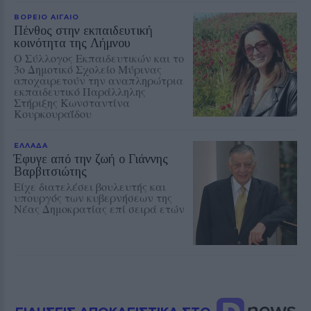
ΒΟΡΕΙΟ ΑΙΓΑΙΟ
Πένθος στην εκπαιδευτική
κοινότητα της Λήμνου
Ο Σύλλογος Εκπαιδευτικών και το
3ο Δημοτικό Σχολείο Μύρινας
αποχαιρετούν την αναπληρώτρια
εκπαιδευτικό Παράλληλης
Στήριξης Κωνσταντίνα
Κουρκουραΐδου
ΕΛΛΑΔΑ
Έφυγε από την ζωή ο Γιάννης
Βαρβιτσιώτης
Είχε διατελέσει βουλευτής και
υπουργός των κυβερνήσεων της
Νέας Δημοκρατίας επί σειρά ετών