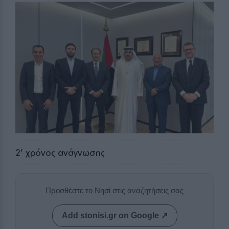
2
' χρόνος ανάγνωσης
Προσθέστε το Νησί στις αναζητήσεις σας
Add stonisi.gr on Google ↗