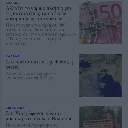
ΕΛΛΑΔΑ
Αλλάζει το νομικό πλαίσιο για
τις κατασχέσεις τραπεζικών
λογαριασμών και ενοικίων
Η κατάργηση του άρθρου 989
απλοποιεί τις διαδικασίες και
επιταχύνει την είσπραξη οφειλών
– Τι ισχύει για τις εκκρεμείς
υποθέσεις
ΕΛΛΑΔΑ
Στα πρώτα σπίτια της Ψάθας η
φωτιά
Αγωνία για αγνοούμενο
κτηνοτρόφο στη Βένιζα
ΕΙΚΑΣΤΙΚΑ
Στη Χίο η ύφανση γίνεται
μουσική στο σχολείο Βολισσού
Πολυμεσική περφόρμανς,