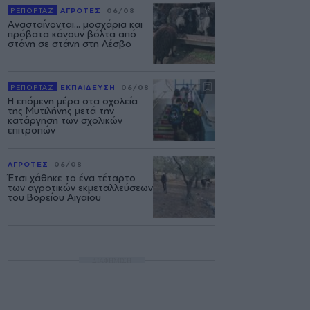
ΡΕΠΟΡΤΑΖ
ΑΓΡΟΤΕΣ
06/08
Ανασταίνονται... μοσχάρια και
πρόβατα κάνουν βόλτα από
στάνη σε στάνη στη Λέσβο
ΡΕΠΟΡΤΑΖ
ΕΚΠΑΙΔΕΥΣΗ
06/08
Η επόμενη μέρα στα σχολεία
της Μυτιλήνης μετά την
κατάργηση των σχολικών
επιτροπών
ΑΓΡΟΤΕΣ
06/08
Έτσι χάθηκε το ένα τέταρτο
των αγροτικών εκμεταλλεύσεων
του Βορείου Αιγαίου
ΔΙΑΦΗΜΙΣΗ