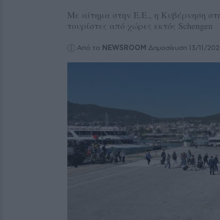
Με αίτημα στην Ε.Ε., η Κυβέρνηση στη
τουρίστες από χώρες εκτός Schengen
Από το
NEWSROOM
Δημοσίευση 13/11/20