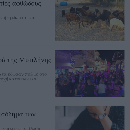
στίες αφθώδους
ν ή πρόκειται να
ρά της Μυτιλήνης
ματα έδωσαν παλμό στο
τοχή κατοίκων και
εισόδημα των
η χειρότερη επίδοση