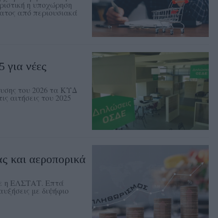
ριστική η υποχώρηση
ματος από περιουσιακά
 για νέες
χυσης του 2026 τα ΚΥΔ
ις αιτήσεις του 2025
ς και αεροπορικά
ψε η ΕΛΣΤΑΤ. Επτά
αυξήσεις με διψήφιο