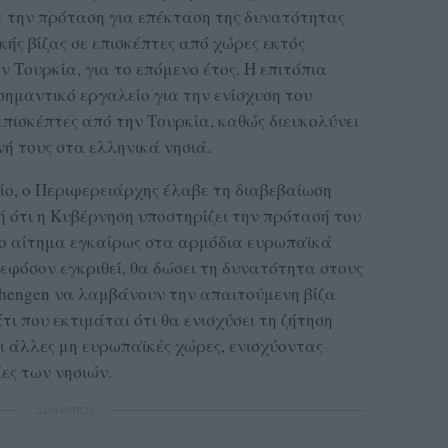
ε την πρόταση για επέκταση της δυνατότητας
κής βίζας σε επισκέπτες από χώρες εκτός
ν Τουρκία, για το επόμενο έτος. Η επιτόπια
σημαντικό εργαλείο για την ενίσχυση του
 επισκέπτες από την Τουρκία, καθώς διευκολύνει
ή τους στα ελληνικά νησιά.
ο, ο Περιφερειάρχης έλαβε τη διαβεβαίωση
 ότι η Κυβέρνηση υποστηρίζει την πρότασή του
το αίτημα εγκαίρως στα αρμόδια ευρωπαϊκά
εφόσον εγκριθεί, θα δώσει τη δυνατότητα στους
chengen να λαμβάνουν την απαιτούμενη βίζα
τι που εκτιμάται ότι θα ενισχύσει τη ζήτηση
ι άλλες μη ευρωπαϊκές χώρες, ενισχύοντας
ίες των νησιών.
ΔΙΑΦΗΜΙΣΗ