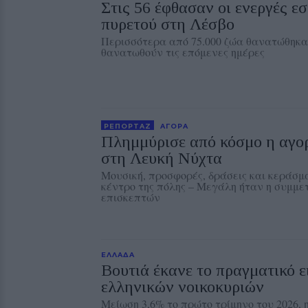
Στις 56 έφθασαν οι ενεργές ε
πυρετού στη Λέσβο
Περισσότερα από 75.000 ζώα θανατώθηκα
θανατωθούν τις επόμενες ημέρες
ΡΕΠΟΡΤΑΖ
ΑΓΟΡΑ
Πλημμύρισε από κόσμο η αγο
στη Λευκή Νύχτα
Μουσική, προσφορές, δράσεις και κεράσ
κέντρο της πόλης – Μεγάλη ήταν η συμμε
επισκεπτών
ΕΛΛΑΔΑ
Βουτιά έκανε το πραγματικό 
ελληνικών νοικοκυριών
Μείωση 3,6% το πρώτο τρίμηνο του 2026, 