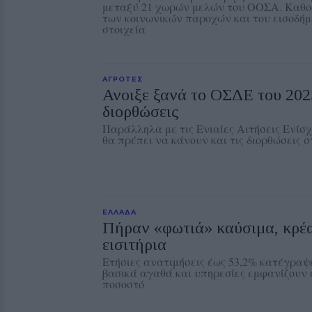
μεταξύ 21 χωρών μελών του ΟΟΣΑ. Καθο
των κοινωνικών παροχών και του εισοδή
στοιχεία
ΑΓΡΟΤΕΣ
Ανοιξε ξανά το ΟΣΔΕ του 2025
διορθώσεις
Παράλληλα με τις Ενιαίες Αιτήσεις Ενίσ
θα πρέπει να κάνουν και τις διορθώσεις στ
ΕΛΛΑΔΑ
Πήραν «φωτιά» καύσιμα, κρέα
εισιτήρια
Ετήσιες ανατιμήσεις έως 53,2% κατέγρα
βασικά αγαθά και υπηρεσίες εμφανίζουν 
ποσοστό