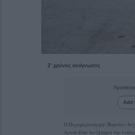
2
' χρόνος ανάγνωσης
Προσθέστε
Add 
Ο Περιφερειάρχης Βορείου Αιγ
προσκήνιο το ζήτημα της ενίσχ