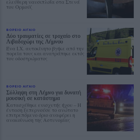
ελεύθερη ναυσιπλοΐα στα Στενά
του Ορμούζ
ΒΟΡΕΙΟ ΑΙΓΑΙΟ
Δύο τραυματίες σε τροχαίο στο
Λιβαδοχώρι της Λήμνου
Ένα Ι.Χ. αυτοκίνητο βγήκε από την
πορεία τους και ανατράπηκε εκτός
του οδοστρώματος
ΒΟΡΕΙΟ ΑΙΓΑΙΟ
Σύλληψη στη Λήμνο για δυνατή
μουσική σε κατάστημα
Κατασχέθηκε ενισχυτής ήχου – Η
ένταση ξεπερνούσε το ανώτατο
επιτρεπόμενο όριο αναφέρει η
ανακοίνωση της Αστυνομίας