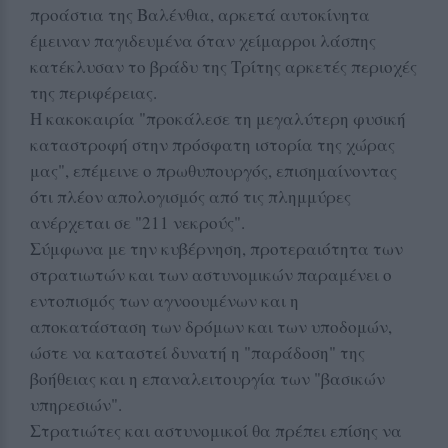
προάστια της Βαλένθια, αρκετά αυτοκίνητα
έμειναν παγιδευμένα όταν χείμαρροι λάσπης
κατέκλυσαν το βράδυ της Τρίτης αρκετές περιοχές
της περιφέρειας.
Η κακοκαιρία "προκάλεσε τη μεγαλύτερη φυσική
καταστροφή στην πρόσφατη ιστορία της χώρας
μας", επέμεινε ο πρωθυπουργός, επισημαίνοντας
ότι πλέον απολογισμός από τις πλημμύρες
ανέρχεται σε "211 νεκρούς".
Σύμφωνα με την κυβέρνηση, προτεραιότητα των
στρατιωτών και των αστυνομικών παραμένει ο
εντοπισμός των αγνοουμένων και η
αποκατάσταση των δρόμων και των υποδομών,
ώστε να καταστεί δυνατή η "παράδοση" της
βοήθειας και η επαναλειτουργία των "βασικών
υπηρεσιών".
Στρατιώτες και αστυνομικοί θα πρέπει επίσης να