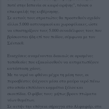
ποτέ στην Ισπανία σε καιρό ειρήνης", τόνισε ο
επικεφαλής της κυβέρνησης.
Σε αυτούς τους στρατιώτες θα προστεθούν σχεδόν
άλλοι 5.000 αστυνομικοί και χωροφύλακες, ώστε
να υποστηρίξουν τους 5.000 συναδέλφους τους που
βρίσκονται ήδη επί του πεδίου, σύμφωνα με τον
Σάντσεθ.
Ενισχύσεις αναμένονται διακαώς σε ορισμένες
τοποθεσίες που εξακολουθούν να αντιμετωπίζουν
κατάσταση χάους.
Με το νερό να φθάνει μέχρι τη μέση τους, οι
πυροσβέστες ψάχνουν μέσα στο μαύρο νερό πάνω
στο οποίο επιπλέουν κομμάτια ξύλου και
σκουπίδια. Ο φόβος τους: μήπως βρουν πτώματα
νέων θυμάτων.
Σε αυτήν την υπόγεια σήραγγα στο Αλφαφάρ, στα