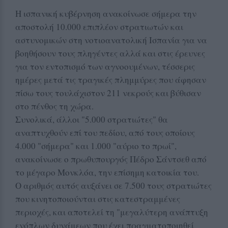
Η ισπανική κυβέρνηση ανακοίνωσε σήμερα την
αποστολή 10.000 επιπλέον στρατιωτών και
αστυνομικών στη νοτιοανατολική Ισπανία για να
βοηθήσουν τους πληγέντες αλλά και στις έρευνες
για τον εντοπισμό των αγνοουμένων, τέσσερις
ημέρες μετά τις τραγικές πλημμύρες που άφησαν
πίσω τους τουλάχιστον 211 νεκρούς και βύθισαν
στο πένθος τη χώρα.
Συνολικά, άλλοι "5.000 στρατιώτες" θα
αναπτυχθούν επί του πεδίου, από τους οποίους
4.000 "σήμερα" και 1.000 "αύριο το πρωί",
ανακοίνωσε ο πρωθυπουργός Πέδρο Σάντσεθ από
το μέγαρο Μονκλόα, την επίσημη κατοικία του.
Ο αριθμός αυτός αυξάνει σε 7.500 τους στρατιώτες
που κινητοποιούνται στις κατεστραμμένες
περιοχές, και αποτελεί τη "μεγαλύτερη ανάπτυξη
ενόπλων δυνάμεων που έχει πραγματοποιηθεί