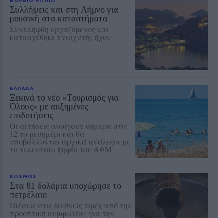
Συλλήψεις και στη Λήμνο για
μουσική στα καταστήματα
Συνελήφθη εργαζόμενος και
κατασχέθηκε ενισχυτής ήχου
ΕΛΛΑΔΑ
Ξεκινά το νέο «Τουρισμός για
Όλους» με αυξημένες
επιδοτήσεις
Οι αιτήσεις ανοίγουν σήμερα στις
12 το μεσημέρι και θα
υποβάλλονται αρχικά ανάλογα με
το τελευταίο ψηφίο του ΑΦΜ
ΚΟΣΜΟΣ
Στα 81 δολάρια υποχώρησε το
πετρέλαιο
Πιέσεις στις διεθνείς τιμές από την
προοπτική συμφωνίας για την