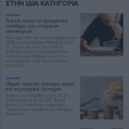
ΣΤΗΝ ΙΔΙΑ ΚΑΤΗΓΟΡΙΑ
ΕΛΛΑΔΑ
Βουτιά έκανε το πραγματικό
εισόδημα των ελληνικών
νοικοκυριών
Μείωση 3,6% το πρώτο τρίμηνο του
2026, η χειρότερη επίδοση μεταξύ
21 χωρών μελών του ΟΟΣΑ.
Καθοριστική η υποχώρηση των
κοινωνικών παροχών και του
εισοδήματος από περιουσιακά
στοιχεία
ΕΛΛΑΔΑ
Πήραν «φωτιά» καύσιμα, κρέας
και αεροπορικά εισιτήρια
Ετήσιες ανατιμήσεις έως 53,2%
κατέγραψε η ΕΛΣΤΑΤ. Επτά
βασικά αγαθά και υπηρεσίες
εμφανίζουν αυξήσεις με διψήφιο
ποσοστό