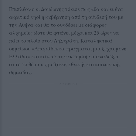
Επιπλέον ο κ. Δουδωνής τόνισε πως «θα κοψει ένα
ακριτικό νησί η κυβέρνηση από τη σύνδεσή του με
την Αθήνα και θα το συνδέσει με διάφορες
αλχημείες ώστε θα φτάνει μέχρι και 25 ώρες να
πάει το πλοίο στον ΑηΣτράτη. Καταληκτικά
σημείωσε «Απαράδεκτα πράγματα, μια ξεχασμένη
Ελλάδα» και κάλεσε την εκπομπή να αναδείξει
αυτό το θέμα ως μείζονος εθνικής και κοινωνικής
σημασίας.
ΔΙΑΦΗΜΙΣΗ