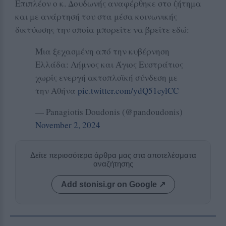
Επιπλέον ο κ. Δουδωνής αναφέρθηκε στο ζήτημα
και με ανάρτησή του στα μέσα κοινωνικής
δικτύωσης την οποία μπορείτε να βρείτε εδώ:
Μια ξεχασμένη από την κυβέρνηση
Ελλάδα: Λήμνος και Άγιος Ευστράτιος
χωρίς ενεργή ακτοπλοϊκή σύνδεση με
την Αθήνα
pic.twitter.com/ydQ51eylCC
— Panagiotis Doudonis (@pandoudonis)
November 2, 2024
Δείτε περισσότερα άρθρα μας στα αποτελέσματα
αναζήτησης
Add stonisi.gr on Google ↗