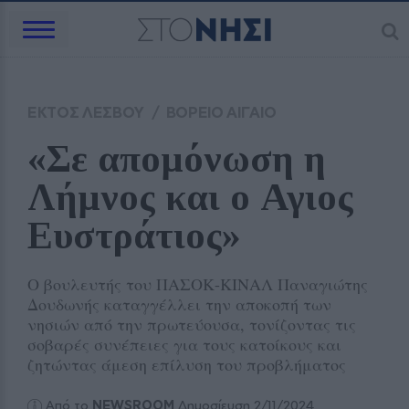
ΕΚΤΟΣ ΛΕΣΒΟΥ
/
ΒΟΡΕΙΟ ΑΙΓΑΙΟ
«Σε απομόνωση η 
Λήμνος και ο Αγιος 
Ευστράτιος»
Ο βουλευτής του ΠΑΣΟΚ-ΚΙΝΑΛ Παναγιώτης
Δουδωνής καταγγέλλει την αποκοπή των
νησιών από την πρωτεύουσα, τονίζοντας τις
σοβαρές συνέπειες για τους κατοίκους και
ζητώντας άμεση επίλυση του προβλήματος
Από το
NEWSROOM
Δημοσίευση 2/11/2024