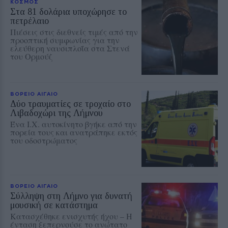
ΚΟΣΜΟΣ
Στα 81 δολάρια υποχώρησε το
πετρέλαιο
Πιέσεις στις διεθνείς τιμές από την
προοπτική συμφωνίας για την
ελεύθερη ναυσιπλοΐα στα Στενά
του Ορμούζ
ΒΟΡΕΙΟ ΑΙΓΑΙΟ
Δύο τραυματίες σε τροχαίο στο
Λιβαδοχώρι της Λήμνου
Ένα Ι.Χ. αυτοκίνητο βγήκε από την
πορεία τους και ανατράπηκε εκτός
του οδοστρώματος
ΒΟΡΕΙΟ ΑΙΓΑΙΟ
Σύλληψη στη Λήμνο για δυνατή
μουσική σε κατάστημα
Κατασχέθηκε ενισχυτής ήχου – Η
ένταση ξεπερνούσε το ανώτατο