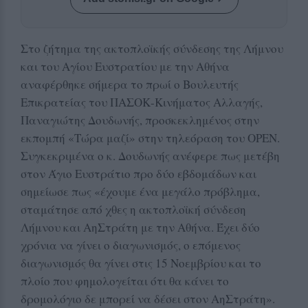
Στο ζήτημα της ακτοπλοϊκής σύνδεσης της Λήμνου
και του Αγίου Ευστρατίου με την Αθήνα
αναφέρθηκε σήμερα το πρωί ο Βουλευτής
Επικρατείας του ΠΑΣΟΚ-Κινήματος Αλλαγής,
Παναγιώτης Δουδωνής, προσκεκλημένος στην
εκπομπή «Τώρα μαζί» στην τηλεόραση του OPEN.
Συγκεκριμένα ο κ. Δουδωνής ανέφερε πως μετέβη
στον Άγιο Ευστράτιο προ δύο εβδομάδων και
σημείωσε πως «έχουμε ένα μεγάλο πρόβλημα,
σταμάτησε από χθες η ακτοπλοϊκή σύνδεση
Λήμνου και ΑηΣτράτη με την Αθήνα. Έχει δύο
χρόνια να γίνει ο διαγωνισμός, ο επόμενος
διαγωνισμός θα γίνει στις 15 Νοεμβρίου και το
πλοίο που φημολογείται ότι θα κάνει το
δρομολόγιο δε μπορεί να δέσει στον ΑηΣτράτη».