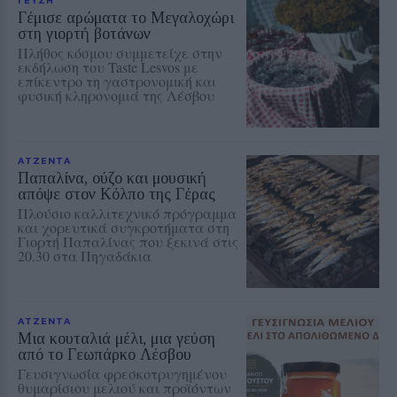
Γέμισε αρώματα το Μεγαλοχώρι
στη γιορτή βοτάνων
Πλήθος κόσμου συμμετείχε στην
εκδήλωση του Taste Lesvos με
επίκεντρο τη γαστρονομική και
φυσική κληρονομιά της Λέσβου
ΑΤΖΕΝΤΑ
Παπαλίνα, ούζο και μουσική
απόψε στον Κόλπο της Γέρας
Πλούσιο καλλιτεχνικό πρόγραμμα
και χορευτικά συγκροτήματα στη
Γιορτή Παπαλίνας που ξεκινά στις
20.30 στα Πηγαδάκια
ΑΤΖΕΝΤΑ
Μια κουταλιά μέλι, μια γεύση
από το Γεωπάρκο Λέσβου
Γευσιγνωσία φρεσκοτρυγημένου
θυμαρίσιου μελιού και προϊόντων