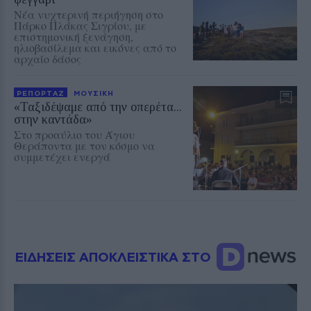
Νέα νυχτερινή περιήγηση στο
Πάρκο Πλάκας Σιγρίου, με
επιστημονική ξενάγηση,
ηλιοβασίλεμα και εικόνες από το
αρχαίο δάσος
ΡΕΠΟΡΤΑΖ
ΜΟΥΣΙΚΗ
«Ταξιδέψαμε από την οπερέτα...
στην καντάδα»
Στο προαύλιο του Άγιου
Θεράποντα με τον κόσμο να
συμμετέχει ενεργά
ΕΙΔΗΣΕΙΣ ΑΠΟΚΛΕΙΣΤΙΚΑ ΣΤΟ