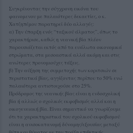
Συγκρίνοντας την σύγχρονη εικόνα του
φαινομενου με παλαιότερες δεκαετίες, ο κ.
Χατζηπέμου παρατηρεί δύο αλλαγές:
α) Την ύπαρξη ενός “ταξικού άλματος”, όπως το
χαρακτήρισε, καθώς η νεανική βία πλέον
παρουσιάζεται εκτός από τα ευάλωτα οικονομικά
στρώματα, στα μεσοαστικά αλλά ακόμη και στις
ανώτερες προνομιούχες τάξεις.
β) Την αύξηση της συμμετοχής των κοριτσιών σε
περιστατικά βίας, αγγίζοντας περίπου το 50% ενώ
παλαιότερα αντιστοιχούσε στο 25%.
Πρόδρομος της νεανικής βίας είναι η ενδοσχολική
βία ή αλλιώς ο σχολικός εκφοβισμός αλλά και η
οικογενειακή βία. Είναι σημαντικό να γνωρίζουμε
ότι τα χαρακτηριστικά του σχολικού εκφοβισμού
είναι η ανισοκατανομή δύναμης/εξουσίας μεταξύ
θύτη και θύματος με την πράξη επιθετικής