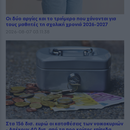
Οι δύο αργίες και το τριήμερο που χάνονται για
τους μαθητές τη σχολική χρονιά 2026-2027
2026-08-07 03:11:38
Στα 156 δισ. ευρώ οι καταθέσεις των νοικοκυριών
- Απέχουν 40 δισ. από τα προ κρίσης επίπεδα