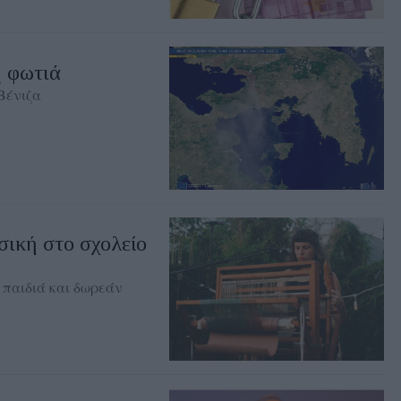
η φωτιά
Βένιζα
σική στο σχολείο
 παιδιά και δωρεάν