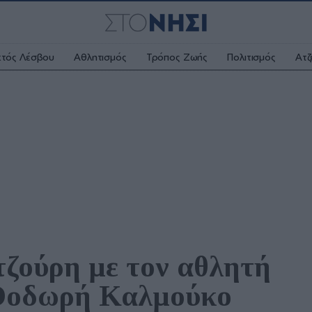
κτός Λέσβου
Αθλητισμός
Τρόπος Ζωής
Πολιτισμός
Ατζ
ούρη με τον αθλητή 
 Θοδωρή Καλμούκο