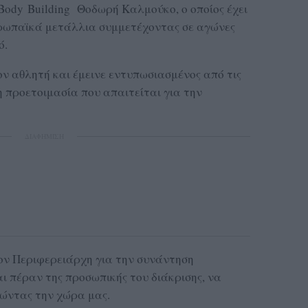
Body Building Θοδωρή Καλμούκο, ο οποίος έχει
ρωπαϊκά μετάλλια συμμετέχοντας σε αγώνες
ό.
ν αθλητή και έμεινε εντυπωσιασμένος από τις
η προετοιμασία που απαιτείται για την
ΔΙΑΦΗΜΙΣΗ
ον Περιφερειάρχη για την συνάντηση
αι πέραν της προσωπικής του διάκρισης, να
ώντας την χώρα μας.