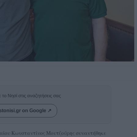
 το Νησί στις αναζητήσεις σας
stonisi.gr on Google ↗
γαίου Κωνσταντίνος Μουτζούρης συναντήθηκε