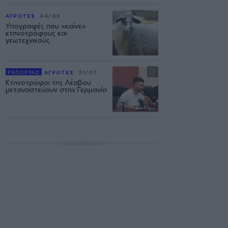
ΑΓΡΟΤΕΣ
04/08
Υπογραφές που «καίνε»
κτηνοτρόφους και
γεωτεχνικούς
ΡΕΠΟΡΤΑΖ
ΑΓΡΟΤΕΣ
31/07
Κτηνοτρόφοι της Λέσβου
μεταναστεύουν στην Γερμανία
ΔΙΑΦΗΜΙΣΗ