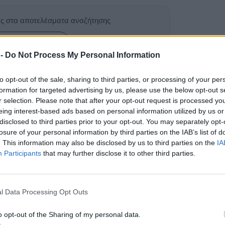
ας στα αποτελέσματα αναζήτησης
.gr on Google ↗
 -
Do Not Process My Personal Information
to opt-out of the sale, sharing to third parties, or processing of your per
formation for targeted advertising by us, please use the below opt-out s
r selection. Please note that after your opt-out request is processed y
eing interest-based ads based on personal information utilized by us or
disclosed to third parties prior to your opt-out. You may separately opt-
losure of your personal information by third parties on the IAB’s list of
 μουσική στα
. This information may also be disclosed by us to third parties on the
IA
Participants
that may further disclose it to other third parties.
 ενισχυτής ήχου
l Data Processing Opt Outs
o opt-out of the Sharing of my personal data.