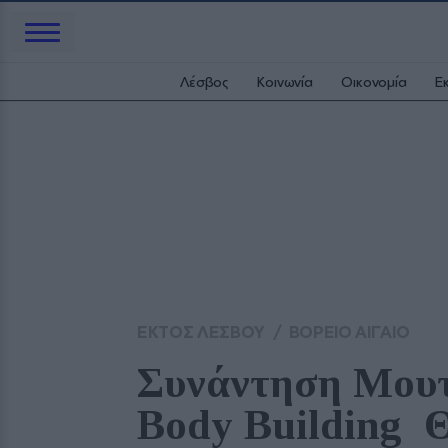
Λέσβος
Κοινωνία
Οικονομία
Ε
ΕΚΤΟΣ ΛΕΣΒΟΥ
/
ΒΟΡΕΙΟ ΑΙΓΑΙΟ
Συνάντηση Μουτζ
Body Building 