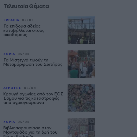
Τελευταία Θέματα
ΕΡΓΑΣΙΑ
05/08
Το επίδομα αδείας
καταβάλλεται στους
οικοδόμους
ΧΩΡΙΑ
05/08
Τα Μιστεγνά τιμούν τη
Μεταμόρφωση του Σωτήρος
ΑΓΡΟΤΕΣ
05/08
Κραυγή αγωνίας από τον ΕΟΣ
Σάμου για τις καταστροφές
από αγριογούρουνα
ΧΩΡΙΑ
05/08
Βιβλιοπαρουσίαση στον
Μανταμάδο για τη ζωή του
Νίκου Βαβούδη