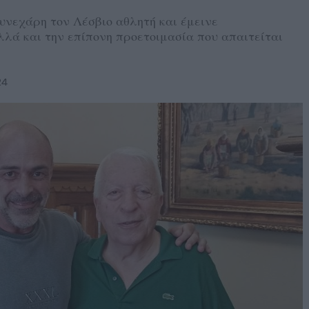
υνεχάρη τον Λέσβιο αθλητή και έμεινε
λλά και την επίπονη προετοιμασία που απαιτείται
24