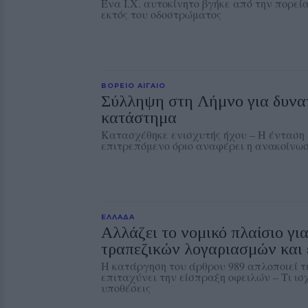
Ένα Ι.Χ. αυτοκίνητο βγήκε από την πορεί
εκτός του οδοστρώματος
ΒΟΡΕΙΟ ΑΙΓΑΙΟ
Σύλληψη στη Λήμνο για δυνα
κατάστημα
Κατασχέθηκε ενισχυτής ήχου – Η ένταση
επιτρεπόμενο όριο αναφέρει η ανακοίνω
ΕΛΛΑΔΑ
Αλλάζει το νομικό πλαίσιο για
τραπεζικών λογαριασμών και 
Η κατάργηση του άρθρου 989 απλοποιεί τι
επιταχύνει την είσπραξη οφειλών – Τι ισχ
υποθέσεις