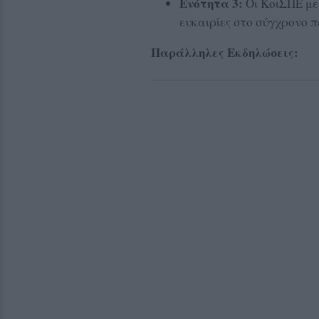
Ενότητα 3:
Οι ΚοιΣΠΕ με 
ευκαιρίες στο σύγχρονο 
Παράλληλες Εκδηλώσεις: