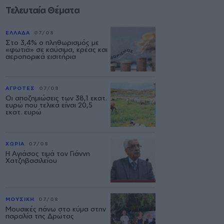
Τελευταία Θέματα
ΕΛΛΑΔΑ
07/08
Στο 3,4% ο πληθωρισμός με
«φωτιά» σε καύσιμα, κρέας και
αεροπορικά εισιτήρια
ΑΓΡΟΤΕΣ
07/08
Οι αποζημιώσεις των 38,1 εκατ.
ευρώ που τελικά είναι 20,5
εκατ. ευρώ
ΧΩΡΙΑ
07/08
Η Αγιάσος τιμά τον Γιάννη
Χατζηβασιλείου
ΜΟΥΣΙΚΗ
07/08
Μουσικές πάνω στο κύμα στην
παραλία της Δρώτας