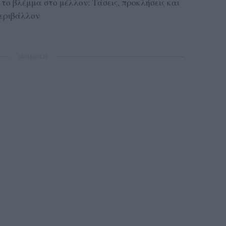
το βλέμμα στο μέλλον: Τάσεις, προκλήσεις και
περιβάλλον
ΔΙΑΦΗΜΙΣΗ