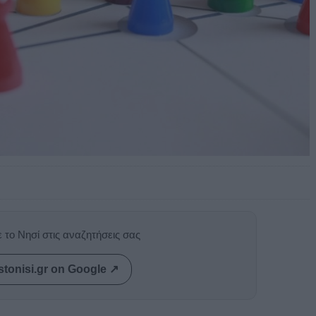
 το Νησί στις αναζητήσεις σας
stonisi.gr on Google ↗