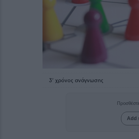
3
' χρόνος ανάγνωσης
Προσθέστε
Add 