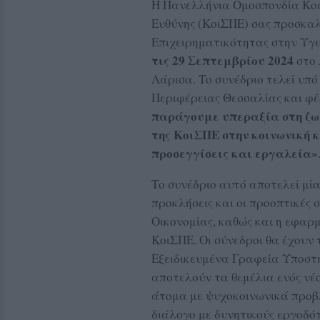
Η Πανελλήνια Ομοσπονδία Κοι
Ευθύνης (ΚοιΣΠΕ) σας προσκαλ
Επιχειρηματικότητας στην Υγε
τις 29 Σεπτεμβρίου 2024
στο
Λάρισα. Το συνέδριο τελεί υπό
Περιφέρειας Θεσσαλίας και φέ
παράγουμε υπεραξία στη ζωή
της ΚοιΣΠΕ στην κοινωνική 
προσεγγίσεις και εργαλεία»
Το συνέδριο αυτό αποτελεί μία
προκλήσεις και οι προοπτικές
Οικονομίας, καθώς και η εφαρ
ΚοιΣΠΕ. Οι σύνεδροι θα έχουν
Εξειδικευμένα Γραφεία Υποστ
αποτελούν τα θεμέλια ενός νέ
άτομα με ψυχοκοινωνικά προβ
διάλογο με δυνητικούς εργοδότ