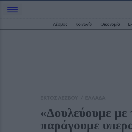
Λέσβος
Κοινωνία
Οικονομία
Ε
ΕΚΤΟΣ ΛΕΣΒΟΥ
/
ΕΛΛΑΔΑ
«Δουλεύουμε με 
παράγουμε υπερα