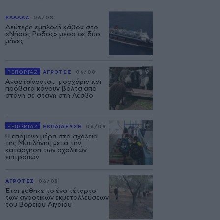
ΕΛΛΑΔΑ
06/08
Δεύτερη εμπλοκή κάβου στο
«Νήσος Ρόδος» μέσα σε δύο
μήνες
ΡΕΠΟΡΤΑΖ
ΑΓΡΟΤΕΣ
06/08
Ανασταίνονται... μοσχάρια και
πρόβατα κάνουν βόλτα από
στάνη σε στάνη στη Λέσβο
ΡΕΠΟΡΤΑΖ
ΕΚΠΑΙΔΕΥΣΗ
06/08
Η επόμενη μέρα στα σχολεία
της Μυτιλήνης μετά την
κατάργηση των σχολικών
επιτροπών
ΑΓΡΟΤΕΣ
06/08
Έτσι χάθηκε το ένα τέταρτο
των αγροτικών εκμεταλλεύσεων
του Βορείου Αιγαίου