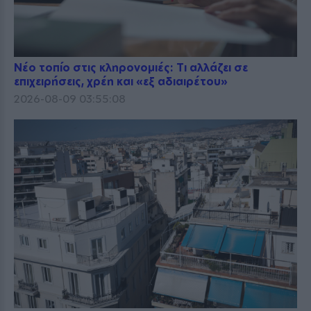
Νέο τοπίο στις κληρονομιές: Τι αλλάζει σε
επιχειρήσεις, χρέη και «εξ αδιαιρέτου»
2026-08-09 03:55:08