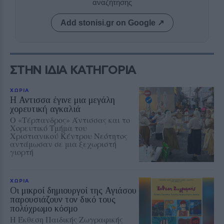
αναζήτησης
Add stonisi.gr on Google ↗
ΣΤΗΝ ΙΔΙΑ ΚΑΤΗΓΟΡΙΑ
ΧΩΡΙΑ
Η Αντισσα έγινε μια μεγάλη
χορευτική αγκαλιά
Ο «Τέρπανδρος» Άντισσας και το
Χορευτικό Τμήμα του
Χριστιανικού Κέντρου Νεότητος
αντάμωσαν σε μια ξεχωριστή
γιορτή
ΧΩΡΙΑ
Οι μικροί δημιουργοί της Αγιάσου
παρουσιάζουν τον δικό τους
πολύχρωμο κόσμο
Η Έκθεση Παιδικής Ζωγραφικής