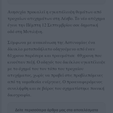
Ανησυχία προκαλεί η εγκατάλειψη θυμάτων από
τροχαίων ατυχημάτων στη Λέσβο. Το νέο ατύχημα
έγινε την Πέμπτη 12 Σεπτεμβρίου σσε δημοτική
οδό στη Μυτιλήνη.
Σύμφωνα με ανακοίνωση της Αστυνομίας ένα
δίκυκλο μοτοποδήλατο οδηγούμενο από έναν
61χρονο παρέσυρε και τραυμάτισε 69χρονη που
κινούταν πεζή. Ο οδηγός του δικύκλου εγκατέλειψε
με το όχημά του τον τόπο του τροχαίου
ατυχήματος, χωρίς να προβεί στις προβλεπόμενες
από τη νομοθεσία ενέργειες. Ο προαναφερόμενος
συνελήφθη και σε βάρος του σχηματίστηκε ποινική
δικογραφία.
Δείτε περισσότερα άρθρα μας στα αποτελέσματα