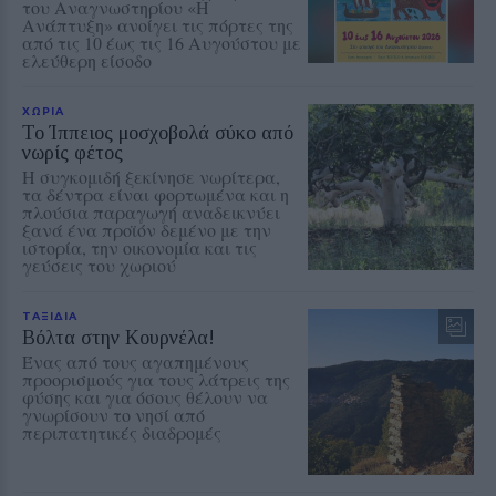
του Αναγνωστηρίου «Η
Ανάπτυξη» ανοίγει τις πόρτες της
από τις 10 έως τις 16 Αυγούστου με
ελεύθερη είσοδο
ΧΩΡΙΑ
Το Ίππειος μοσχοβολά σύκο από
νωρίς φέτος
Η συγκομιδή ξεκίνησε νωρίτερα,
τα δέντρα είναι φορτωμένα και η
πλούσια παραγωγή αναδεικνύει
ξανά ένα προϊόν δεμένο με την
ιστορία, την οικονομία και τις
γεύσεις του χωριού
ΤΑΞΙΔΙΑ
Βόλτα στην Κουρνέλα!
Ένας από τους αγαπημένους
προορισμούς για τους λάτρεις της
φύσης και για όσους θέλουν να
γνωρίσουν το νησί από
περιπατητικές διαδρομές