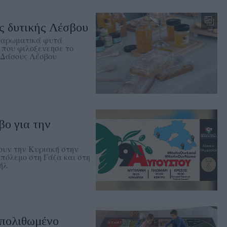
ης δυτικής Λέσβου
τα αρωματικά φυτά
 που φιλοξενεησε το
 Δάσους Λέσβου
βο για την
ουν την Κυριακή στην
πόλεμο στη Γάζα και στη
ήλ
Απολιθωμένο