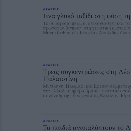
ΔΡΑΣΕΙΣ
Ένα γλυκό ταξίδι στη φύση τ
Το θυμαρίσιο μέλι, οι επικονιαστές και 
πρωταγωνίστησαν στη γευστική εμπειρία
Μουσείο Φυσικής Ιστορίας Απολιθωμένου
ΔΡΑΣΕΙΣ
Τρεις συγκεντρώσεις στη Λέσ
Παλαιστίνη
Μυτιλήνη, Πλωμάρι και Ερεσός συμμετέχ
πανελλαδική ημέρα δράσης ενάντια στον 
συνέχιση της συνεργασίας Ελλάδας–Ισρα
ΔΡΑΣΕΙΣ
Τα παιδιά ανακαλύπτουν το 