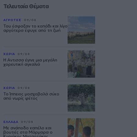
Τελευταία Θέματα
ΑΓΡΟΤΕΣ
09/08
Του έσφαξαν το κοπάδι και λίγο
αργότερα έφυγε από τη ζωή
ΧΩΡΙΑ
09/08
Η Αντισσα έγινε μια μεγάλη
χορευτική αγκαλιά
ΧΩΡΙΑ
09/08
Το Ίππειος μοσχοβολά σύκο
από νωρίς φέτος
ΕΛΛΑΔΑ
09/08
Με ανάποδο καπέλο και
βουτιές στα Μάρμαρα ο
Κυριάκος Μητσοτάκης