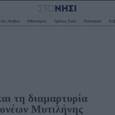
κτός Λέσβου
Αθλητισμός
Τρόπος Ζωής
Πολιτισμός
Ατζ
και τη διαμαρτυρία 
Γονέων Μυτιλήνης