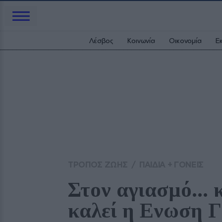
Λέσβος
Κοινωνία
Οικονομία
Ε
ΤΡΟΠΟΣ ΖΩΗΣ
/
ΠΑΙΔΙΑ + ΓΟΝΕΙΣ
Στον αγιασμό... 
καλεί η Ενωση 