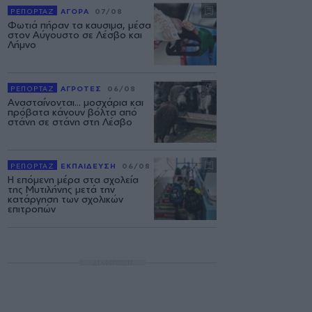
ΡΕΠΟΡΤΑΖ
ΑΓΟΡΑ
07/08
Φωτιά πήραν τα καυσιμα, μέσα
στον Αύγουστο σε Λέσβο και
Λήμνο
ΡΕΠΟΡΤΑΖ
ΑΓΡΟΤΕΣ
06/08
Ανασταίνονται... μοσχάρια και
πρόβατα κάνουν βόλτα από
στάνη σε στάνη στη Λέσβο
ΡΕΠΟΡΤΑΖ
ΕΚΠΑΙΔΕΥΣΗ
06/08
Η επόμενη μέρα στα σχολεία
της Μυτιλήνης μετά την
κατάργηση των σχολικών
επιτροπών
ΔΙΑΦΗΜΙΣΗ