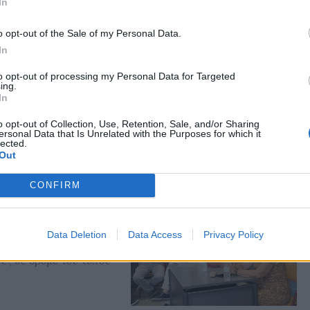
In
o opt-out of the Sale of my Personal Data.
In
ας στα αποτελέσματα αναζήτησης
to opt-out of processing my Personal Data for Targeted
.gr on Google ↗
ing.
In
o opt-out of Collection, Use, Retention, Sale, and/or Sharing
ersonal Data that Is Unrelated with the Purposes for which it
lected.
Out
CONFIRM
ερέλλη στους
Data Deletion
Data Access
Privacy Policy
θνικής Αντίστασης, ενώ
υς σε δρόμο του τόπου