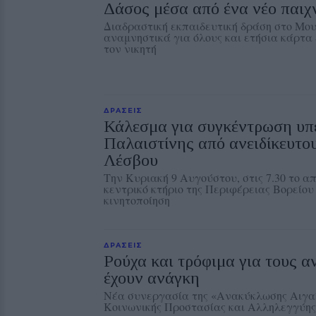
Δάσος μέσα από ένα νέο παιχν
Διαδραστική εκπαιδευτική δράση στο Μουσ
αναμνηστικά για όλους και ετήσια κάρτα 
τον νικητή
ΔΡΑΣΕΙΣ
Κάλεσμα για συγκέντρωση υπ
Παλαιστίνης από ανειδίκευτου
Λέσβου
Την Κυριακή 9 Αυγούστου, στις 7.30 το α
κεντρικό κτήριο της Περιφέρειας Βορείου
κινητοποίηση
ΔΡΑΣΕΙΣ
Ρούχα και τρόφιμα για τους 
έχουν ανάγκη
Νέα συνεργασία της «Ανακύκλωσης Αιγαί
Κοινωνικής Προστασίας και Αλληλεγγύης