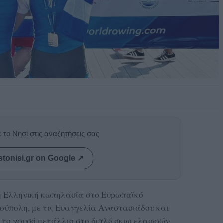
 το Νησί στις αναζητήσεις σας
stonisi.gr on Google ↗
 η Ελληνική κωπηλασία στο Ευρωπαϊκό
ύπολη, με τις Ευαγγελία Αναστασιάδου και
το χρυσό μετάλλιο στο διπλό σκιφ ελαφρών