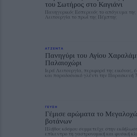
του Σωτήρος στο Καγιάνι
Πανηγυρικός Εσπερινός το απόγευμα της 
Λειτουργία το πρωί της Πέμπτης
ΑΤΖΕΝΤΑ
Πανηγύρι του Αγίου Χαραλάμ
Παλαιοχώρι
Ιερά Λειτουργία, περιφορά της εικόνας, 
και παραδοσιακό γλέντι την Παρασκευή 
ΓΕΥΣΗ
Γέμισε αρώματα το Μεγαλοχώ
βοτάνων
Πλήθος κόσμου συμμετείχε στην εκδήλωση 
επίκεντρο τη γαστρονομική και φυσική κ