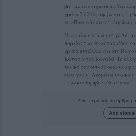
βαρών των κοριτσιών. Το ελλη
χρόνο 7:02.18, αφήνοντας τη δ
την Πολωνία στην τρίτη θέση μ
Η μεγάλη επιτυχία στην Αδρια
πορείας των Αναστασιάδου και
χρυσό μετάλλιο και στο Παγκ
Καταρίν του Καναδά. Το ελλην
τελικό του διπλού σκιφ ελαφρ
κατηγορίες Ανδρών-Γυναικών
ετών και Εφήβων-Νεανίδων.
Δείτε περισσότερα άρθρα μ
Add stonisi