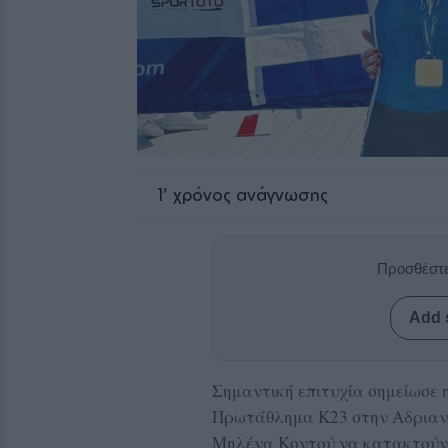
1
' χρόνος ανάγνωσης
Προσθέστε
Add 
Σημαντική επιτυχία σημείωσε
Πρωτάθλημα Κ23 στην Αδριανο
Μηλένα Κοντού να κατακτούν 