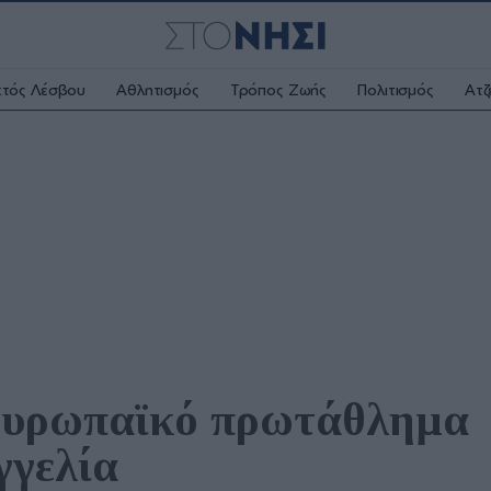
κτός Λέσβου
Αθλητισμός
Τρόπος Ζωής
Πολιτισμός
Ατζ
ευρωπαϊκό πρωτάθλημα 
γγελία