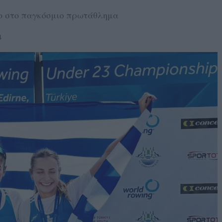
ο στο παγκόσμιο πρωτάθλημα
4