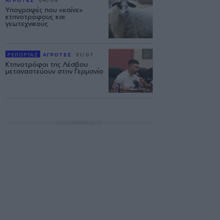
Υπογραφές που «καίνε»
κτηνοτρόφους και
γεωτεχνικούς
ΡΕΠΟΡΤΑΖ
ΑΓΡΟΤΕΣ
31/07
Κτηνοτρόφοι της Λέσβου
μεταναστεύουν στην Γερμανία
ΔΙΑΦΗΜΙΣΗ