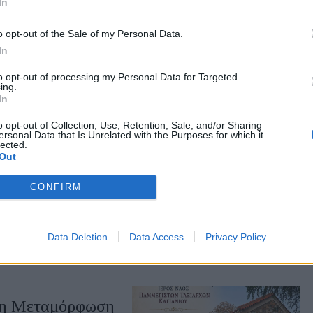
In
o opt-out of the Sale of my Personal Data.
ον Παλαιστινιακό
In
ροστά από το κεντρικό
to opt-out of processing my Personal Data for Targeted
 στη Μυτιλήνη
ing.
In
o opt-out of Collection, Use, Retention, Sale, and/or Sharing
ersonal Data that Is Unrelated with the Purposes for which it
lected.
Out
χαρά στους
CONFIRM
 στα παιδιά και στους
Data Deletion
Data Access
Privacy Policy
 τη Μεταμόρφωση