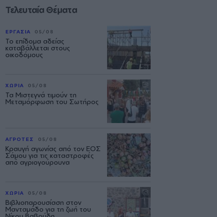
Τελευταία Θέματα
ΕΡΓΑΣΙΑ
05/08
Το επίδομα αδείας
καταβάλλεται στους
οικοδόμους
ΧΩΡΙΑ
05/08
Τα Μιστεγνά τιμούν τη
Μεταμόρφωση του Σωτήρος
ΑΓΡΟΤΕΣ
05/08
Κραυγή αγωνίας από τον ΕΟΣ
Σάμου για τις καταστροφές
από αγριογούρουνα
ΧΩΡΙΑ
05/08
Βιβλιοπαρουσίαση στον
Μανταμάδο για τη ζωή του
Νίκου Βαβούδη