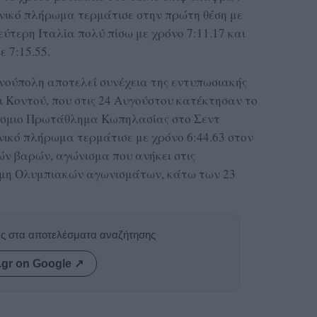
νικό πλήρωμα τερμάτισε στην πρώτη θέση με
εύτερη Ιταλία πολύ πίσω με χρόνο 7:11.17 και
ε 7:15.55.
νούπολη αποτελεί συνέχεια της εντυπωσιακής
 Κοντού, που στις 24 Αυγούστου κατέκτησαν το
όσμιο Πρωτάθλημα Κωπηλασίας στο Σεντ
ικό πλήρωμα τερμάτισε με χρόνο 6:44.63 στον
ών βαρών, αγώνισμα που ανήκει στις
 μη Ολυμπιακών αγωνισμάτων, κάτω των 23
ας στα αποτελέσματα αναζήτησης
.gr on Google ↗