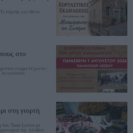
Τετάρτης και Θεία
πους στο
έφιπποι συμμετέχοντες
7 Αυγούστου
ρι στη γιορτή
του Taste Lesvos με
ληρονομιά της Λέσβου