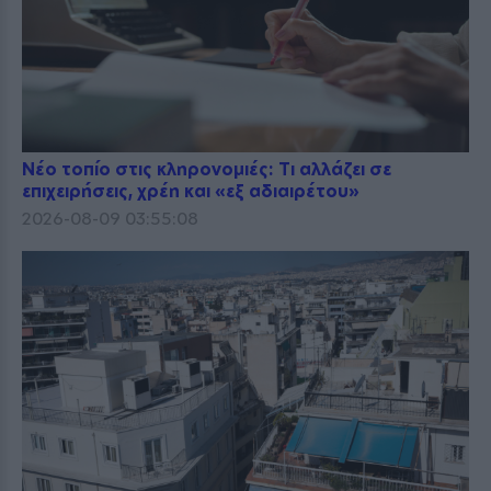
Νέο τοπίο στις κληρονομιές: Τι αλλάζει σε
επιχειρήσεις, χρέη και «εξ αδιαιρέτου»
2026-08-09 03:55:08