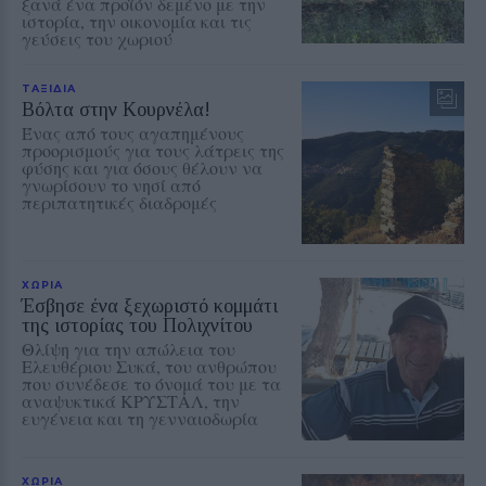
ξανά ένα προϊόν δεμένο με την
ιστορία, την οικονομία και τις
γεύσεις του χωριού
ΤΑΞΙΔΙΑ
Βόλτα στην Κουρνέλα!
Ένας από τους αγαπημένους
προορισμούς για τους λάτρεις της
φύσης και για όσους θέλουν να
γνωρίσουν το νησί από
περιπατητικές διαδρομές
ΧΩΡΙΑ
Έσβησε ένα ξεχωριστό κομμάτι
της ιστορίας του Πολιχνίτου
Θλίψη για την απώλεια του
Ελευθέριου Συκά, του ανθρώπου
που συνέδεσε το όνομά του με τα
αναψυκτικά ΚΡΥΣΤΑΛ, την
ευγένεια και τη γενναιοδωρία
ΧΩΡΙΑ