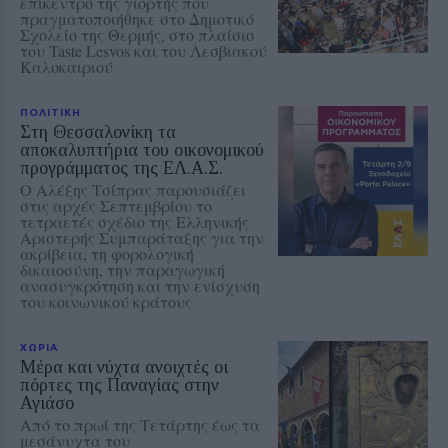
επίκεντρο της γιορτής που
πραγματοποιήθηκε στο Δημοτικό
Σχολείο της Θερμής, στο πλαίσιο
του Taste Lesvos και του Λεσβιακού
Καλοκαιριού
ΠΟΛΙΤΙΚΗ
Στη Θεσσαλονίκη τα
αποκαλυπτήρια του οικονομικού
προγράμματος της ΕΛ.Α.Σ.
Ο Αλέξης Τσίπρας παρουσιάζει
στις αρχές Σεπτεμβρίου το
τετραετές σχέδιο της Ελληνικής
Αριστερής Συμπαράταξης για την
ακρίβεια, τη φορολογική
δικαιοσύνη, την παραγωγική
ανασυγκρότηση και την ενίσχυση
του κοινωνικού κράτους
ΧΩΡΙΑ
Μέρα και νύχτα ανοιχτές οι
πόρτες της Παναγίας στην
Αγιάσο
Από το πρωί της Τετάρτης έως τα
μεσάνυχτα του