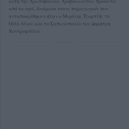
αυτή την πρωτοβουλία, προβάλλοντας προϊόντα
από το νησί. Ανάμεσα στους παραγωγούς που
ανταποκρίθηκαν ήταν ο Μιχάλης Τζωρτζής το
Ούζο Λίνου, και το Σαπωνοποιείο του Δημήτρη
Χοντρομπύλα.
ΔΙΑΦΗΜΙΣΗ