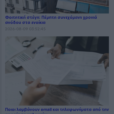
Φοιτητική στέγη: Πέμπτη συνεχόμενη χρονιά
ανόδου στα ενοίκια
2026-08-09 03:52:45
Ποιοι λαμβάνουν email και τηλεφωνήματα από την