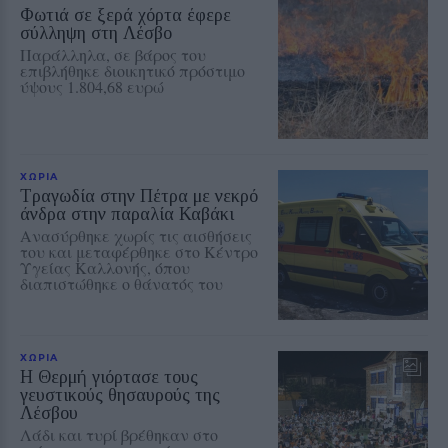
Φωτιά σε ξερά χόρτα έφερε
σύλληψη στη Λέσβο
Παράλληλα, σε βάρος του
επιβλήθηκε διοικητικό πρόστιμο
ύψους 1.804,68 ευρώ
ΧΩΡΙΑ
Τραγωδία στην Πέτρα με νεκρό
άνδρα στην παραλία Καβάκι
Ανασύρθηκε χωρίς τις αισθήσεις
του και μεταφέρθηκε στο Κέντρο
Υγείας Καλλονής, όπου
διαπιστώθηκε ο θάνατός του
ΧΩΡΙΑ
Η Θερμή γιόρτασε τους
γευστικούς θησαυρούς της
Λέσβου
Λάδι και τυρί βρέθηκαν στο