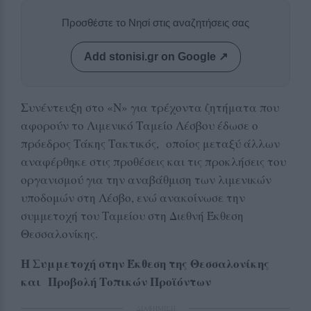
Προσθέστε το Νησί στις αναζητήσεις σας
Add stonisi.gr on Google ↗
Συνέντευξη στο «Ν» για τρέχοντα ζητήματα που
αφορούν το Λιμενικό Ταμείο Λέσβου έδωσε ο
πρόεδρος Τάκης Τακτικός, οποίος μεταξύ άλλων
αναφέρθηκε στις προθέσεις και τις προκλήσεις του
οργανισμού για την αναβάθμιση των λιμενικών
υποδομών στη Λέσβο, ενώ ανακοίνωσε την
συμμετοχή του Ταμείου στη Διεθνή Έκθεση
Θεσσαλονίκης.
Η Συμμετοχή στην Έκθεση της Θεσσαλονίκης
και Προβολή Τοπικών Προϊόντων
ΔΙΑΦΗΜΙΣΗ