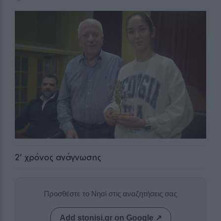
2
' χρόνος ανάγνωσης
Προσθέστε το Νησί στις αναζητήσεις σας
Add stonisi.gr on Google ↗