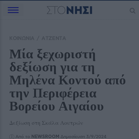
ΚΟΙΝΩΝΙΑ
/
ΑΤΖΕΝΤΑ
Μία ξεχωριστή 
δεξίωση για τη 
Μηλένα Κοντού από 
την Περιφέρεια 
Βορείου Αιγαίου
Δεξίωση στη Σκάλα Λουτρών
Από το
NEWSROOM
Δημοσίευση 3/9/2024