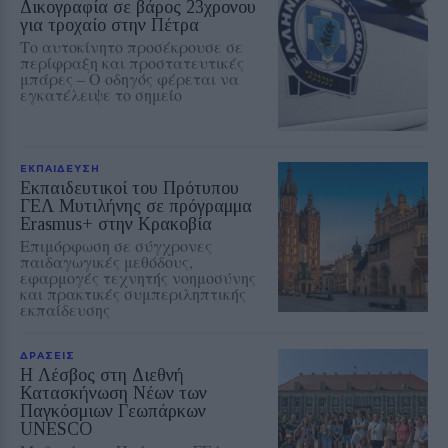
Δικογραφία σε βάρος 23χρονου
για τροχαίο στην Πέτρα
Το αυτοκίνητο προσέκρουσε σε
περίφραξη και προστατευτικές
μπάρες – Ο οδηγός φέρεται να
εγκατέλειψε το σημείο
ΕΚΠΑΙΔΕΥΣΗ
Εκπαιδευτικοί του Πρότυπου
ΓΕΛ Μυτιλήνης σε πρόγραμμα
Erasmus+ στην Κρακοβία
Επιμόρφωση σε σύγχρονες
παιδαγωγικές μεθόδους,
εφαρμογές τεχνητής νοημοσύνης
και πρακτικές συμπεριληπτικής
εκπαίδευσης
ΔΡΑΣΕΙΣ
Η Λέσβος στη Διεθνή
Κατασκήνωση Νέων των
Παγκόσμιων Γεωπάρκων
UNESCO