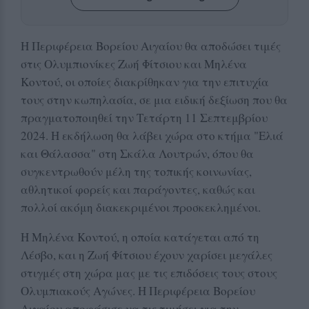
Η Περιφέρεια Βορείου Αιγαίου θα αποδώσει τιμές
στις Ολυμπιονίκες Ζωή Φίτσιου και Μηλένα
Κοντού, οι οποίες διακρίθηκαν για την επιτυχία
τους στην κωπηλασία, σε μια ειδική δεξίωση που θα
πραγματοποιηθεί την Τετάρτη 11 Σεπτεμβρίου
2024. Η εκδήλωση θα λάβει χώρα στο κτήμα "Ελιά
και Θάλασσα" στη Σκάλα Λουτρών, όπου θα
συγκεντρωθούν μέλη της τοπικής κοινωνίας,
αθλητικοί φορείς και παράγοντες, καθώς και
πολλοί ακόμη διακεκριμένοι προσκεκλημένοι.
Η Μηλένα Κοντού, η οποία κατάγεται από τη
Λέσβο, και η Ζωή Φίτσιου έχουν χαρίσει μεγάλες
στιγμές στη χώρα μας με τις επιδόσεις τους στους
Ολυμπιακούς Αγώνες. Η Περιφέρεια Βορείου
Αιγαίου αποφάσισε να τις τιμήσει για την