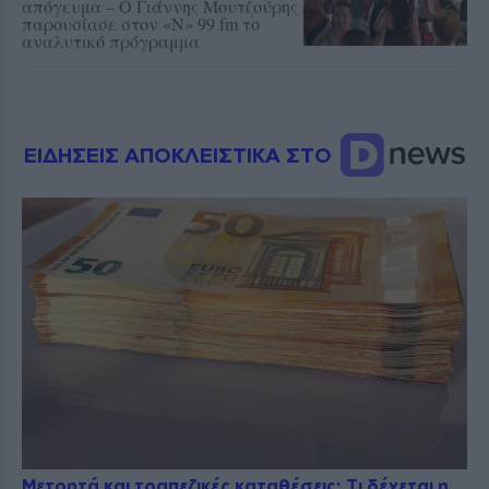
απόγευμα – Ο Γιάννης Μουτζούρης
παρουσίασε στον «Ν» 99 fm το
αναλυτικό πρόγραμμα
ΕΙΔΗΣΕΙΣ ΑΠΟΚΛΕΙΣΤΙΚΑ ΣΤΟ
Μετρητά και τραπεζικές καταθέσεις: Τι δέχεται η