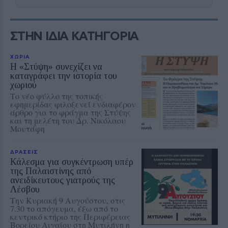
ΣΤΗΝ ΙΔΙΑ ΚΑΤΗΓΟΡΙΑ
ΧΩΡΙΑ
Η «Στύψη» συνεχίζει να
καταγράφει την ιστορία του
χωριού
Το νέο φύλλο της τοπικής
εφημερίδας φιλοξενεί ενδιαφέρον
άρθρο για το φράγμα της Στύψης
και τη μελέτη του Δρ. Νικόλαου
Μουτάφη
ΔΡΑΣΕΙΣ
Κάλεσμα για συγκέντρωση υπέρ
της Παλαιστίνης από
ανειδίκευτους γιατρούς της
Λέσβου
Την Κυριακή 9 Αυγούστου, στις
7.30 το απόγευμα, έξω από το
κεντρικό κτήριο της Περιφέρειας
Βορείου Αιγαίου στη Μυτιλήνη η