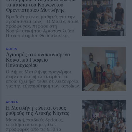
τα παιδιά του Κοινωνικού
Φροντιστηρίου Μυτιλήνης
Βραβεύτηκαν οι μαθητές για την
προσπάθειά τους – Ο Ματίν, παιδί
πρόσφυγας, πέρασε στη
Νοσηλευτική του Αριστοτελείου
Πανεπιστημίου Θεσσαλονίκης
ΧΩΡΙΑ
Αγιασμός στο ανακαινισμένο
Κοινοτικό Γραφείο
Παλαιοχωρίου
Ο Δήμος Μυτιλήνης προχώρησε
στην επισκευή του κτιρίου, το
οποίο έχει ήδη τεθεί σε λειτουργία
για την εξυπηρέτηση των κατοίκων
ΑΓΟΡΑ
Η Μυτιλήνη κινείται στους
ρυθμούς της Λευκής Νύχτας
Μουσική, παιδικές δράσεις,
κεράσματα και μεγάλες
προσφορές από τις 6.30 το