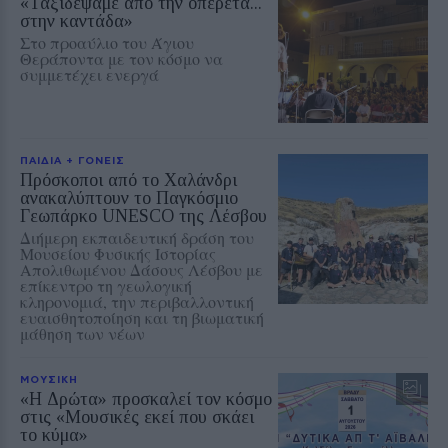
«Ταξιδέψαμε από την οπερέτα...
στην καντάδα»
Στο προαύλιο του Άγιου
Θεράποντα με τον κόσμο να
συμμετέχει ενεργά
ΠΑΙΔΙΑ + ΓΟΝΕΙΣ
Πρόσκοποι από το Χαλάνδρι
ανακαλύπτουν το Παγκόσμιο
Γεωπάρκο UNESCO της Λέσβου
Διήμερη εκπαιδευτική δράση του
Μουσείου Φυσικής Ιστορίας
Απολιθωμένου Δάσους Λέσβου με
επίκεντρο τη γεωλογική
κληρονομιά, την περιβαλλοντική
ευαισθητοποίηση και τη βιωματική
μάθηση των νέων
ΜΟΥΣΙΚΗ
«Η Δρώτα» προσκαλεί τον κόσμο
στις «Μουσικές εκεί που σκάει
το κύμα»