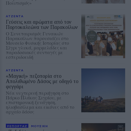
Πολιτισμός»
ΑΤΖΕΝΤΑ
Γεύσεις και αρώματα από τον
Πορτοκαλεώνα των Παρακοίλων
Ο Συνεταιρισμός Γυναικών
Παρακοίλων παρουσιάζει στο
Μουσείο Φυσικής Ιστορίας στο
Σίγρι γλυκά, μαρμελάδες και
παραδοσιακές συνταγές με
εσπεριδοειδή
ΑΤΖΕΝΤΑ
«Μαγική» πεζοπορία στο
Απολιθωμένο Δάσος με οδηγό το
φεγγάρι
Νέα νυχτερινή περιήγηση στο
Πάρκο Πλάκας Σιγρίου, με
επιστημονική ξενάγηση,
ηλιοβασίλεμα και εικόνες από το
αρχαίο δάσος
ΡΕΠΟΡΤΑΖ
ΜΟΥΣΙΚΗ