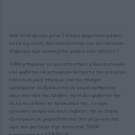
Από το πλήρωμα μόνο 2 άτομα φορούσαν μάσκες
αλλά όχι αυτές που απαιτούνται, και το υπόλοιπο
πλήρωμα είχε αυτοσχέδια μάσκα από γάζες(;) !!
1) Θα μπορούσε να μας απαντήσει η ίδια η εταιρία
ενώ φοβάται να μεταφέρει δείγματα την μια μέρα
από εσωτερική πτήση με όσο τα επίσημα
κρούσματα να βρίσκονται σε μικρό αριθμό και
ιδίως στο νησί της Λέσβου, γιατί δεν φοβάται την
άλλη να εκθέσει το προσωπικό της , εν ώρα
εργασίας ακόμα και τους επιβάτες της σε πτήση
εξωτερικού,σε χώρα(Ισπανία) που μέχρι και την
ώρα που φεύγαμε είχε πάνω από 26000
κρούσματα του COVID 19.