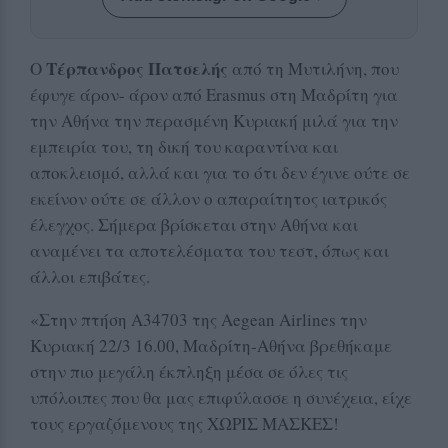
Τέρπανδρος Πατσελής
Ο
από τη Μυτιλήνη, που
έφυγε άρον- άρον από Erasmus στη Μαδρίτη για
την Αθήνα την περασμένη Κυριακή μιλά για την
εμπειρία του, τη δική του καραντίνα και
αποκλεισμό, αλλά και για το ότι δεν έγινε ούτε σε
εκείνον ούτε σε άλλον ο απαραίτητος ιατρικός
έλεγχος. Σήμερα βρίσκεται στην Αθήνα και
αναμένει τα αποτελέσματα του τεστ, όπως και
άλλοι επιβάτες.
«Στην πτήση Α34703 της Aegean Airlines την
Κυριακή 22/3 16.00, Μαδρίτη-Αθήνα βρεθήκαμε
στην πιο μεγάλη έκπληξη μέσα σε όλες τις
υπόλοιπες που θα μας επιφύλασσε η συνέχεια, είχε
τους εργαζόμενους της ΧΩΡΙΣ ΜΑΣΚΕΣ!