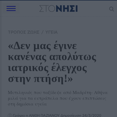
ΤΡΟΠΟΣ ΖΩΗΣ
/
ΥΓΕΙΑ
«Δεν μας έγινε 
κανένας απολύτως 
ιατρικός έλεγχος 
στην πτήση!»
Μυτιληνιός που ταξίδεψε από Μαδρίτη- Αθήνα
μιλά για τα ευτράπελα που έχουν επιπτώσεις
στη δημόσια υγεία
Γράφει η ΑΝΘΗ ΠΑΖΙΑΝΟΥ
Δημοσίευση 24/3/2020