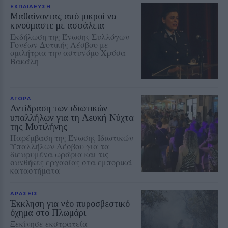
ΕΚΠΑΙΔΕΥΣΗ
Μαθαίνοντας από μικροί να
κινούμαστε με ασφάλεια
Εκδήλωση της Ένωσης Συλλόγων
Γονέων Δυτικής Λέσβου με
ομιλήτρια την αστυνόμο Χρύσα
Βακάλη
ΑΓΟΡΑ
Αντίδραση των ιδιωτικών
υπαλλήλων για τη Λευκή Νύχτα
της Μυτιλήνης
Παρέμβαση της Ένωσης Ιδιωτικών
Υπαλλήλων Λέσβου για τα
διευρυμένα ωράρια και τις
συνθήκες εργασίας στα εμπορικά
καταστήματα
ΔΡΑΣΕΙΣ
Έκκληση για νέο πυροσβεστικό
όχημα στο Πλωμάρι
Ξεκίνησε εκστρατεία