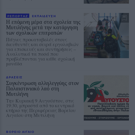
ΡΕΠΟΡΤΑΖ
ΕΚΠΑΙΔΕΥΣΗ
Η επόμενη μέρα στα σχολεία της
Μυτιλήνης μετά την κατάργηση
των σχολικών επιτροπών
Πάγιες προκαταβολές στους
διευθυντές και σειρά εργολαβιών
για επισκευές και συντηρήσεις –
Αναλυτικά τα ποσά που
προβλέπονται για κάθε σχολική
μονάδα
ΔΡΑΣΕΙΣ
Συγκέντρωση αλληλεγγύης στον
Παλαιστινιακό λαό στη
Μυτιλήνη
Την Κυριακή 9 Αυγούστου, στις
19:30, μπροστά από το κεντρικό
κτήριο της Περιφέρειας Βορείου
Αιγαίου στη Μυτιλήνη
ΒΟΡΕΙΟ ΑΙΓΑΙΟ