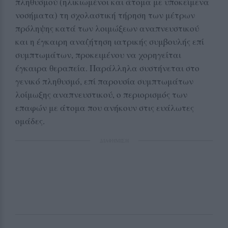
πληθυσμού (ηλικιωμένοι και άτομα με υποκείμενα
νοσήματα) τη σχολαστική τήρηση των μέτρων
πρόληψης κατά των λοιμώξεων αναπνευστικού
και η έγκαιρη αναζήτηση ιατρικής συμβουλής επί
συμπτωμάτων, προκειμένου να χορηγείται
έγκαιρα θεραπεία. Παράλληλα συστήνεται στο
γενικό πληθυσμό, επί παρουσία συμπτωμάτων
λοίμωξης αναπνευστικού, ο περιορισμός των
επαφών με άτομα που ανήκουν στις ευάλωτες
ομάδες.
ΔΙΑΦΗΜΙΣΗ