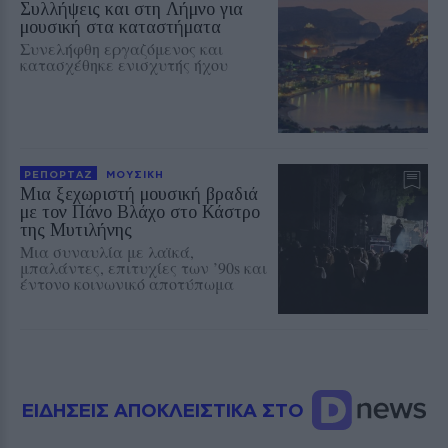
Συλλήψεις και στη Λήμνο για
μουσική στα καταστήματα
Συνελήφθη εργαζόμενος και
κατασχέθηκε ενισχυτής ήχου
ΡΕΠΟΡΤΑΖ
ΜΟΥΣΙΚΗ
Μια ξεχωριστή μουσική βραδιά
με τον Πάνο Βλάχο στο Κάστρο
της Μυτιλήνης
Μια συναυλία με λαϊκά,
μπαλάντες, επιτυχίες των ’90s και
έντονο κοινωνικό αποτύπωμα
ΕΙΔΗΣΕΙΣ ΑΠΟΚΛΕΙΣΤΙΚΑ ΣΤΟ