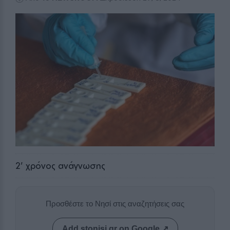
2
' χρόνος ανάγνωσης
Προσθέστε το Νησί στις αναζητήσεις σας
Add stonisi.gr on Google ↗