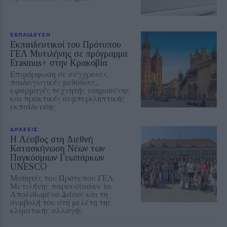
ΕΚΠΑΙΔΕΥΣΗ
Εκπαιδευτικοί του Πρότυπου
ΓΕΛ Μυτιλήνης σε πρόγραμμα
Erasmus+ στην Κρακοβία
Επιμόρφωση σε σύγχρονες
παιδαγωγικές μεθόδους,
εφαρμογές τεχνητής νοημοσύνης
και πρακτικές συμπεριληπτικής
εκπαίδευσης
ΔΡΑΣΕΙΣ
Η Λέσβος στη Διεθνή
Κατασκήνωση Νέων των
Παγκόσμιων Γεωπάρκων
UNESCO
Μαθητές του Πρότυπου ΓΕΛ
Μυτιλήνης παρουσίασαν το
Απολιθωμένο Δάσος και τη
συμβολή του στη μελέτη της
κλιματικής αλλαγής