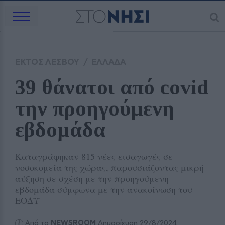
ΕΚΤΟΣ ΛΕΣΒΟΥ
/
ΕΛΛΑΔΑ
39 θάνατοι από covid 
την προηγούμενη 
εβδομάδα
Καταγράφηκαν 815 νέες εισαγωγές σε
νοσοκομεία της χώρας, παρουσιάζοντας μικρή
αύξηση σε σχέση με την προηγούμενη
εβδομάδα σύμφωνα με την ανακοίνωση του
ΕΟΔΥ
Από το
NEWSROOM
Δημοσίευση 29/8/2024