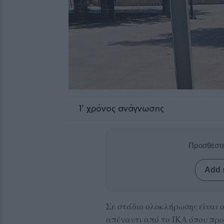
1
' χρόνος ανάγνωσης
Προσθέστε
Add 
Σε στάδιο ολοκλήρωσης είναι 
απέναντι από το ΙΚΑ όπου πρ