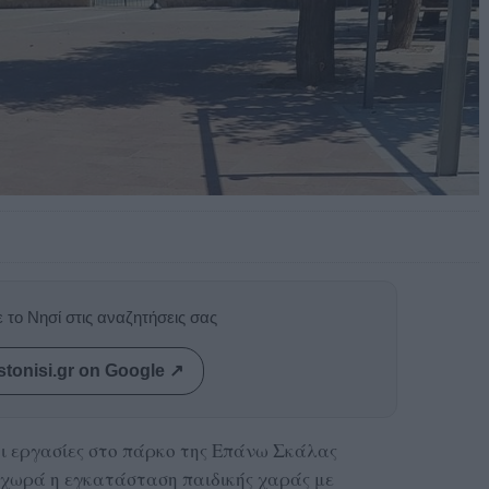
 το Νησί στις αναζητήσεις σας
stonisi.gr on Google ↗
οι εργασίες στο πάρκο της Επάνω Σκάλας
οχωρά η εγκατάσταση παιδικής χαράς με