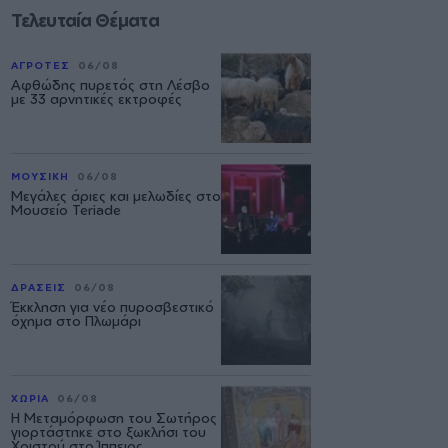
Τελευταία Θέματα
ΑΓΡΟΤΕΣ
06/08
Αφθώδης πυρετός στη Λέσβο
με 33 αρνητικές εκτροφές
ΜΟΥΣΙΚΗ
06/08
Μεγάλες άριες και μελωδίες στο
Μουσείο Teriade
ΔΡΑΣΕΙΣ
06/08
Έκκληση για νέο πυροσβεστικό
όχημα στο Πλωμάρι
ΧΩΡΙΑ
06/08
Η Μεταμόρφωση του Σωτήρος
γιορτάστηκε στο ξωκλήσι του
Χριστού στο Ίππειος