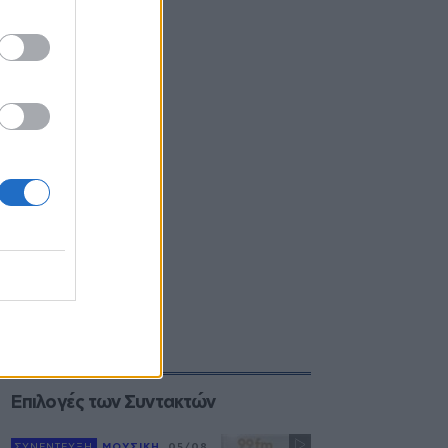
Επιλογές των Συντακτών
ΣΥΝΕΝΤΕΥΞΗ
ΜΟΥΣΙΚΗ
05/08