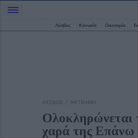
Λέσβος
Κοινωνία
Οικονομία
Ε
ΛΕΣΒΟΣ
/
ΜΥΤΙΛΗΝΗ
Ολοκληρώνεται τ
χαρά της Επάνω