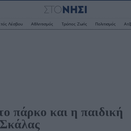
κτός Λέσβου
Αθλητισμός
Τρόπος Ζωής
Πολιτισμός
Ατζ
ο πάρκο και η παιδική 
 Σκάλας 