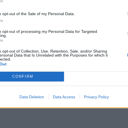
In
o opt-out of the Sale of my Personal Data.
ΔΙΑΦΗΜΙΣΗ
In
to opt-out of processing my Personal Data for Targeted
ing.
In
o opt-out of Collection, Use, Retention, Sale, and/or Sharing
ersonal Data that Is Unrelated with the Purposes for which it
lected.
Out
CONFIRM
Data Deletion
Data Access
Privacy Policy