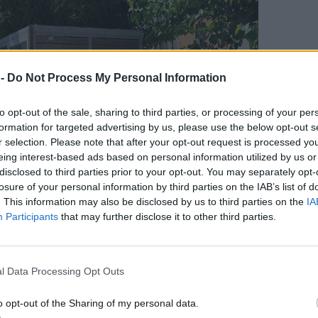
 -
Do Not Process My Personal Information
to opt-out of the sale, sharing to third parties, or processing of your per
formation for targeted advertising by us, please use the below opt-out s
r selection. Please note that after your opt-out request is processed y
eing interest-based ads based on personal information utilized by us or
disclosed to third parties prior to your opt-out. You may separately opt-
losure of your personal information by third parties on the IAB’s list of
. This information may also be disclosed by us to third parties on the
IA
Participants
that may further disclose it to other third parties.
εργεία της αυτεπιστασίας πραγματοποίησαν εκεί
 όπως αναφέρει σε ανάρτησή του στο facebook
l Data Processing Opt Outs
ας Γιώργος Κατζανός, πρόκειται για έναν
o opt-out of the Sharing of my personal data.
ια μικρούς και μεγάλους, ντόπιους και