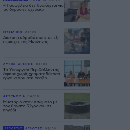
«Η ασφάλεια δεν θυσιάζεται για
τις δημόσιες σχέσεις»
ΜΥΤΙΛΗΝΗ
04/08
Διακοπή υδροδότησης σε έξι
περιοχές της Μυτιλήνης
ΔΥΤΙΚΗ ΛΕΣΒΟΣ
04/08
Το Υπουργείο Περιβάλλοντος
άφησε χωρίς χρηματοδότηση
έργα νερού στη Λέσβο
ΑΣΤΥΝΟΜΙΑ
04/08
Μυστήριο στον Ασώματο με
τον θάνατο 52χρονου σε
πηγάδι
ΡΕΠΟΡΤΑΖ
ΑΓΡΟΤΕΣ
05/08