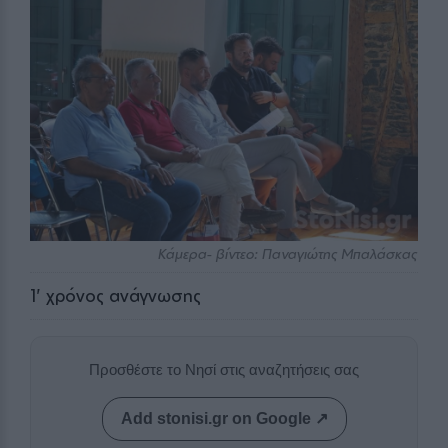
Kάμερα- βίντεο: Παναγιώτης Μπαλάσκας
1
' χρόνος ανάγνωσης
Προσθέστε το Νησί στις αναζητήσεις σας
Add stonisi.gr on Google ↗