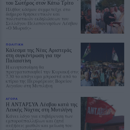
του Σωτήρος στον Κάτω Τρίτο
Πλήθος κόσμου συμμετείχε στο
διήμερο θρησκευτικών και
πολιτιστικών εκδηλώσεων του
Συλλόγου Πελοποννησίων Λέσβου
«Ο Μωριάς»
ΠΟΛΙΤΙΚΗ
Κάλεσμα της Νέας Αριστεράς
στη συγκέντρωση για την
Παλαιστίνη
Η κινητοποίηση θα
πραγματοποιηθεί την Κυριακή στις
7.30 το απόγευμα μπροστά από το
κτίριο της Περιφέρειας Βορείου
Αιγαίου στη Μυτιλήνη
ΑΓΟΡΑ
Η ΑΝΤΑΡΣΥΑ Λέσβου κατά της
Λευκής Νύχτας στη Μυτιλήνη
Κάνει λόγο για επιβάρυνση των
εμποροϋπαλλήλων και ζητά
αυξήσεις μισθών και μείωση του
χρόνου εργασίας