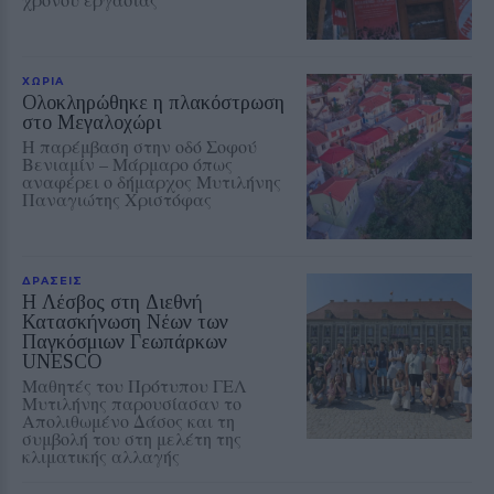
ΧΩΡΙΑ
Ολοκληρώθηκε η πλακόστρωση
στο Μεγαλοχώρι
Η παρέμβαση στην οδό Σοφού
Βενιαμίν – Μάρμαρο όπως
αναφέρει ο δήμαρχος Μυτιλήνης
Παναγιώτης Χριστόφας
ΔΡΑΣΕΙΣ
Η Λέσβος στη Διεθνή
Κατασκήνωση Νέων των
Παγκόσμιων Γεωπάρκων
UNESCO
Μαθητές του Πρότυπου ΓΕΛ
Μυτιλήνης παρουσίασαν το
Απολιθωμένο Δάσος και τη
συμβολή του στη μελέτη της
κλιματικής αλλαγής