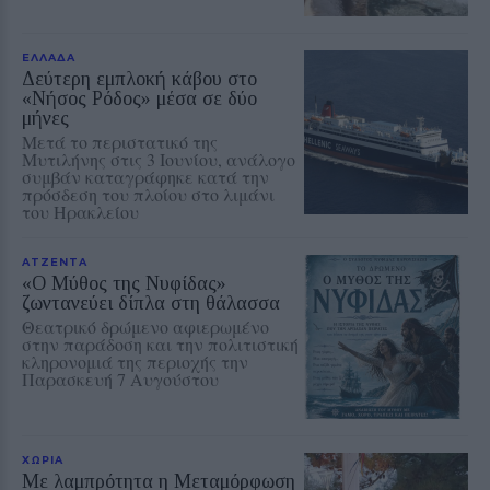
ΕΛΛΑΔΑ
Δεύτερη εμπλοκή κάβου στο
«Νήσος Ρόδος» μέσα σε δύο
μήνες
Μετά το περιστατικό της
Μυτιλήνης στις 3 Ιουνίου, ανάλογο
συμβάν καταγράφηκε κατά την
πρόσδεση του πλοίου στο λιμάνι
του Ηρακλείου
ΑΤΖΕΝΤΑ
«Ο Μύθος της Νυφίδας»
ζωντανεύει δίπλα στη θάλασσα
Θεατρικό δρώμενο αφιερωμένο
στην παράδοση και την πολιτιστική
κληρονομιά της περιοχής την
Παρασκευή 7 Αυγούστου
ΧΩΡΙΑ
Με λαμπρότητα η Μεταμόρφωση