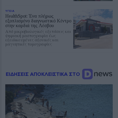
ΥΓΕΙΑ
ΗealthSpot: Ένα πλήρως
εξοπλισμένο διαγνωστικό Κέντρο
στην καρδιά της Λέσβου
Από μικροβιολογικές εξετάσεις και
ψηφιακή μαστογραφία έως
εξειδικευμένες αξονικές και
μαγνητικές τομογραφίες
ΕΙΔΗΣΕΙΣ ΑΠΟΚΛΕΙΣΤΙΚΑ ΣΤΟ