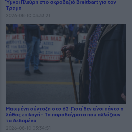
Ύμνοι Πλεύρη στο ακροδεξιό Breitbart για τον
Τραμπ
2026-08-10 03:33:21
Μειωμένη σύνταξη στα 62: Γιατί δεν είναι πάντα η
λάθος επιλογή – Τα παραδείγματα που αλλάζουν
τα δεδομένα
2026-08-10 03:34:51