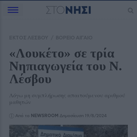
ΕΚΤΟΣ ΛΕΣΒΟΥ
/
ΒΟΡΕΙΟ ΑΙΓΑΙΟ
«Λουκέτο» σε τρία 
Νηπιαγωγεία του Ν. 
Λέσβου
Λόγω μη συμπλήρωσης απαιτούμενου αριθμού
μαθητών
Από το
NEWSROOM
Δημοσίευση 19/8/2024