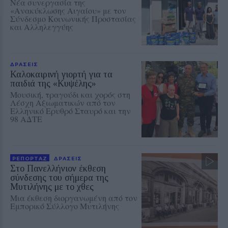
Νέα συνεργασία της
«Ανακύκλωσης Αιγαίου» με τον
Σύνδεσμο Κοινωνικής Προστασίας
και Αλληλεγγύης
ΔΡΑΣΕΙΣ
Καλοκαιρινή γιορτή για τα
παιδιά της «Κυψέλης»
Μουσική, τραγούδι και χορός στη
Λέσχη Αξιωματικών από τον
Ελληνικό Ερυθρό Σταυρό και την
98 ΑΔΤΕ
ΡΕΠΟΡΤΑΖ
ΔΡΑΣΕΙΣ
Στο Πανελλήνιον έκθεση
σύνδεσης του σήμερα της
Μυτιλήνης με το χθες
Μια έκθεση διοργανωμένη από τον
Εμπορικό Σύλλογο Μυτιλήνης