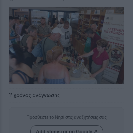
1
' χρόνος ανάγνωσης
Προσθέστε το Νησί στις αναζητήσεις σας
Add stonisi.gr on Google ↗