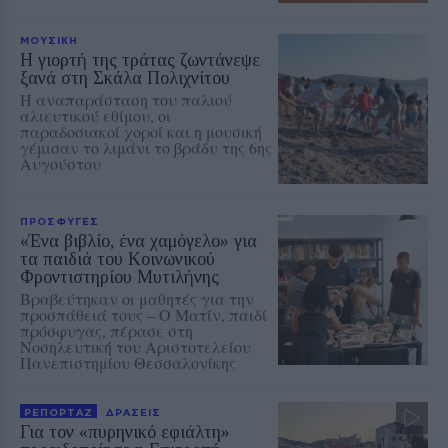
ΜΟΥΣΙΚΗ
Η γιορτή της τράτας ζωντάνεψε
ξανά στη Σκάλα Πολιχνίτου
Η αναπαράσταση του παλιού
αλιευτικού εθίμου, οι
παραδοσιακοί χοροί και η μουσική
γέμισαν το λιμάνι το βράδυ της 6ης
Αυγούστου
ΠΡΟΣΦΥΓΕΣ
«Ένα βιβλίο, ένα χαμόγελο» για
τα παιδιά του Κοινωνικού
Φροντιστηρίου Μυτιλήνης
Βραβεύτηκαν οι μαθητές για την
προσπάθειά τους – Ο Ματίν, παιδί
πρόσφυγας, πέρασε στη
Νοσηλευτική του Αριστοτελείου
Πανεπιστημίου Θεσσαλονίκης
ΡΕΠΟΡΤΑΖ
ΔΡΑΣΕΙΣ
Για τον «πυρηνικό εφιάλτη»