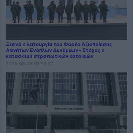
Ξεκινά η λειτουργία του Φορέα Αξιοποίησης
Ακινήτων Ενόπλων Δυνάμεων – Στόχος η
κατασκευή στρατιωτικών κατοικιών
2026-08-08 03:53:37