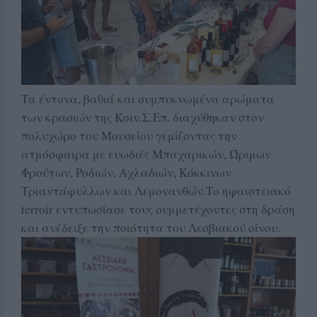
Τα έντονα, βαθιά και συμπυκνωμένα αρώματα
των κρασιών της Κοιν.Σ.Επ. διαχύθηκαν στον
πολυχώρο του Μουσείου γεμίζοντας την
ατμόσφαιρα με ευωδιές Μπαχαρικών, Ώριμων
Φρούτων, Ροδιών, Αχλαδιών, Κόκκινων
Τριαντάφυλλων και Λεμονανθών.Το ηφαιστειακό
terroir εντυπωσίασε τους συμμετέχοντες στη δράση
και ανέδειξε την ποιότητα του Λεσβιακού οίνου.