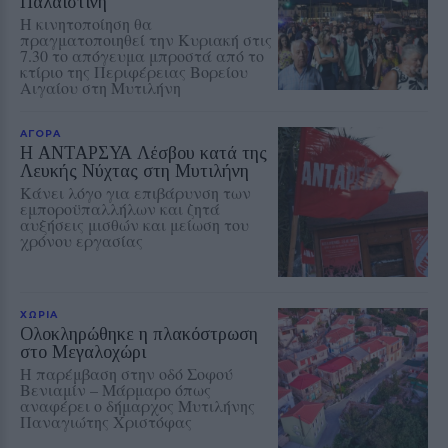
Παλαιστίνη
Η κινητοποίηση θα
πραγματοποιηθεί την Κυριακή στις
7.30 το απόγευμα μπροστά από το
κτίριο της Περιφέρειας Βορείου
Αιγαίου στη Μυτιλήνη
ΑΓΟΡΑ
Η ΑΝΤΑΡΣΥΑ Λέσβου κατά της
Λευκής Νύχτας στη Μυτιλήνη
Κάνει λόγο για επιβάρυνση των
εμποροϋπαλλήλων και ζητά
αυξήσεις μισθών και μείωση του
χρόνου εργασίας
ΧΩΡΙΑ
Ολοκληρώθηκε η πλακόστρωση
στο Μεγαλοχώρι
Η παρέμβαση στην οδό Σοφού
Βενιαμίν – Μάρμαρο όπως
αναφέρει ο δήμαρχος Μυτιλήνης
Παναγιώτης Χριστόφας