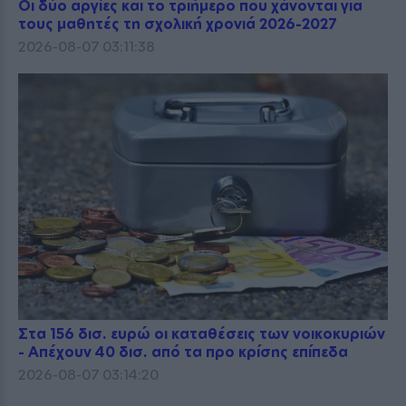
Οι δύο αργίες και το τριήμερο που χάνονται για
τους μαθητές τη σχολική χρονιά 2026-2027
2026-08-07 03:11:38
Στα 156 δισ. ευρώ οι καταθέσεις των νοικοκυριών
- Απέχουν 40 δισ. από τα προ κρίσης επίπεδα
2026-08-07 03:14:20