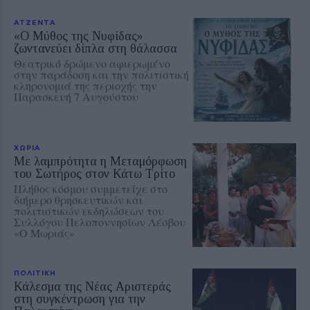
ΑΤΖΕΝΤΑ
«Ο Μύθος της Νυφίδας»
ζωντανεύει δίπλα στη θάλασσα
Θεατρικό δρώμενο αφιερωμένο
στην παράδοση και την πολιτιστική
κληρονομιά της περιοχής την
Παρασκευή 7 Αυγούστου
ΧΩΡΙΑ
Με λαμπρότητα η Μεταμόρφωση
του Σωτήρος στον Κάτω Τρίτο
Πλήθος κόσμου συμμετείχε στο
διήμερο θρησκευτικών και
πολιτιστικών εκδηλώσεων του
Συλλόγου Πελοποννησίων Λέσβου
«Ο Μωριάς»
ΠΟΛΙΤΙΚΗ
Κάλεσμα της Νέας Αριστεράς
στη συγκέντρωση για την