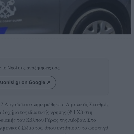
 το Νησί στις αναζητήσεις σας
stonisi.gr on Google ↗
ς 7 Αυγούστου ενημερώθηκε ο Λιμενικός Σταθμός
οχήματος ιδιωτικής χρήσης (Φ.Ι.Χ.) στη
ρειακής του Κόλπου Γέρας της Λέσβου. Στο
Λιμενικού Σώματος, όπου εντόπισαν το φορτηγό