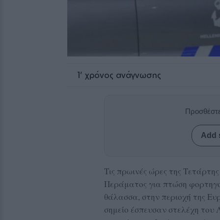
1
' χρόνος ανάγνωσης
Προσθέστε
Add 
Τις πρωινές ώρες της Τετάρτη
Περάματος για πτώση φορτηγού 
θάλασσα, στην περιοχή της Ευ
σημείο έσπευσαν στελέχη του 