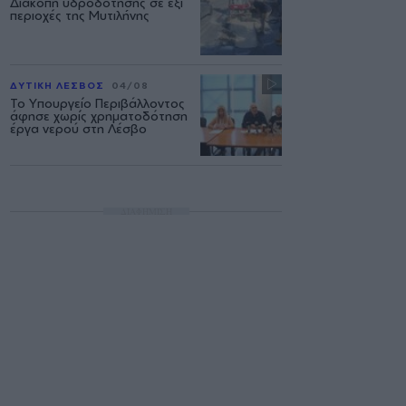
Διακοπή υδροδότησης σε έξι
περιοχές της Μυτιλήνης
ΔΥΤΙΚΗ ΛΕΣΒΟΣ
04/08
Το Υπουργείο Περιβάλλοντος
άφησε χωρίς χρηματοδότηση
έργα νερού στη Λέσβο
ΔΙΑΦΗΜΙΣΗ