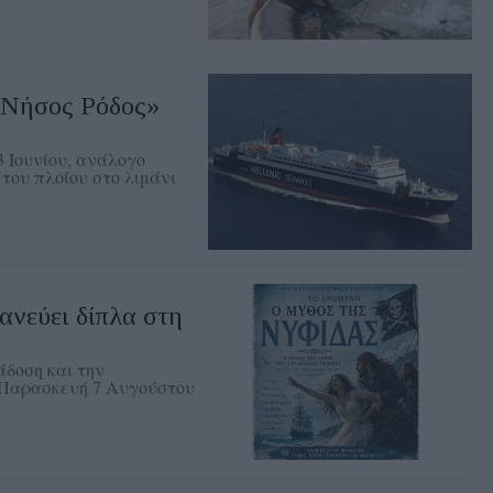
«Νήσος Ρόδος»
3 Ιουνίου, ανάλογο
του πλοίου στο λιμάνι
νεύει δίπλα στη
δοση και την
ν Παρασκευή 7 Αυγούστου