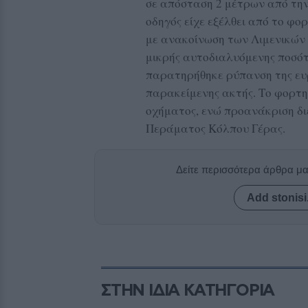
σε απόσταση 2 μέτρων από την
οδηγός είχε εξέλθει από το φο
με ανακοίνωση των Λιμενικών 
μικρής αυτοδιαλυόμενης ποσότ
παρατηρήθηκε ρύπανση της ευρ
παρακείμενης ακτής. Το φορτ
οχήματος, ενώ προανάκριση δι
Περάματος Κόλπου Γέρας.
Δείτε περισσότερα άρθρα μ
Add stonisi
ΣΤΗΝ ΙΔΙΑ ΚΑΤΗΓΟΡΙΑ