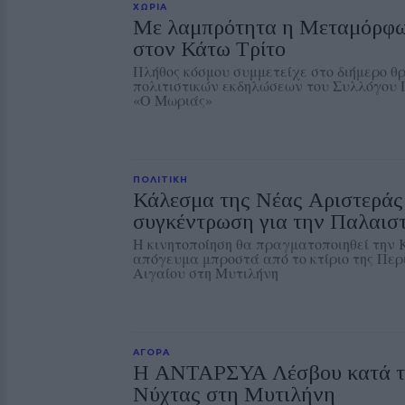
ΧΩΡΙΑ
Με λαμπρότητα η Μεταμόρφω
στον Κάτω Τρίτο
Πλήθος κόσμου συμμετείχε στο διήμερο θ
πολιτιστικών εκδηλώσεων του Συλλόγου
«Ο Μωριάς»
ΠΟΛΙΤΙΚΗ
Κάλεσμα της Νέας Αριστεράς
συγκέντρωση για την Παλαισ
Η κινητοποίηση θα πραγματοποιηθεί την Κ
απόγευμα μπροστά από το κτίριο της Περ
Αιγαίου στη Μυτιλήνη
ΑΓΟΡΑ
Η ΑΝΤΑΡΣΥΑ Λέσβου κατά τ
Νύχτας στη Μυτιλήνη