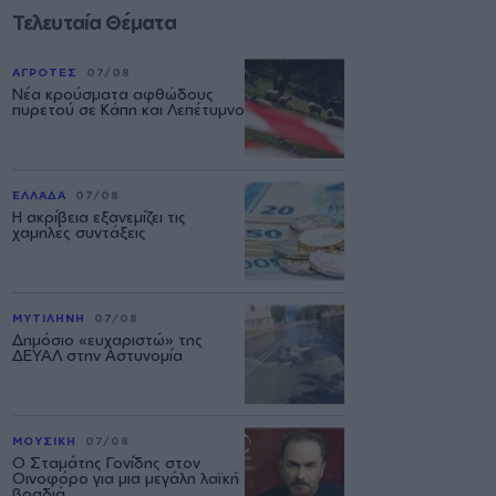
Τελευταία Θέματα
ΑΓΡΟΤΕΣ
07/08
Νέα κρούσματα αφθώδους
πυρετού σε Κάπη και Λεπέτυμνο
ΕΛΛΑΔΑ
07/08
Η ακρίβεια εξανεμίζει τις
χαμηλές συντάξεις
ΜΥΤΙΛΗΝΗ
07/08
Δημόσιο «ευχαριστώ» της
ΔΕΥΑΛ στην Αστυνομία
ΜΟΥΣΙΚΗ
07/08
Ο Σταμάτης Γονίδης στον
Οινοφόρο για μια μεγάλη λαϊκή
βραδιά