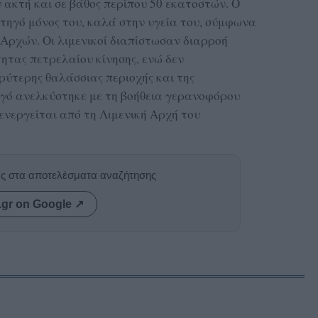
 ακτή και σε βάθος περίπου 50 εκατοστών. Ο
ρτηγό μόνος του, καλά στην υγεία του, σύμφωνα
Αρχών. Οι λιμενικοί διαπίστωσαν διαρροή
ητας πετρελαίου κίνησης, ενώ δεν
ύτερης θαλάσσιας περιοχής και της
ηγό ανελκύστηκε με τη βοήθεια γερανοφόρου
ενεργείται από τη Λιμενική Αρχή του
ας στα αποτελέσματα αναζήτησης
.gr on Google ↗