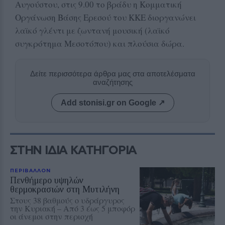
Αυγούστου, στις 9.00 το βράδυ η Κομματική
Οργάνωση Βάσης Ερεσού του ΚΚΕ διοργανώνει
λαϊκό γλέντι με ζωντανή μουσική (λαϊκό
συγκρότημα Μεσοτόπου) και πλούσια δώρα.
Δείτε περισσότερα άρθρα μας στα αποτελέσματα
αναζήτησης
Add stonisi.gr on Google ↗
ΣΤΗΝ ΙΔΙΑ ΚΑΤΗΓΟΡΙΑ
ΠΕΡΙΒΑΛΛΟΝ
Πενθήμερο υψηλών
θερμοκρασιών στη Μυτιλήνη
Στους 38 βαθμούς ο υδράργυρος
την Κυριακή – Από 3 έως 5 μποφόρ
οι άνεμοι στην περιοχή