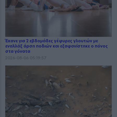
Έκανε για 2 εβδομάδες γέφυρες γλουτών με
εναλλάξ άρση ποδιών και εξαφανίστηκε ο πόνος
στα γόνατα
2026-08-06 05:19:57