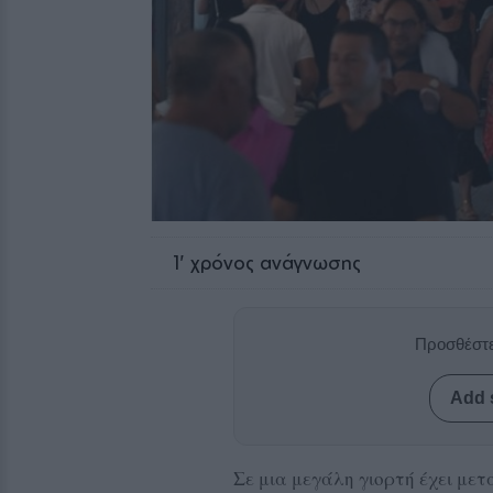
1
' χρόνος ανάγνωσης
Προσθέστε
Add 
Σε μια μεγάλη γιορτή έχει με