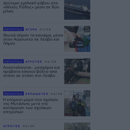
Δεύτερη εμπλοκή κάβου στο
«Νήσος Ρόδος» μέσα σε δύο
μήνες
ΡΕΠΟΡΤΑΖ
ΑΓΟΡΑ
07/08
Φωτιά πήραν τα καυσιμα, μέσα
στον Αύγουστο σε Λέσβο και
Λήμνο
ΡΕΠΟΡΤΑΖ
ΑΓΡΟΤΕΣ
06/08
Ανασταίνονται... μοσχάρια και
πρόβατα κάνουν βόλτα από
στάνη σε στάνη στη Λέσβο
ΡΕΠΟΡΤΑΖ
ΕΚΠΑΙΔΕΥΣΗ
06/08
Η επόμενη μέρα στα σχολεία
της Μυτιλήνης μετά την
κατάργηση των σχολικών
επιτροπών
ΑΓΡΟΤΕΣ
06/08