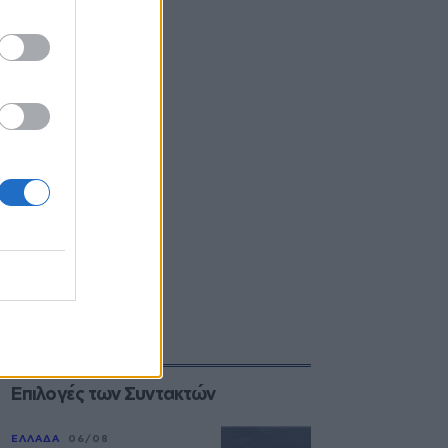
Επιλογές των Συντακτών
ΕΛΛΑΔΑ
06/08