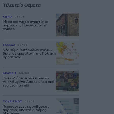
Τελευταία Θέματα
ΧΩΡΙΑ
08/08
Μέρα και νύχτα ανοιχτές οι
πόρτες της Παναγίας στην
Αγιάσο
ΕΛΛΑΔΑ
08/08
Νέο κύμα θυελλωδών ανέμων
θέτει σε επιφυλακή την Πολιτική
Προστασία
ΔΡΑΣΕΙΣ
08/08
Τα παιδιά ανακαλύπτουν το
Απολιθωμένο Δάσος μέσα από
ένα νέο παιχνίδι
ΤΟΥΡΙΣΜΟΣ
08/08
Περισσότερες προσβάσιμες
παραλίες αποκτά ο Δήμος
Μυτιλήνης