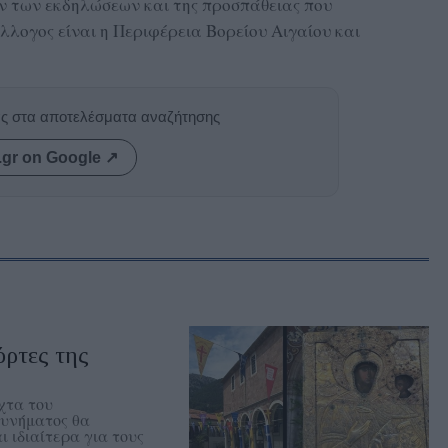
ν των εκδηλώσεων και της προσπάθειας που
λλογος είναι η Περιφέρεια Βορείου Αιγαίου και
ας στα αποτελέσματα αναζήτησης
.gr on Google ↗
όρτες της
χτα του
κυνήματος θα
ι ιδιαίτερα για τους