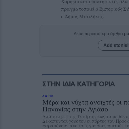
Χορηγοί και υποστηρικτές όλω
πραγματοποιεί ο Εμπορικός Σύ
ο Δήμος Μυτιλήνης.
Δείτε περισσότερα άρθρα μ
Add stonisi
ΣΤΗΝ ΙΔΙΑ ΚΑΤΗΓΟΡΙΑ
ΧΩΡΙΑ
Μέρα και νύχτα ανοιχτές οι π
Παναγίας στην Αγιάσο
Από το πρωί της Τετάρτης έως τα μεσάνυ
Δεκαπενταύγουστου οι πόρτες του Προσ
παραμένουν ανοικτές για τους πιστούς κα