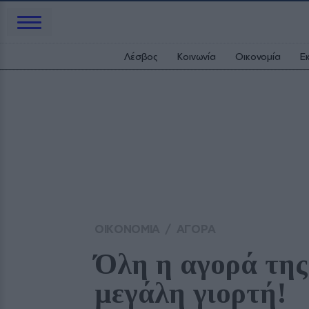
Λέσβος
Κοινωνία
Οικονομία
Ε
ΟΙΚΟΝΟΜΙΑ
/
ΑΓΟΡΑ
Όλη η αγορά της 
μεγάλη γιορτή!