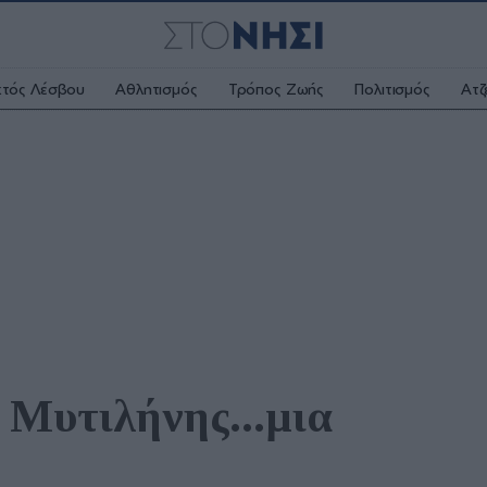
κτός Λέσβου
Αθλητισμός
Τρόπος Ζωής
Πολιτισμός
Ατζ
Μυτιλήνης...μια 