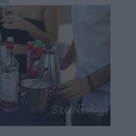
ting.