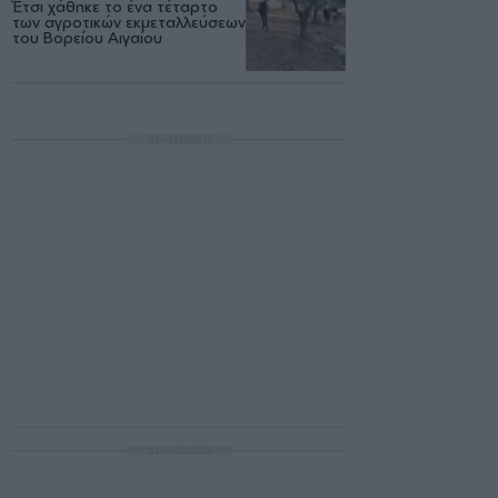
Έτσι χάθηκε το ένα τέταρτο
των αγροτικών εκμεταλλεύσεων
του Βορείου Αιγαίου
ΔΙΑΦΗΜΙΣΗ
ΔΙΑΦΗΜΙΣΗ