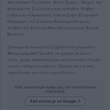
πολιτιστικού Συλλόγου Κάτω Τρίτος - Μυχού, την
πρόεδρο του Συλλόγου καρκινοπαθών Λέσβου
καθώς και εκπροσώπους από το Σώμα Ελληνικού
Οδηγισμού, τον Σύλλογο Ραδιοερασιτεχνών
Λέσβου, τον Σύλλογο Μακεδόνων και την Ένωση
Ποντίων.
Σύσσωμο το διοικητικό Συμβούλιο ευχόμαστε ο
Μεταμορφωθείς Χριστός να χαρίζει σε όλους
υγεία, χαρά, προσωπική και οικογενειακή ευτυχία
και οτι επιθυμεί ο καθένας. Χρόνια πολλά στις
εορτάζουσες και στους εορτάζοντες».
Δείτε περισσότερα άρθρα μας στα αποτελέσματα
αναζήτησης
Add stonisi.gr on Google ↗