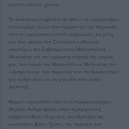
κρατάει πολλά χρόνια.
Το διοικητικό συμβούλιο θα ήθελε να ευχαριστήσει
από καρδιάς όλους όσοι τίμησαν με την παρουσία
τους τις εορταστικές αυτές εκδηλώσεις, τα μέλη
και τους φίλους του Συλλόγου, καθώς και
ιδιαιτέρως τον Σεβασμιώτατο Μητροπολίτη
Μυτιλήνης για της αμέριστη στήριξη της γιορτή
μας, τους ιερείς της Μητροπόλεως Μυτιλήνης που
λάμπρυναν με την παρουσία τους τις θρησκευτικές
μας εκδηλώσεις και τη χορωδία του κυρίου
Αμπατζή.
Θερμές ευχαριστίες στον αντιπεριφερειάρχη κ.
Μιχαήλ Άνθιμο Δήσσο, στην περιφερειακή
σύμβουλο Βάσω Χοχλάκα, τον Πρόεδρο της
κοινότητας Κάτω Τρίτος, την πρόεδρο του