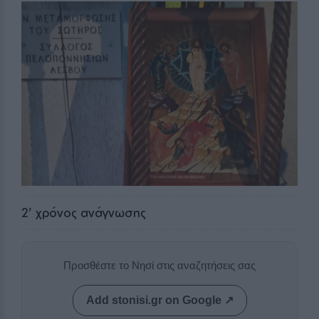
2
' χρόνος ανάγνωσης
Προσθέστε το Νησί στις αναζητήσεις σας
Add stonisi.gr on Google ↗