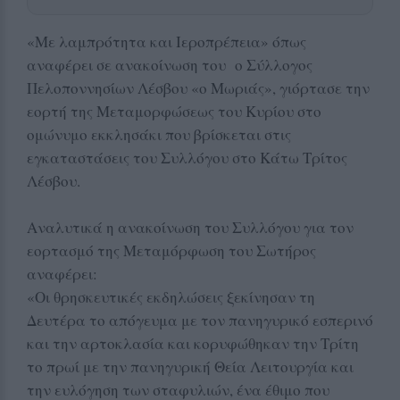
«Με λαμπρότητα και Ιεροπρέπεια» όπως
αναφέρει σε ανακοίνωση του ο Σύλλογος
Πελοποννησίων Λέσβου «ο Μωριάς», γιόρτασε την
εορτή της Μεταμορφώσεως του Κυρίου στο
ομώνυμο εκκλησάκι που βρίσκεται στις
εγκαταστάσεις του Συλλόγου στο Κάτω Τρίτος
Λέσβου.
Αναλυτικά η ανακοίνωση του Συλλόγου για τον
εορτασμό της Μεταμόρφωση του Σωτήρος
αναφέρει:
«Οι θρησκευτικές εκδηλώσεις ξεκίνησαν τη
Δευτέρα το απόγευμα με τον πανηγυρικό εσπερινό
και την αρτοκλασία και κορυφώθηκαν την Τρίτη
το πρωί με την πανηγυρική Θεία Λειτουργία και
την ευλόγηση των σταφυλιών, ένα έθιμο που