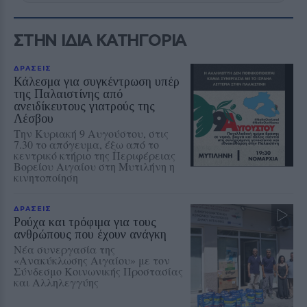
ΣΤΗΝ ΙΔΙΑ ΚΑΤΗΓΟΡΙΑ
ΔΡΑΣΕΙΣ
Κάλεσμα για συγκέντρωση υπέρ
της Παλαιστίνης από
ανειδίκευτους γιατρούς της
Λέσβου
Την Κυριακή 9 Αυγούστου, στις
7.30 το απόγευμα, έξω από το
κεντρικό κτήριο της Περιφέρειας
Βορείου Αιγαίου στη Μυτιλήνη η
κινητοποίηση
ΔΡΑΣΕΙΣ
Ρούχα και τρόφιμα για τους
ανθρώπους που έχουν ανάγκη
Νέα συνεργασία της
«Ανακύκλωσης Αιγαίου» με τον
Σύνδεσμο Κοινωνικής Προστασίας
και Αλληλεγγύης