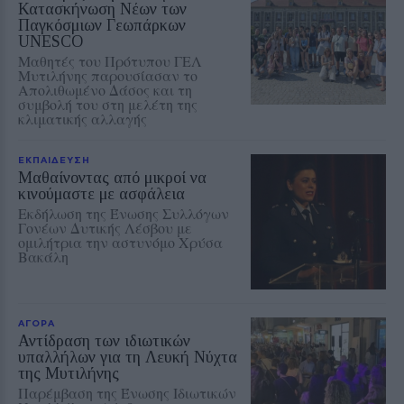
Κατασκήνωση Νέων των
Παγκόσμιων Γεωπάρκων
UNESCO
Μαθητές του Πρότυπου ΓΕΛ
Μυτιλήνης παρουσίασαν το
Απολιθωμένο Δάσος και τη
συμβολή του στη μελέτη της
κλιματικής αλλαγής
ΕΚΠΑΙΔΕΥΣΗ
Μαθαίνοντας από μικροί να
κινούμαστε με ασφάλεια
Εκδήλωση της Ένωσης Συλλόγων
Γονέων Δυτικής Λέσβου με
ομιλήτρια την αστυνόμο Χρύσα
Βακάλη
ΑΓΟΡΑ
Αντίδραση των ιδιωτικών
υπαλλήλων για τη Λευκή Νύχτα
της Μυτιλήνης
Παρέμβαση της Ένωσης Ιδιωτικών