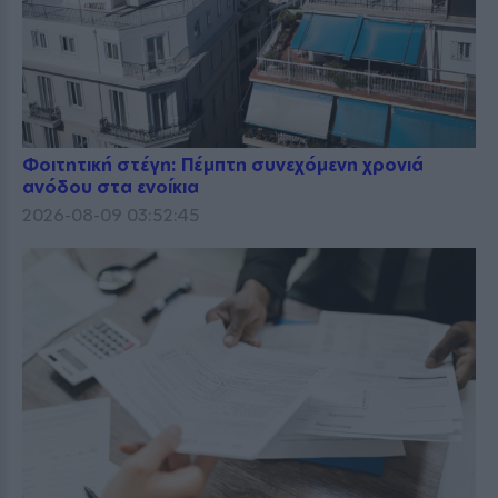
Φοιτητική στέγη: Πέμπτη συνεχόμενη χρονιά
ανόδου στα ενοίκια
2026-08-09 03:52:45