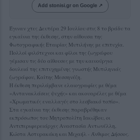
Add stonisi.gr on Google ↗
Έγιναν χτες Δευτέρα 29 Ιουλίου στις 8 το βράδυ τα
εγκαίνια της έκθεσης, στην αίθουσα της
Φωτογραφικής Εταιρίας Μυτιλήνης με επιτυχία.
Πολλοί φιλότεχνοι και φίλοι της ζωγράφου
γέμισαν τις δύο αίθουσες με την καινούργια
δουλειά της επιτυχημένης γνωστής Μυτιληνιάς
ζωγράφου, Καίτης Μεσσηνέζη.
Η έκθεση περιλάμβανε ελαιογραφίες με θέμα
«Αντανακλάσεις ψυχής» και ακουαρέλες με θέμα
«Χρωματικές εναλλαγές στο λεσβιακό τοπίο».
Στα εγκαίνια της έκθεσης παραβρέθηκαν
εκπρόσωπος του Μητροπολίτη Ιακώβου, οι
Αντιπεριφερειάρχες Αναστασία Αντωνέλλη,
Κώστα Αστυρακάκη και Μιχαήλ - Άνθιμος Δήσσος.