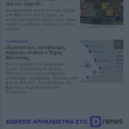
ένα νέο παιχνίδι
Διαδραστική εκπαιδευτική δράση
στο Μουσείο του Σιγρίου, με
αναμνηστικά για όλους και ετήσια
κάρτα ελεύθερης εισόδου για τον
νικητή
ΤΟΥΡΙΣΜΟΣ
Περισσότερες προσβάσιμες
παραλίες αποκτά ο Δήμος
Μυτιλήνης
Νέες υποδομές σε Χαραμίδα,
Τάρτι, Ευρειακή και Σκάλα
Μυστεγνών, ενώ συστήματα
αυτόνομης πρόσβασης λειτουργούν
ήδη σε Κανόνι, Άγιο Ισίδωρο, 2η
Καντίνα Αεροδρομίου και
Τσαμάκια
ΕΙΔΗΣΕΙΣ ΑΠΟΚΛΕΙΣΤΙΚΑ ΣΤΟ