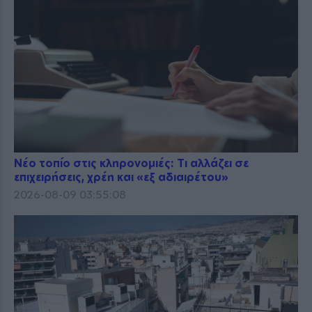
Νέο τοπίο στις κληρονομιές: Τι αλλάζει σε
επιχειρήσεις, χρέη και «εξ αδιαιρέτου»
2026-08-09 03:55:08