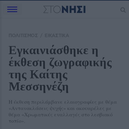
ΠΟΛΙΤΙΣΜΟΣ
/
ΕΙΚΑΣΤΙΚΑ
Εγκαινιάσθηκε η 
έκθεση ζωγραφικής 
της Καίτης 
Μεσσηνέζη
Η έκθεση περιλάμβανε ελαιογραφίες με θέμα
«Αντανακλάσεις ψυχής» και ακουαρέλες με
θέμα «Χρωματικές εναλλαγές στο λεσβιακό
τοπίο».