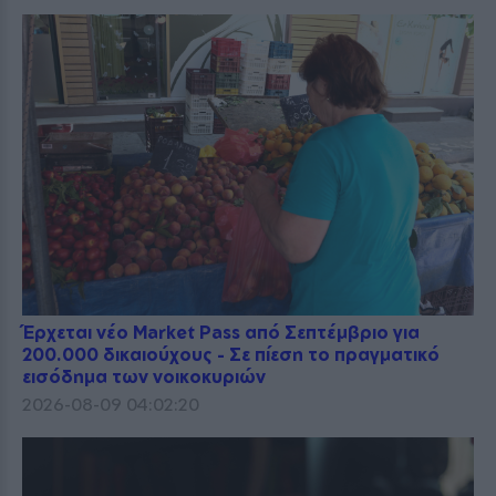
Έρχεται νέο Market Pass από Σεπτέμβριο για
200.000 δικαιούχους - Σε πίεση το πραγματικό
εισόδημα των νοικοκυριών
2026-08-09 04:02:20