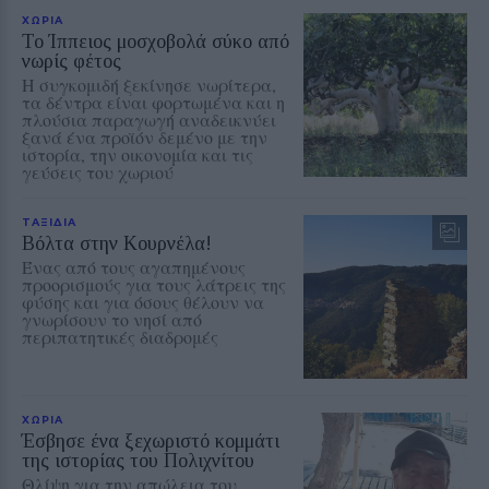
ΧΩΡΙΑ
Το Ίππειος μοσχοβολά σύκο από
νωρίς φέτος
Η συγκομιδή ξεκίνησε νωρίτερα,
τα δέντρα είναι φορτωμένα και η
πλούσια παραγωγή αναδεικνύει
ξανά ένα προϊόν δεμένο με την
ιστορία, την οικονομία και τις
γεύσεις του χωριού
ΤΑΞΙΔΙΑ
Βόλτα στην Κουρνέλα!
Ένας από τους αγαπημένους
προορισμούς για τους λάτρεις της
φύσης και για όσους θέλουν να
γνωρίσουν το νησί από
περιπατητικές διαδρομές
ΧΩΡΙΑ
Έσβησε ένα ξεχωριστό κομμάτι
της ιστορίας του Πολιχνίτου
Θλίψη για την απώλεια του