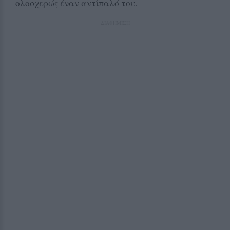
ολοσχερώς έναν αντίπαλό του.
ΔΙΑΦΗΜΙΣΗ