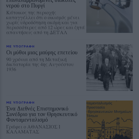
νερού στο Πυργί
Κάτοικος της περιοχής
καταγγέλλει ότι ο οικισμός μένει
χωρίς υδροδότηση ακόμη και για
περισσότερες από 12 ώρες και ζητά
απαντήσεις από τη ΔΕΥΑΛ
ΜΕ ΥΠΟΓΡΑΦΗ
Οι μύθοι μιας μαύρης επετείου
90 χρόνια από τη Μεταξική
δικτατορία της 4ης Αυγούστου
1936
ΜΕ ΥΠΟΓΡΑΦΗ
Ένα Διεθνές Επιστημονικό
Συνέδριο για τον Θρησκευτικό
Φονταμενταλισμό
Γράφει ο ΑΘΑΝΑΣΙΟΣ Ι
ΚΑΛΑΜΑΤΑΣ