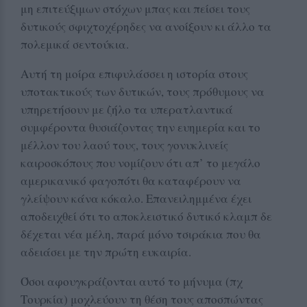
μη επιτεύξιμων στόχων μπας και πείσει τους
δυτικούς σφιχτοχέρηδες να ανοίξουν κι άλλο τα
πολεμικά σεντούκια.
Αυτή τη μοίρα επιφυλάσσει η ιστορία στους
υποτακτικούς των δυτικών, τους πρόθυμους να
υπηρετήσουν με ζήλο τα υπερατλαντικά
συμφέροντα θυσιάζοντας την ευημερία και το
μέλλον του λαού τους, τους γονυκλινείς
καιροσκόπους που νομίζουν ότι απ’ το μεγάλο
αμερικανικό φαγοπότι θα καταφέρουν να
γλείψουν κάνα κόκαλο. Επανειλημμένα έχει
αποδειχθεί ότι το αποκλειστικό δυτικό κλαμπ δε
δέχεται νέα μέλη, παρά μόνο τσιράκια που θα
αδειάσει με την πρώτη ευκαιρία.
Όσοι αφουγκράζονται αυτό το μήνυμα (πχ
Τουρκία) μοχλεύουν τη θέση τους αποσπώντας