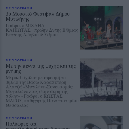
ΜΕ ΥΠΟΓΡΑΦΗ
3ο Μουσικό Φεστιβάλ Δήμου
Μυτιλήνης
Γράφει ο ΜΙΧΑΗΛ
ΚΑΠΙΩΤΑΣ, πρώην Δντης Β/θμιας
Εκπ/σης Λέσβου & Σάμου
ΜΕ ΥΠΟΓΡΑΦΗ
Με την πέννα της ψυχής και της
μνήμης
Μερικά σχόλια με αφορμή το
βιβλίο της Βάσω Καραπιπέρη-
Αλατζά «Μυτιλήνη-Συνοικισμός:
Μεγαλώνοντας στην άκρη της
πόλης» - Γράφει ο ΚΩΣΤΑΣ
ΜΑΓΟΣ, καθηγητής Πανεπιστημίου
Θεσσαλίας
ΜΕ ΥΠΟΓΡΑΦΗ
Πολύωρες και
επαναλαμβανόμενες διακοπές