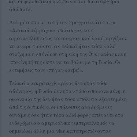
και οι φιλοδυτικοί αντίπαλοί του πιο ανίσχυροι
από ποτέ.
Αντιμέτωποι μ’ αυτή την πραγματικότητα, οι
«Δυτικοί σύμμαχοι», σπόνσορες του
αιμοτοκυλίσματος του ουκρανικού λαού, αρχίζουν
να αναρωτιούνται αν τελικά ήταν τόσο καλό
στοίχημα η επένδυση στη νίκη της Ουκρανίας και η
υποκίνησή της ώστε να τα βάλει με τη Ρωσία. Οι
εκτιμήσεις τους «πήγαν κουβά».
Τελικά ο ουκρανικός κρίκος δεν ήταν τόσο
αδύναμος, η Ρωσία δεν ήταν τόσο απομονωμένη, η
οικονομία της δεν ήταν τόσο απόλυτα εξαρτημένη
από τις δυτικές κι οι υπόλοιπες αναδυόμενες
δυνάμεις δεν ήταν τόσο αδιάφορες απέναντι στο
ενδεχόμενο ο αμερικάνικος ιμπεριαλισμός να
σημειώσει άλλη μια νίκη κατατροπώνοντας