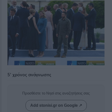
5
' χρόνος ανάγνωσης
Προσθέστε το Νησί στις αναζητήσεις σας
Add stonisi.gr on Google ↗