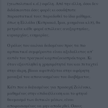
(γεωπολιτικά κ.ά.) οφέλη. Από την άλλη, όσοι δεν
διδάσκονται όσες φορές κι οσοδήποτε
παραστατικά τους παραδοθεί το ίδιο μάθημα,
όπως η Ελλάδα (Κυπριακό, Ίμια, μνημόνια κλπ), θα
μετράνε κάθε φορά απώλειες ανεξαρτησίας,
κυριαρχίας, ευημερίας.
Ο ρόλος του αιώνια δεδομένου προς τα πιο
αρπακτικά συμφέροντα είναι αξεδιάλυτος απ’
αυτόν του τραγικού καρπαζοεισπράκτορα. Κι
όταν εξαντληθεί η χρησιμότητά του και πεταχτεί
στην άκρη, βίαια αφυπνίζεται στην αφόρητη
μοναξιά του απονενοημένου του διαβήματος.
Κάτι που ο διψασμένος για προσοχή Ζελένσκι,
μαθημένος στην επιδαψίλευση και το φτηνό
θαυμασμό των δυτικών μέσων, είναι
αποφασισμένος να μην αποδεχθεί. Όσους