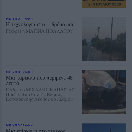
ΜΕ ΥΠΟΓΡΑΦΗ
Η τεχνολογία στο… δρόμο μας
Γράφει η ΜΑΡΙΝΑ ΠΟΛΛΑΤΟΥ
ΜΕ ΥΠΟΓΡΑΦΗ
Μια καρέκλα που περίμενε 48
λεπτά
Γράφει ο ΜΙΧΑΛΗΣ ΚΑΠΙΩΤΑΣ
Πρώην Διευθυντής Β/θμιας
Εκπαίδευσης Λέσβου και Σάμου
ΜΕ ΥΠΟΓΡΑΦΗ
Μια επίσκεψη στο τέμενος