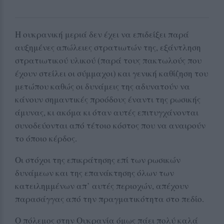
Η ουκρανική μεριά δεν έχει να επιδείξει παρά
αυξημένες απώλειες στρατιωτών της, εξάντληση
στρατιωτικού υλικού (παρά τους πακτωλούς που
έχουν στείλει οι σύμμαχοι) και γενική καθίζηση του
μετώπου καθώς οι δυνάμεις της αδυνατούν να
κάνουν σημαντικές προόδους έναντι της ρωσικής
άμυνας, κι ακόμα κι όταν αυτές επιτυγχάνονται
συνοδεύονται από τέτοιο κόστος που να αναιρούν
το όποιο κέρδος.
Οι στόχοι της επικράτησης επί των ρωσικών
δυνάμεων και της επανάκτησης όλων των
κατειλημμένων απ’ αυτές περιοχών, απέχουν
παρασάγγας από την πραγματικότητα στο πεδίο.
Ο πόλεμος στην Ουκρανία όμως πάει πολύ καλά