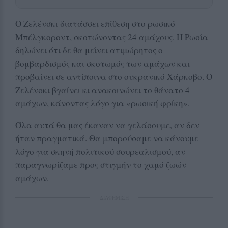
Ο Ζελένσκι διατάσσει επίθεση στο ρωσικό
Μπέλγκοροντ, σκοτώνοντας 24 αμάχους. Η Ρωσία
δηλώνει ότι δε θα μείνει ατιμώρητος ο
βομβαρδισμός και σκοτωμός των αμάχων και
προβαίνει σε αντίποινα στο ουκρανικό Χάρκοβο. Ο
Ζελένσκι βγαίνει κι ανακοινώνει το θάνατο 4
αμάχων, κάνοντας λόγο για «ρωσική φρίκη».
Όλα αυτά θα μας έκαναν να γελάσουμε, αν δεν
ήταν πραγματικά. Θα μπορούσαμε να κάνουμε
λόγο για σκηνή πολιτικού σουρεαλισμού, αν
παραγνωρίζαμε προς στιγμήν το χαμό ζωών
αμάχων.
ΔΙΑΦΗΜΙΣΗ