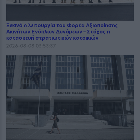
Ξεκινά η λειτουργία του Φορέα Αξιοποίησης
Ακινήτων Ενόπλων Δυνάμεων – Στόχος η
κατασκευή στρατιωτικών κατοικιών
2026-08-08 03:53:37