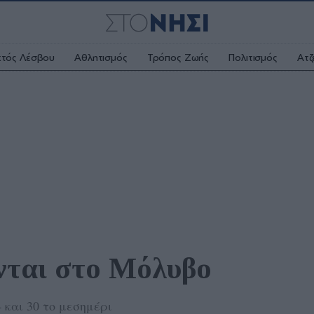
κτός Λέσβου
Αθλητισμός
Τρόπος Ζωής
Πολιτισμός
Ατζ
νται στο Μόλυβο
 και 30 το μεσημέρι