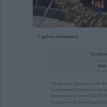
1
' χρόνος ανάγνωσης
Προσθέστε
Add 
«Τα Ξωτικά Τρέχουν και δε Φτ
περπατήσουμε παρέα τα στολισ
αθλητικού συλλόγου ΓΑΣ ΟΛΥΜ
η άφιξη του Αη Βασίλη με εκπλή