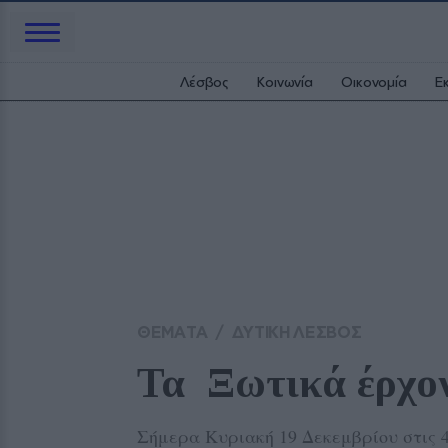
Λέσβος
Κοινωνία
Οικονομία
Ε
ΘΕΜΑΤΑ
/
ΔΥΤΙΚΗ ΛΕΣΒΟΣ
Τα  Ξωτικά έρχο
Σήμερα Κυριακή 19 Δεκεμβρίου στις 4