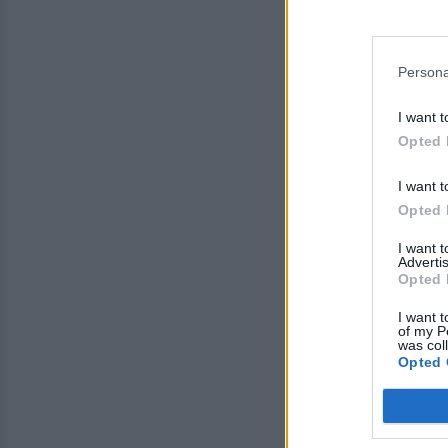
Persona
I want t
Opted 
I want t
Opted 
I want 
Advertis
Opted 
I want t
of my P
was col
Opted 