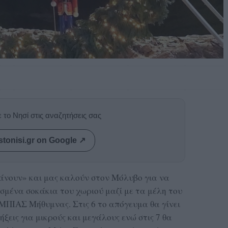
 το Νησί στις αναζητήσεις σας
stonisi.gr on Google ↗
άνουν» και μας καλούν στον Μόλυβο για να
μένα σοκάκια του χωριού μαζί με τα μέλη του
ΠΙΑΣ Μήθυμνας. Στις 6 το απόγευμα θα γίνει
ξεις για μικρούς και μεγάλους ενώ στις 7 θα