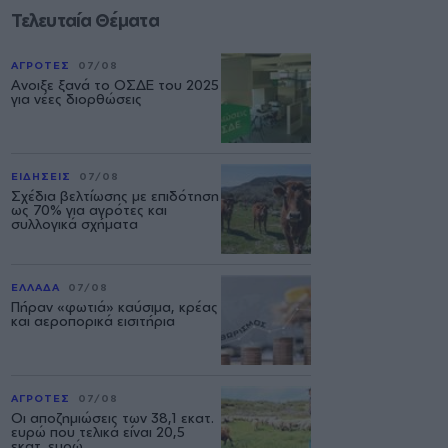
Τελευταία Θέματα
ΑΓΡΟΤΕΣ
07/08
Ανοιξε ξανά το ΟΣΔΕ του 2025
για νέες διορθώσεις
ΕΙΔΗΣΕΙΣ
07/08
Σχέδια βελτίωσης με επιδότηση
ως 70% για αγρότες και
συλλογικά σχήματα
ΕΛΛΑΔΑ
07/08
Πήραν «φωτιά» καύσιμα, κρέας
και αεροπορικά εισιτήρια
ΑΓΡΟΤΕΣ
07/08
Οι αποζημιώσεις των 38,1 εκατ.
ευρώ που τελικά είναι 20,5
εκατ. ευρώ