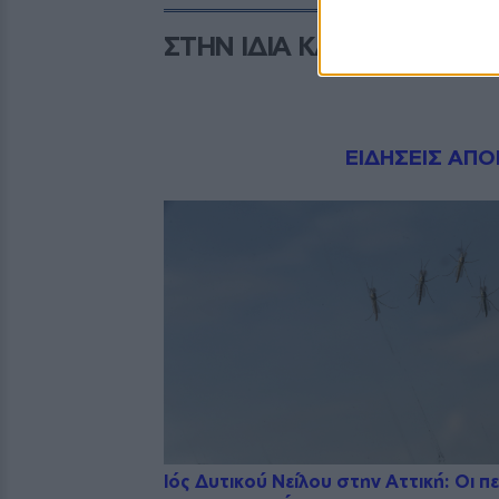
ΣΤΗΝ ΙΔΙΑ ΚΑΤΗΓΟΡΙΑ
Dnews.gr
ΕΙΔΗΣΕΙΣ ΑΠΟ
Ιός Δυτικού Νείλου στην Αττική: Οι π