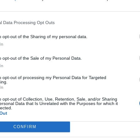
l Data Processing Opt Outs
o opt-out of the Sharing of my personal data.
In
o opt-out of the Sale of my Personal Data.
In
to opt-out of processing my Personal Data for Targeted
ing.
In
o opt-out of Collection, Use, Retention, Sale, and/or Sharing
ersonal Data that Is Unrelated with the Purposes for which it
lected.
Out
CONFIRM