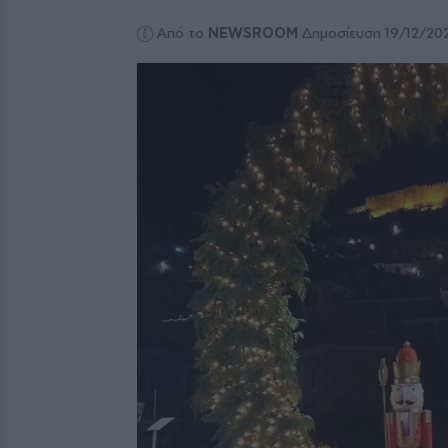
Από το
NEWSROOM
Δημοσίευση 19/12/20