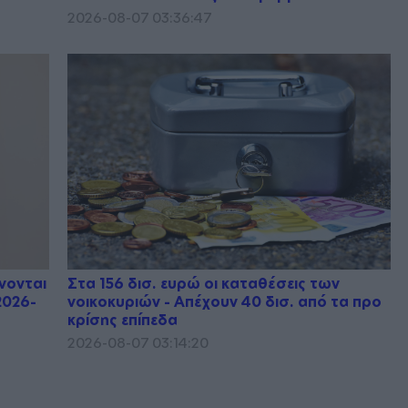
2026-08-07 03:36:47
άνονται
Στα 156 δισ. ευρώ οι καταθέσεις των
2026-
νοικοκυριών - Απέχουν 40 δισ. από τα προ
κρίσης επίπεδα
2026-08-07 03:14:20