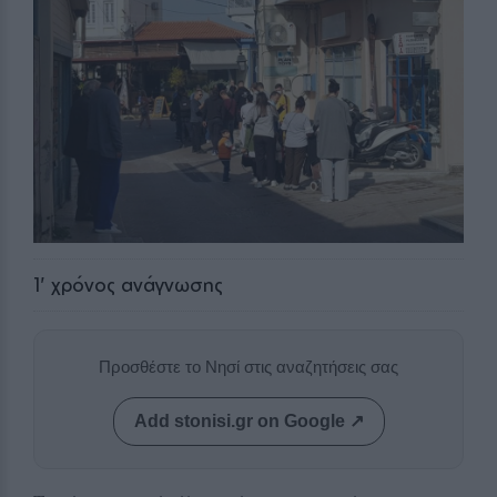
1
' χρόνος ανάγνωσης
Προσθέστε το Νησί στις αναζητήσεις σας
Add stonisi.gr on Google ↗