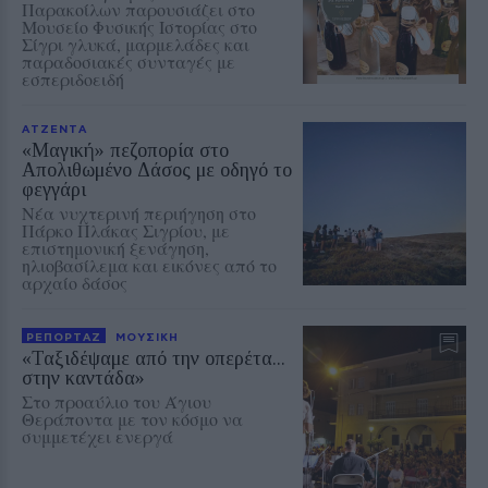
Παρακοίλων παρουσιάζει στο
Μουσείο Φυσικής Ιστορίας στο
Σίγρι γλυκά, μαρμελάδες και
παραδοσιακές συνταγές με
εσπεριδοειδή
ΑΤΖΕΝΤΑ
«Μαγική» πεζοπορία στο
Απολιθωμένο Δάσος με οδηγό το
φεγγάρι
Νέα νυχτερινή περιήγηση στο
Πάρκο Πλάκας Σιγρίου, με
επιστημονική ξενάγηση,
ηλιοβασίλεμα και εικόνες από το
αρχαίο δάσος
ΡΕΠΟΡΤΑΖ
ΜΟΥΣΙΚΗ
«Ταξιδέψαμε από την οπερέτα...
στην καντάδα»
Στο προαύλιο του Άγιου
Θεράποντα με τον κόσμο να
συμμετέχει ενεργά