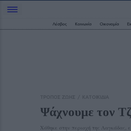
Λέσβος
Κοινωνία
Οικονομία
Ε
ΤΡΟΠΟΣ ΖΩΗΣ
/
ΚΑΤΟΙΚΙΔΙΑ
Ψάχνουμε τον Τζ
Χάθηκε στην περιοχή της Λαγκάδας, ε