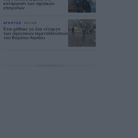
κατάργηση των σχολικών
επιτροπών
ΑΓΡΟΤΕΣ
06/08
Έτσι χάθηκε το ένα τέταρτο
των αγροτικών εκμεταλλεύσεων
του Βορείου Αιγαίου
ΔΙΑΦΗΜΙΣΗ