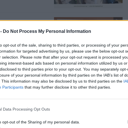
δεσης του σήμερα
 -
Do Not Process My Personal Information
ικό Σύλλογο Μυτιλήνης
to opt-out of the sale, sharing to third parties, or processing of your per
formation for targeted advertising by us, please use the below opt-out s
r selection. Please note that after your opt-out request is processed y
eing interest-based ads based on personal information utilized by us or
disclosed to third parties prior to your opt-out. You may separately opt-
losure of your personal information by third parties on the IAB’s list of
ροειδοποίησε η
. This information may also be disclosed by us to third parties on the
IA
Participants
that may further disclose it to other third parties.
οήματα για τον πόλεμο
l Data Processing Opt Outs
o opt-out of the Sharing of my personal data.