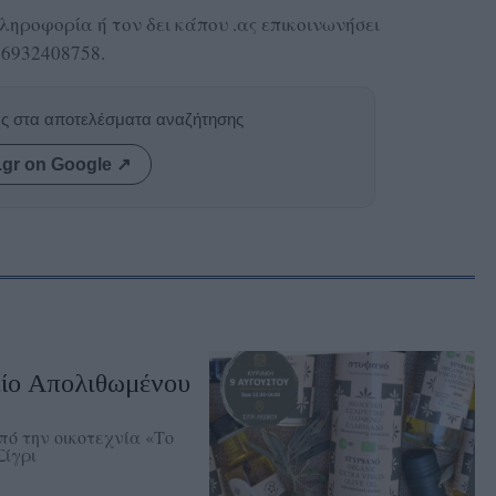
ληροφορία ή τον δει κάπου .ας επικοινωνήσει
 6932408758.
ας στα αποτελέσματα αναζήτησης
.gr on Google ↗
είο Απολιθωμένου
ό την οικοτεχνία «Το
Σίγρι