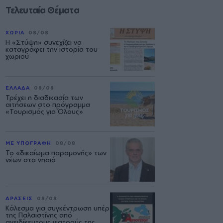
Τελευταία Θέματα
ΧΩΡΙΑ
08/08
Η «Στύψη» συνεχίζει να
καταγράφει την ιστορία του
χωριού
ΕΛΛΑΔΑ
08/08
Τρέχει η διαδικασία των
αιτήσεων στο πρόγραμμα
«Τουρισμός για Όλους»
ΜΕ ΥΠΟΓΡΑΦΗ
08/08
Το «δικαίωμα παραμονής» των
νέων στα νησιά
ΔΡΑΣΕΙΣ
08/08
Κάλεσμα για συγκέντρωση υπέρ
της Παλαιστίνης από
ανειδίκευτους γιατρούς της