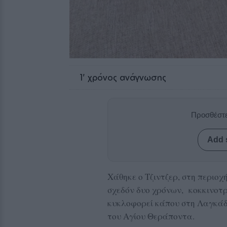
1
' χρόνος ανάγνωσης
Προσθέστε
Add 
Χάθηκε ο Τζιντζερ, στη περιοχ
σχεδόν δυο χρόνων, κοκκινοτ
κυκλοφορεί κάπου στη Λαγκάδα
του Αγίου Θεράποντα.