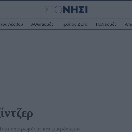
κτός Λέσβου
Αθλητισμός
Τρόπος Ζωής
Πολιτισμός
Ατζ
ίντζερ
ίναι στειρωμένος και μικρόσωμος