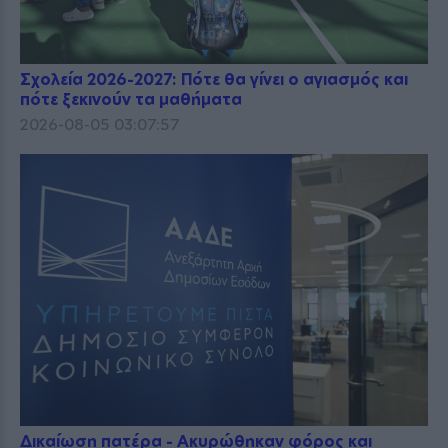
Σχολεία 2026-2027: Πότε θα γίνει ο αγιασμός και
πότε ξεκινούν τα μαθήματα
2026-08-05 03:07:57
Δικαίωση πατέρα - Ακυρώθηκαν φόρος και