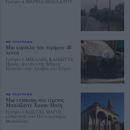
Γράφει η ΜΑΡΙΝΑ ΠΟΛΛΑΤΟΥ
ΜΕ ΥΠΟΓΡΑΦΗ
Μια καρέκλα που περίμενε 48
λεπτά
Γράφει ο ΜΙΧΑΛΗΣ ΚΑΠΙΩΤΑΣ
Πρώην Διευθυντής Β/θμιας
Εκπαίδευσης Λέσβου και Σάμου
ΜΕ ΥΠΟΓΡΑΦΗ
Μια επίσκεψη στο τέμενος
Μπαλίζαντε Χασάν Μπέη
Γράφει ο ΚΩΣΤΑΣ ΜΑΓΟΣ,
καθηγητής στο Πανεπιστήμιο
Θεσσαλίας