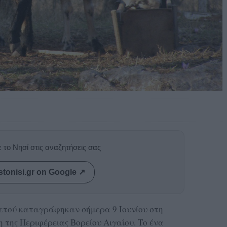
 το Νησί στις αναζητήσεις σας
stonisi.gr on Google ↗
τού καταγράφηκαν σήμερα 9 Ιουνίου στη
της Περιφέρειας Βορείου Αιγαίου. Το ένα