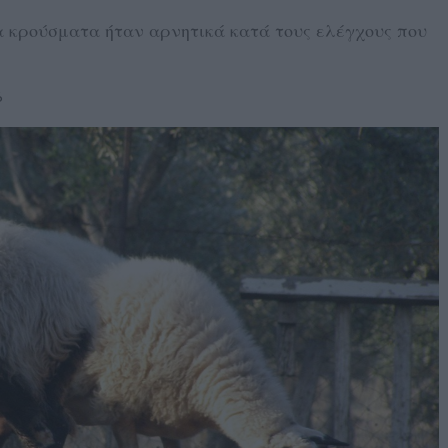
τα κρούσματα ήταν αρνητικά κατά τους ελέγχους που
6