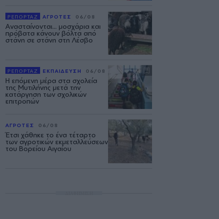
ΡΕΠΟΡΤΑΖ
ΑΓΡΟΤΕΣ
06/08
Ανασταίνονται... μοσχάρια και
πρόβατα κάνουν βόλτα από
στάνη σε στάνη στη Λέσβο
ΡΕΠΟΡΤΑΖ
ΕΚΠΑΙΔΕΥΣΗ
06/08
Η επόμενη μέρα στα σχολεία
της Μυτιλήνης μετά την
κατάργηση των σχολικών
επιτροπών
ΑΓΡΟΤΕΣ
06/08
Έτσι χάθηκε το ένα τέταρτο
των αγροτικών εκμεταλλεύσεων
του Βορείου Αιγαίου
ΔΙΑΦΗΜΙΣΗ