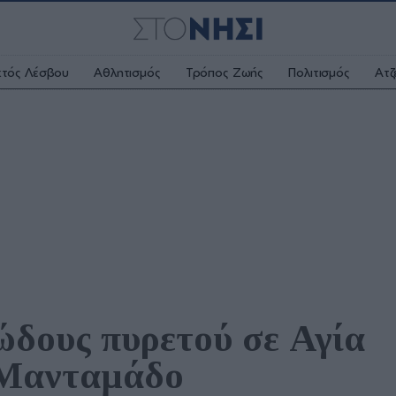
κτός Λέσβου
Αθλητισμός
Τρόπος Ζωής
Πολιτισμός
Ατζ
ους πυρετού σε Αγία 
 Μανταμάδο