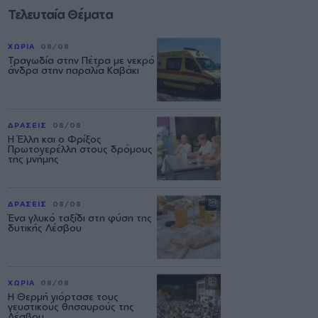
Τελευταία Θέματα
ΧΩΡΙΑ
08/08
Τραγωδία στην Πέτρα με νεκρό
άνδρα στην παραλία Καβάκι
ΔΡΑΣΕΙΣ
08/08
Η Έλλη και ο Φρίξος
Πρωτογερέλλη στους δρόμους
της μνήμης
ΔΡΑΣΕΙΣ
08/08
Ένα γλυκό ταξίδι στη φύση της
δυτικής Λέσβου
ΧΩΡΙΑ
08/08
Η Θερμή γιόρτασε τους
γευστικούς θησαυρούς της
Λέσβου