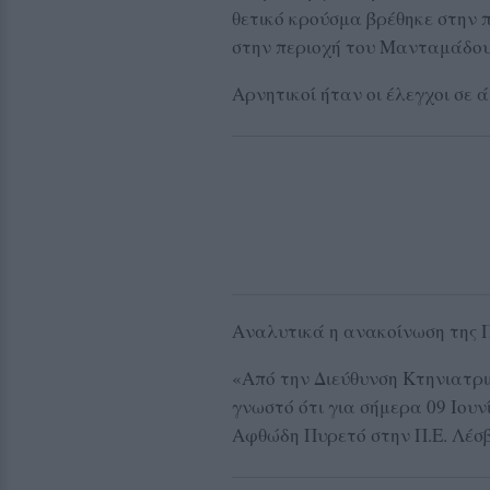
θετικό κρούσμα βρέθηκε στην 
στην περιοχή του Μανταμάδου
Αρνητικοί ήταν οι έλεγχοι σε 
Αναλυτικά η ανακοίνωση της Π
«Από την Διεύθυνση Κτηνιατρι
γνωστό ότι για σήμερα 09 Ιουν
Αφθώδη Πυρετό στην Π.Ε. Λέσ