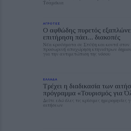
Τσαμάκια
ΑΓΡΟΤΕΣ
Ο αφθώδης πυρετός εξαπλώνετ
επιτήρηση πάει... διακοπές
Νέα κρούσματα σε Στύψη και κοντά στον
προσωρινή αποχώρηση κτηνιάτρων δημιο
για την αντιμετώπιση της νόσου
ΕΛΛΑΔΑ
Τρέχει η διαδικασία των αιτή
πρόγραμμα «Τουρισμός για Ό
Δείτε εδώ όλες τις κρίσιμες ημερομηνίες 
αιτήσεων