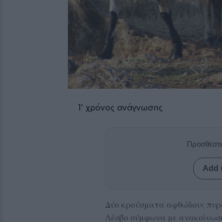
1
' χρόνος ανάγνωσης
Προσθέστε
Add 
Δύο κρούσματα αφθώδους πυρε
Λέσβο σύμφωνα με ανακοίνωση 