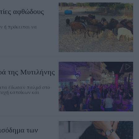
στίες αφθώδους
ν ή πρόκειται να
ρά της Μυτιλήνης
ματα έδωσαν παλμό στο
τοχή κατοίκων και
εισόδημα των