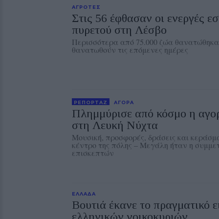
ΑΓΡΟΤΕΣ
Στις 56 έφθασαν οι ενεργές ε
πυρετού στη Λέσβο
Περισσότερα από 75.000 ζώα θανατώθηκα
θανατωθούν τις επόμενες ημέρες
ΡΕΠΟΡΤΑΖ
ΑΓΟΡΑ
Πλημμύρισε από κόσμο η αγο
στη Λευκή Νύχτα
Μουσική, προσφορές, δράσεις και κεράσ
κέντρο της πόλης – Μεγάλη ήταν η συμμε
επισκεπτών
ΕΛΛΑΔΑ
Βουτιά έκανε το πραγματικό 
ελληνικών νοικοκυριών