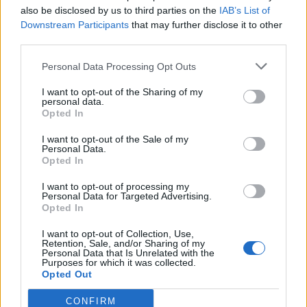
Υπουργείο Αγροτικής Ανάπτυξης
also be disclosed by us to third parties on the
IAB’s List of
ανακοινώνει επιπλέον 12,5 εκατ.
Downstream Participants
that may further disclose it to other
ευρώ για ολόκληρη τη χώρα
third parties.
ΑΓΟΡΑ
Personal Data Processing Opt Outs
Η Μυτιλήνη κινείται στους
ρυθμούς της Λευκής Νύχτας
I want to opt-out of the Sharing of my
Μουσική, παιδικές δράσεις,
personal data.
κεράσματα και μεγάλες
Opted In
προσφορές από τις 6.30 το
απόγευμα – Ο Γιάννης Μουτζούρης
I want to opt-out of the Sale of my
παρουσίασε στον «Ν» 99 fm το
Personal Data.
αναλυτικό πρόγραμμα
Opted In
I want to opt-out of processing my
ΑΓΡΟΤΕΣ
Personal Data for Targeted Advertising.
Νέα κρούσματα αφθώδους
Opted In
πυρετού σε Κάπη και Λεπέτυμνο
Αρνητικά τα αποτελέσματα σε
I want to opt-out of Collection, Use,
άλλες 28 μονάδες
Retention, Sale, and/or Sharing of my
Personal Data that Is Unrelated with the
Purposes for which it was collected.
Opted Out
CONFIRM