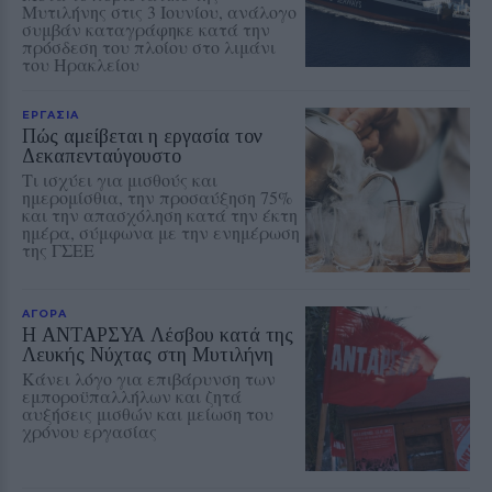
Μυτιλήνης στις 3 Ιουνίου, ανάλογο
συμβάν καταγράφηκε κατά την
πρόσδεση του πλοίου στο λιμάνι
του Ηρακλείου
ΕΡΓΑΣΙΑ
Πώς αμείβεται η εργασία τον
Δεκαπενταύγουστο
Τι ισχύει για μισθούς και
ημερομίσθια, την προσαύξηση 75%
και την απασχόληση κατά την έκτη
ημέρα, σύμφωνα με την ενημέρωση
της ΓΣΕΕ
ΑΓΟΡΑ
Η ΑΝΤΑΡΣΥΑ Λέσβου κατά της
Λευκής Νύχτας στη Μυτιλήνη
Κάνει λόγο για επιβάρυνση των
εμποροϋπαλλήλων και ζητά
αυξήσεις μισθών και μείωση του
χρόνου εργασίας