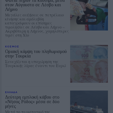
Φωτιά πήραν τα καυσιμα, μέσα
στον Αύγουστο σε Λέσβο και
Λήμνο
Μεγάλες αυξήσεις σε πετρέλαιο
κίνησης και αμόλυβδη
καταγράφουν οι επίσημες
τιμοληψίες σε Λέσβο και Λήμνο –
Ακριβότερη η Λήμνος, χαμηλότερες
τιμές στη Χίο
ΚΟΣΜΟΣ
Οριακή κάμψη του πληθωρισμού
στην Τουρκία
Συνεχίζεται η υποχώρηση της
Τουρκικής λίρας έναντι του Ευρώ
ΕΛΛΑΔΑ
Δεύτερη εμπλοκή κάβου στο
«Νήσος Ρόδος» μέσα σε δύο
μήνες
Μετά το περιστατικό της