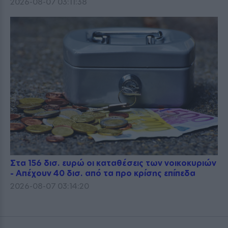
2026-08-07 03:11:38
Στα 156 δισ. ευρώ οι καταθέσεις των νοικοκυριών
- Απέχουν 40 δισ. από τα προ κρίσης επίπεδα
2026-08-07 03:14:20