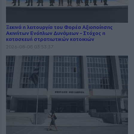
Ξεκινά η λειτουργία του Φορέα Αξιοποίησης
Ακινήτων Ενόπλων Δυνάμεων – Στόχος η
κατασκευή στρατιωτικών κατοικιών
2026-08-08 03:53:37