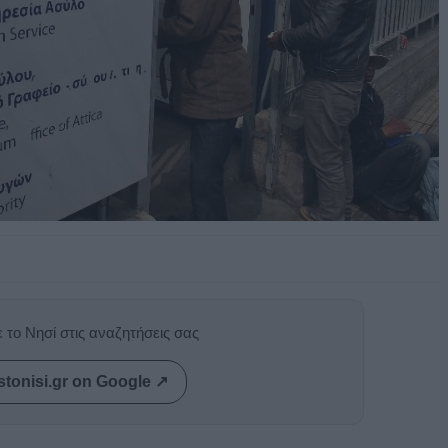
 το Νησί στις αναζητήσεις σας
stonisi.gr on Google ↗