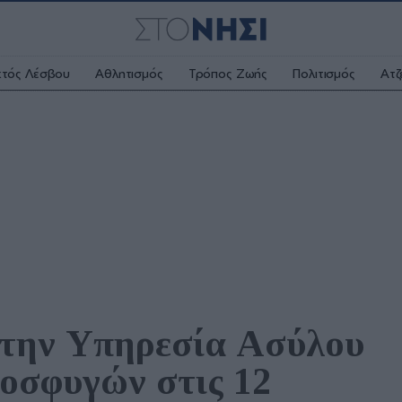
κτός Λέσβου
Αθλητισμός
Τρόπος Ζωής
Πολιτισμός
Ατζ
την Υπηρεσία Ασύλου 
οσφυγών στις 12 