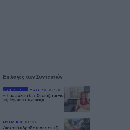
Επιλογές των Συντακτών
ΣΥΝΕΝΤΕΥΞΗ
ΜΟΥΣΙΚΗ
05/08
«Η ασφάλεια δεν θυσιάζεται για
τις δημόσιες σχέσεις»
ΜΥΤΙΛΗΝΗ
04/08
Διακοπή υδροδότησης σε έξι