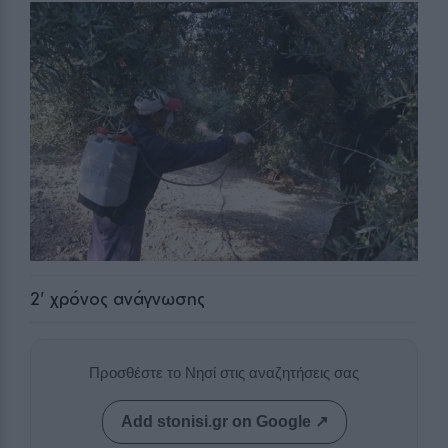
2
' χρόνος ανάγνωσης
Προσθέστε το Νησί στις αναζητήσεις σας
Add stonisi.gr on Google ↗