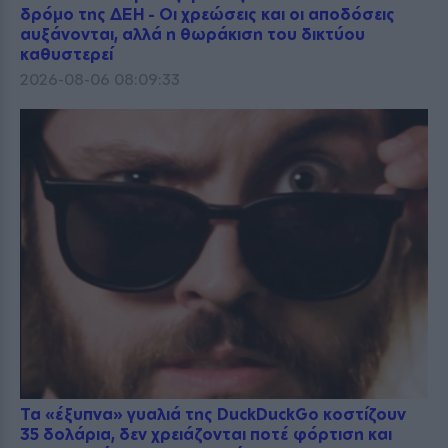
δρόμο της ΔΕΗ - Οι χρεώσεις και οι αποδόσεις
αυξάνονται, αλλά η θωράκιση του δικτύου
καθυστερεί
2026-08-06 08:09:33
Τα «έξυπνα» γυαλιά της DuckDuckGo κοστίζουν
35 δολάρια, δεν χρειάζονται ποτέ φόρτιση και