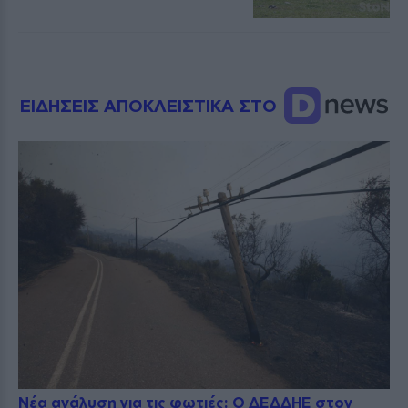
ΕΙΔΗΣΕΙΣ ΑΠΟΚΛΕΙΣΤΙΚΑ ΣΤΟ
Νέα ανάλυση για τις φωτιές: Ο ΔΕΔΔΗΕ στον