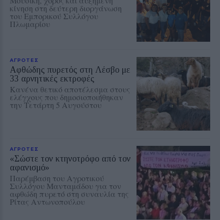
Μουσική, χορός και αυξημένη
κίνηση στη δεύτερη διοργάνωση
του Εμπορικού Συλλόγου
Πλωμαρίου
ΑΓΡΟΤΕΣ
Αφθώδης πυρετός στη Λέσβο με
33 αρνητικές εκτροφές
Κανένα θετικό αποτέλεσμα στους
ελέγχους που δημοσιοποιήθηκαν
την Τετάρτη 5 Αυγούστου
ΑΓΡΟΤΕΣ
«Σώστε τον κτηνοτρόφο από τον
αφανισμό»
Παρέμβαση του Αγροτικού
Συλλόγου Μανταμάδου για τον
αφθώδη πυρετό στη συναυλία της
Ρίτας Αντωνοπούλου