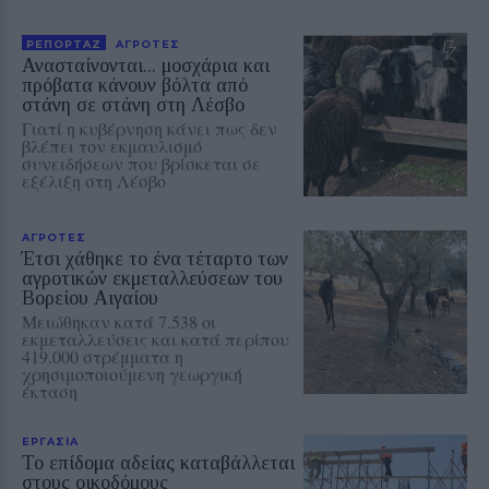
ΡΕΠΟΡΤΑΖ
ΑΓΡΟΤΕΣ
Ανασταίνονται... μοσχάρια και
πρόβατα κάνουν βόλτα από
στάνη σε στάνη στη Λέσβο
Γιατί η κυβέρνηση κάνει πως δεν
βλέπει τον εκμαυλισμό
συνειδήσεων που βρίσκεται σε
εξέλιξη στη Λέσβο
ΑΓΡΟΤΕΣ
Έτσι χάθηκε το ένα τέταρτο των
αγροτικών εκμεταλλεύσεων του
Βορείου Αιγαίου
Μειώθηκαν κατά 7.538 οι
εκμεταλλεύσεις και κατά περίπου
419.000 στρέμματα η
χρησιμοποιούμενη γεωργική
έκταση
ΕΡΓΑΣΙΑ
Το επίδομα αδείας καταβάλλεται
στους οικοδόμους