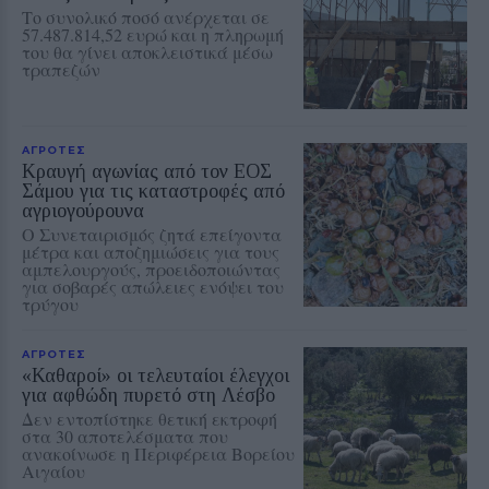
Το συνολικό ποσό ανέρχεται σε
57.487.814,52 ευρώ και η πληρωμή
του θα γίνει αποκλειστικά μέσω
τραπεζών
ΑΓΡΟΤΕΣ
Κραυγή αγωνίας από τον ΕΟΣ
Σάμου για τις καταστροφές από
αγριογούρουνα
Ο Συνεταιρισμός ζητά επείγοντα
μέτρα και αποζημιώσεις για τους
αμπελουργούς, προειδοποιώντας
για σοβαρές απώλειες ενόψει του
τρύγου
ΑΓΡΟΤΕΣ
«Καθαροί» οι τελευταίοι έλεγχοι
για αφθώδη πυρετό στη Λέσβο
Δεν εντοπίστηκε θετική εκτροφή
στα 30 αποτελέσματα που
ανακοίνωσε η Περιφέρεια Βορείου
Αιγαίου