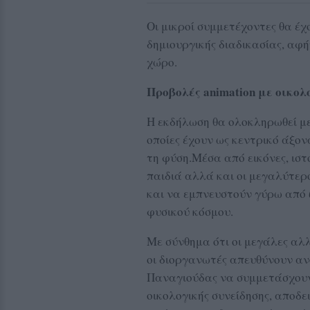
Οι μικροί συμμετέχοντες θα έχ
δημιουργικής διαδικασίας, αφ
χώρο.
Προβολές animation με οικο
Η εκδήλωση θα ολοκληρωθεί με 
οποίες έχουν ως κεντρικό άξον
τη φύση.Μέσα από εικόνες, ιστ
παιδιά αλλά και οι μεγαλύτερ
και να εμπνευστούν γύρω από
φυσικού κόσμου.
Με σύνθημα ότι οι μεγάλες αλλ
οι διοργανωτές απευθύνουν ανο
Παναγιούδας να συμμετάσχουν 
οικολογικής συνείδησης, αποδε