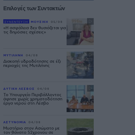
Επιλογές των Συντακτών
ΣΥΝΕΝΤΕΥΞΗ
ΜΟΥΣΙΚΗ
05/08
«Η ασφάλεια δεν θυσιάζεται για
τις δημόσιες σχέσεις»
ΜΥΤΙΛΗΝΗ
04/08
Διακοπή υδροδότησης σε έξι
περιοχές της Μυτιλήνης
ΔΥΤΙΚΗ ΛΕΣΒΟΣ
04/08
Το Υπουργείο Περιβάλλοντος
άφησε χωρίς χρηματοδότηση
έργα νερού στη Λέσβο
ΑΣΤΥΝΟΜΙΑ
04/08
Μυστήριο στον Ασώματο με
τον θάνατο 52χρονου σε