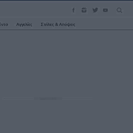
έντα
Αγγελίες
Στήλες & Απόψεις
ΔΙΑΦΗΜΙΣΗ