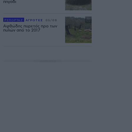
πηγάδι
ΡΕΠΟΡΤΑΖ
ΑΓΡΟΤΕΣ
05/08
Αφθώδης πυρετός προ των
πυλών από το 2017
ΔΙΑΦΗΜΙΣΗ