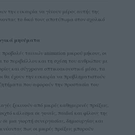
ουν την ευκαιρία να γίνουν μέρος αυτής της
ήνοντας το δικό τους αποτύπωμα στον σχολικό
λογικά μηνύματα
προβολές ταινιών animation μικρού μήκους, οι
α το περιβάλλον και τη σχέση του ανθρώπου με
ορίες και σύγχρονα οπτικοακουστικά μέσα, τα
οι θα έχουν την ευκαιρία να προβληματιστούν
 ζητήματα που αφορούν την προστασία του
αγές ξεκινούν από μικρές καθημερινές πράξεις,
ιχτό κάλεσμα σε γονείς, παιδιά και φίλους της
σε μια γιορτή συνεργασίας, δημιουργίας και
ικνύοντας πως οι μικρές πράξεις μπορούν