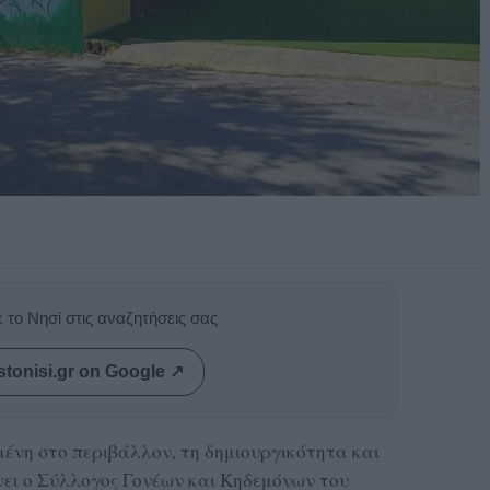
 το Νησί στις αναζητήσεις σας
stonisi.gr on Google ↗
ένη στο περιβάλλον, τη δημιουργικότητα και
ει ο Σύλλογος Γονέων και Κηδεμόνων του