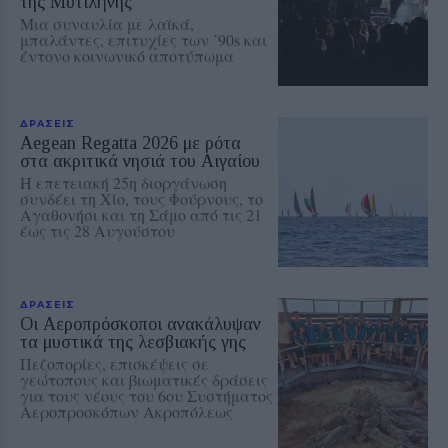
της Μυτιλήνης
Μια συναυλία με λαϊκά,
μπαλάντες, επιτυχίες των ’90s και
έντονο κοινωνικό αποτύπωμα
ΔΡΑΣΕΙΣ
Aegean Regatta 2026 με ρότα
στα ακριτικά νησιά του Αιγαίου
Η επετειακή 25η διοργάνωση
συνδέει τη Χίο, τους Φούρνους, το
Αγαθονήσι και τη Σάμο από τις 21
έως τις 28 Αυγούστου
ΔΡΑΣΕΙΣ
Οι Αεροπρόσκοποι ανακάλυψαν
τα μυστικά της λεσβιακής γης
Πεζοπορίες, επισκέψεις σε
γεώτοπους και βιωματικές δράσεις
για τους νέους του 6ου Συστήματος
Αεροπροσκόπων Ακροπόλεως