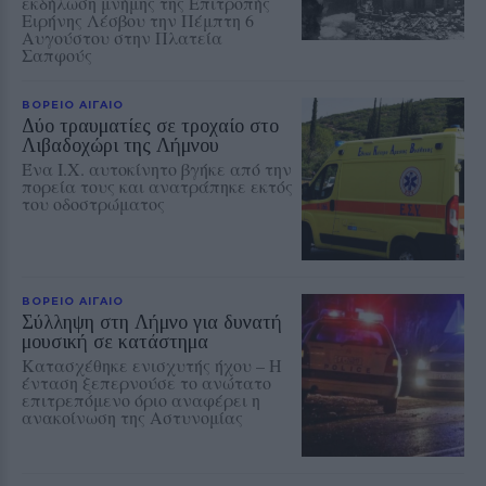
εκδήλωση μνήμης της Επιτροπής
Ειρήνης Λέσβου την Πέμπτη 6
Αυγούστου στην Πλατεία
Σαπφούς
ΒΟΡΕΙΟ ΑΙΓΑΙΟ
Δύο τραυματίες σε τροχαίο στο
Λιβαδοχώρι της Λήμνου
Ένα Ι.Χ. αυτοκίνητο βγήκε από την
πορεία τους και ανατράπηκε εκτός
του οδοστρώματος
ΒΟΡΕΙΟ ΑΙΓΑΙΟ
Σύλληψη στη Λήμνο για δυνατή
μουσική σε κατάστημα
Κατασχέθηκε ενισχυτής ήχου – Η
ένταση ξεπερνούσε το ανώτατο
επιτρεπόμενο όριο αναφέρει η
ανακοίνωση της Αστυνομίας