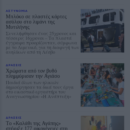
ΑΣΤΥΝΟΜΙΑ
Μπλόκο σε πλαστές κάρτες
ασύλου στο λιμάνι της
Μυτιλήνης
Συνελήφθησαν ένας 25χρονος και
τέσσερις 16χρονοι – Τα πλαστά
έγγραφα προορίζονταν, σύμφωνα
με το Λιμενικό, για τη διαφυγή των
ανηλίκων από τη Λέσβο
ΔΡΑΣΕΙΣ
Χρώματα από τον βυθό
πλημμύρισαν την Αγιάσο
Παιδιά όλων των ηλικιών
δημιούργησαν τα δικά τους έργα
στο εικαστικό εργαστήρι του
Αναγνωστηρίου «Η Ανάπτυξη»
ΔΡΑΣΕΙΣ
Το «Καλάθι της Αγάπης»
στήριξε 177 οικογένειες στη