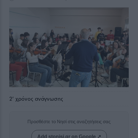
2
' χρόνος ανάγνωσης
Προσθέστε το Νησί στις αναζητήσεις σας
Add stonisi.gr on Google ↗