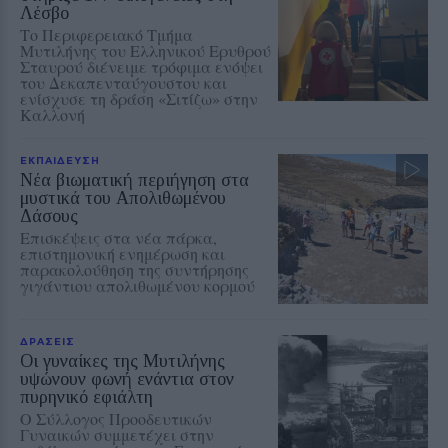
Λέσβο
Το Περιφερειακό Τμήμα
Μυτιλήνης του Ελληνικού Ερυθρού
Σταυρού διένειμε τρόφιμα ενόψει
του Δεκαπενταύγουστου και
ενίσχυσε τη δράση «Σιτίζω» στην
Καλλονή
ΕΚΠΑΙΔΕΥΣΗ
Νέα βιωματική περιήγηση στα
μυστικά του Απολιθωμένου
Δάσους
Επισκέψεις στα νέα πάρκα,
επιστημονική ενημέρωση και
παρακολούθηση της συντήρησης
γιγάντιου απολιθωμένου κορμού
ΔΡΑΣΕΙΣ
Οι γυναίκες της Μυτιλήνης
υψώνουν φωνή ενάντια στον
πυρηνικό εφιάλτη
Ο Σύλλογος Προοδευτικών
Γυναικών συμμετέχει στην