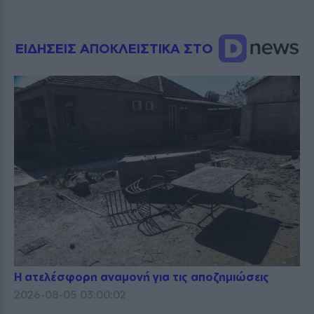
ΕΙΔΗΣΕΙΣ ΑΠΟΚΛΕΙΣΤΙΚΑ ΣΤΟ
Η ατελέσφορη αναμονή για τις αποζημιώσεις
2026-08-05 03:00:02