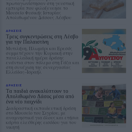
πρωταγωνίστησαν στη γευστική
εμπειρία που φιλοξενεησε το
Μουσείο Φυσικής Ιστορίας
Απολιθωμένου Δάσους Λέσβου
ΔΡΑΣΕΙΣ
Τρεις συγκεντρώσεις στη Λέσβο
για την Παλαιστίνη
Μυτιλήνη, Πλωμάρι και Ερεσός
συμμετέχουν την Κυριακή στην
πανελλαδική ημέρα δράσης
ενάντια στον πόλεμο στη Γάζα και
στη συνέχιση της συνεργασίας
Ελλάδας–Ισραήλ
ΔΡΑΣΕΙΣ
Τα παιδιά ανακαλύπτουν το
Απολιθωμένο Δάσος μέσα από
ένα νέο παιχνίδι
Διαδραστική εκπαιδευτική δράση
στο Μουσείο του Σιγρίου, με
αναμνηστικά για όλους και ετήσια
κάρτα ελεύθερης εισόδου για τον
νικητή