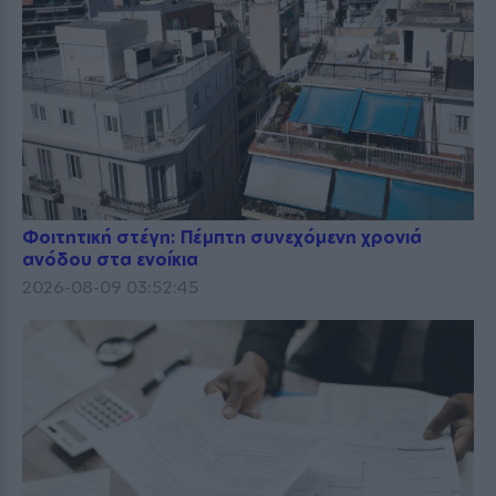
Φοιτητική στέγη: Πέμπτη συνεχόμενη χρονιά
ανόδου στα ενοίκια
2026-08-09 03:52:45