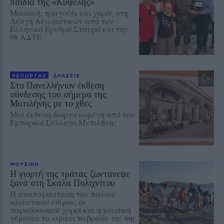
παιδιά της «Κυψέλης»
Μουσική, τραγούδι και χορός στη
Λέσχη Αξιωματικών από τον
Ελληνικό Ερυθρό Σταυρό και την
98 ΑΔΤΕ
ΡΕΠΟΡΤΑΖ
ΔΡΑΣΕΙΣ
Στο Πανελλήνιον έκθεση
σύνδεσης του σήμερα της
Μυτιλήνης με το χθες
Μια έκθεση διοργανωμένη από τον
Εμπορικό Σύλλογο Μυτιλήνης
ΜΟΥΣΙΚΗ
Η γιορτή της τράτας ζωντάνεψε
ξανά στη Σκάλα Πολιχνίτου
Η αναπαράσταση του παλιού
αλιευτικού εθίμου, οι
παραδοσιακοί χοροί και η μουσική
γέμισαν το λιμάνι το βράδυ της 6ης