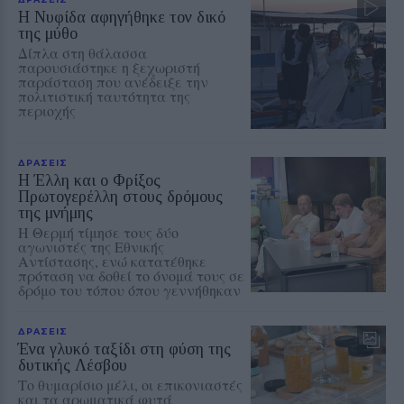
Η Νυφίδα αφηγήθηκε τον δικό
της μύθο
Δίπλα στη θάλασσα
παρουσιάστηκε η ξεχωριστή
παράσταση που ανέδειξε την
πολιτιστική ταυτότητα της
περιοχής
ΔΡΑΣΕΙΣ
Η Έλλη και ο Φρίξος
Πρωτογερέλλη στους δρόμους
της μνήμης
Η Θερμή τίμησε τους δύο
αγωνιστές της Εθνικής
Αντίστασης, ενώ κατατέθηκε
πρόταση να δοθεί το όνομά τους σε
δρόμο του τόπου όπου γεννήθηκαν
ΔΡΑΣΕΙΣ
Ένα γλυκό ταξίδι στη φύση της
δυτικής Λέσβου
Το θυμαρίσιο μέλι, οι επικονιαστές
και τα αρωματικά φυτά