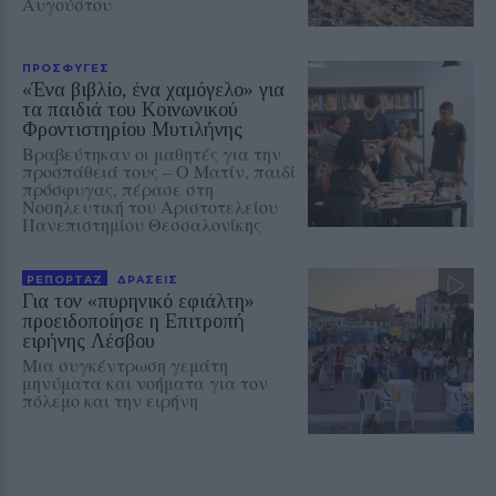
Αυγούστου
ΠΡΟΣΦΥΓΕΣ
«Ένα βιβλίο, ένα χαμόγελο» για
τα παιδιά του Κοινωνικού
Φροντιστηρίου Μυτιλήνης
Βραβεύτηκαν οι μαθητές για την
προσπάθειά τους – Ο Ματίν, παιδί
πρόσφυγας, πέρασε στη
Νοσηλευτική του Αριστοτελείου
Πανεπιστημίου Θεσσαλονίκης
ΡΕΠΟΡΤΑΖ
ΔΡΑΣΕΙΣ
Για τον «πυρηνικό εφιάλτη»
προειδοποίησε η Επιτροπή
ειρήνης Λέσβου
Μια συγκέντρωση γεμάτη
μηνύματα και νοήματα για τον
πόλεμο και την ειρήνη