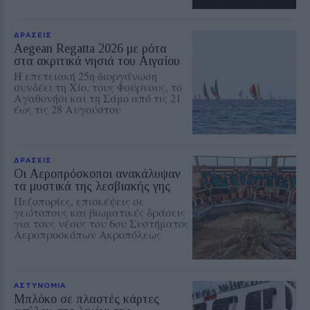
ΔΡΑΣΕΙΣ
Aegean Regatta 2026 με ρότα
στα ακριτικά νησιά του Αιγαίου
Η επετειακή 25η διοργάνωση
συνδέει τη Χίο, τους Φούρνους, το
Αγαθονήσι και τη Σάμο από τις 21
έως τις 28 Αυγούστου
ΔΡΑΣΕΙΣ
Οι Αεροπρόσκοποι ανακάλυψαν
τα μυστικά της λεσβιακής γης
Πεζοπορίες, επισκέψεις σε
γεώτοπους και βιωματικές δράσεις
για τους νέους του 6ου Συστήματος
Αεροπροσκόπων Ακροπόλεως
ΑΣΤΥΝΟΜΙΑ
Μπλόκο σε πλαστές κάρτες