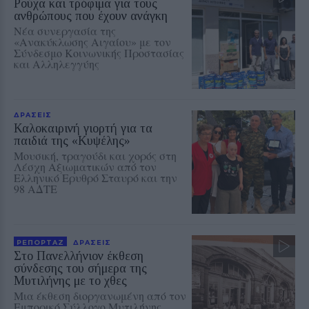
Ρούχα και τρόφιμα για τους
ανθρώπους που έχουν ανάγκη
Νέα συνεργασία της
«Ανακύκλωσης Αιγαίου» με τον
Σύνδεσμο Κοινωνικής Προστασίας
και Αλληλεγγύης
ΔΡΑΣΕΙΣ
Καλοκαιρινή γιορτή για τα
παιδιά της «Κυψέλης»
Μουσική, τραγούδι και χορός στη
Λέσχη Αξιωματικών από τον
Ελληνικό Ερυθρό Σταυρό και την
98 ΑΔΤΕ
ΡΕΠΟΡΤΑΖ
ΔΡΑΣΕΙΣ
Στο Πανελλήνιον έκθεση
σύνδεσης του σήμερα της
Μυτιλήνης με το χθες
Μια έκθεση διοργανωμένη από τον
Εμπορικό Σύλλογο Μυτιλήνης