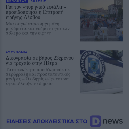
ΡΕΠΟΡΤΑΖ
ΔΡΑΣΕΙΣ
Για τον «πυρηνικό εφιάλτη»
προειδοποίησε η Επιτροπή
ειρήνης Λέσβου
Μια συγκέντρωση γεμάτη
μηνύματα και νοήματα για τον
πόλεμο και την ειρήνη
ΑΣΤΥΝΟΜΙΑ
Δικογραφία σε βάρος 23χρονου
για τροχαίο στην Πέτρα
Το αυτοκίνητο προσέκρουσε σε
περίφραξη και προστατευτικές
μπάρες – Ο οδηγός φέρεται να
εγκατέλειψε το σημείο
ΕΙΔΗΣΕΙΣ ΑΠΟΚΛΕΙΣΤΙΚΑ ΣΤΟ