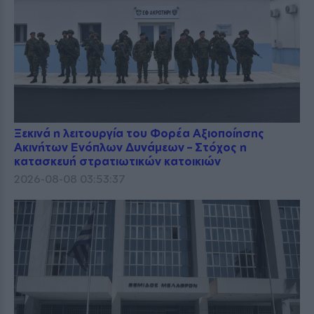
Ξεκινά η λειτουργία του Φορέα Αξιοποίησης
Ακινήτων Ενόπλων Δυνάμεων – Στόχος η
κατασκευή στρατιωτικών κατοικιών
2026-08-08 03:53:37