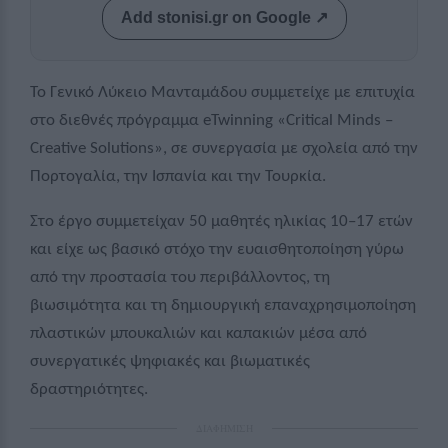
Add stonisi.gr on Google ↗
Το Γενικό Λύκειο Μανταμάδου συμμετείχε με επιτυχία
στο διεθνές πρόγραμμα
eTwinning
«
Critical
Minds
–
Creative
Solutions
», σε συνεργασία με σχολεία από την
Πορτογαλία, την Ισπανία και την Τουρκία.
Στο έργο συμμετείχαν 50 μαθητές ηλικίας 10–17 ετών
και είχε ως βασικό στόχο την ευαισθητοποίηση γύρω
από την προστασία του περιβάλλοντος, τη
βιωσιμότητα και τη δημιουργική επαναχρησιμοποίηση
πλαστικών μπουκαλιών και καπακιών μέσα από
συνεργατικές ψηφιακές και βιωματικές
δραστηριότητες.
ΔΙΑΦΗΜΙΣΗ