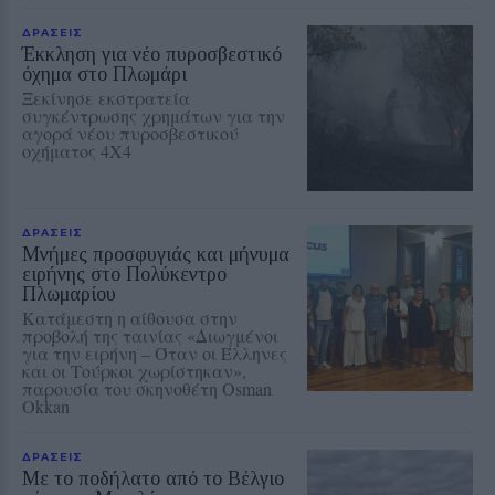
ΔΡΑΣΕΙΣ
Έκκληση για νέο πυροσβεστικό
όχημα στο Πλωμάρι
Ξεκίνησε εκστρατεία
συγκέντρωσης χρημάτων για την
αγορά νέου πυροσβεστικού
οχήματος 4Χ4
ΔΡΑΣΕΙΣ
Μνήμες προσφυγιάς και μήνυμα
ειρήνης στο Πολύκεντρο
Πλωμαρίου
Κατάμεστη η αίθουσα στην
προβολή της ταινίας «Διωγμένοι
για την ειρήνη – Όταν οι Έλληνες
και οι Τούρκοι χωρίστηκαν»,
παρουσία του σκηνοθέτη Osman
Okkan
ΔΡΑΣΕΙΣ
Με το ποδήλατο από το Βέλγιο