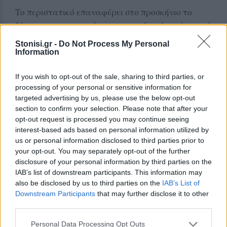
Το περιστατικό επαναφέρει στο προσκήνιο το
ζήτημα της προστασίας του μοναδικού γεωλογικού
πλούτου της Λέσβου, αλλά και της ανάγκης
Stonisi.gr -
Do Not Process My Personal
αυστηρής επιτήρησης σε περιοχές ιδιαίτερου
Information
φυσικού ενδιαφέροντος, οι οποίες προσελκύουν
κάθε χρόνο χιλιάδες επισκέπτες από όλο τον
If you wish to opt-out of the sale, sharing to third parties, or
processing of your personal or sensitive information for
κόσμο.
targeted advertising by us, please use the below opt-out
section to confirm your selection. Please note that after your
opt-out request is processed you may continue seeing
Δείτε περισσότερα άρθρα μας στα αποτελέσματα
interest-based ads based on personal information utilized by
αναζήτησης
us or personal information disclosed to third parties prior to
Add stonisi.gr on Google ↗
your opt-out. You may separately opt-out of the further
disclosure of your personal information by third parties on the
IAB’s list of downstream participants. This information may
also be disclosed by us to third parties on the
IAB’s List of
Downstream Participants
that may further disclose it to other
ΣΤΗΝ ΙΔΙΑ ΚΑΤΗΓΟΡΙΑ
third parties.
ΑΣΤΥΝΟΜΙΑ
Personal Data Processing Opt Outs