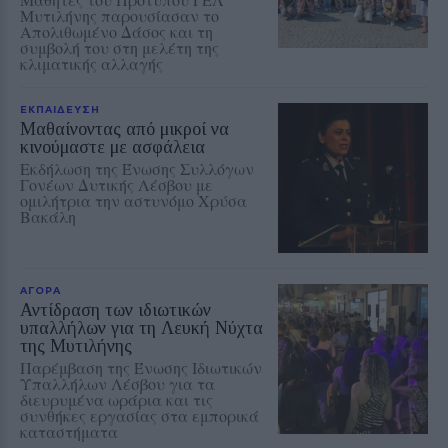
Μυτιλήνης παρουσίασαν το
Απολιθωμένο Δάσος και τη
συμβολή του στη μελέτη της
κλιματικής αλλαγής
ΕΚΠΑΙΔΕΥΣΗ
Μαθαίνοντας από μικροί να
κινούμαστε με ασφάλεια
Εκδήλωση της Ένωσης Συλλόγων
Γονέων Δυτικής Λέσβου με
ομιλήτρια την αστυνόμο Χρύσα
Βακάλη
ΑΓΟΡΑ
Αντίδραση των ιδιωτικών
υπαλλήλων για τη Λευκή Νύχτα
της Μυτιλήνης
Παρέμβαση της Ένωσης Ιδιωτικών
Υπαλλήλων Λέσβου για τα
διευρυμένα ωράρια και τις
συνθήκες εργασίας στα εμπορικά
καταστήματα