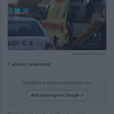
φωτογραφία αρχείου
1
' χρόνος ανάγνωσης
Προσθέστε το Νησί στις αναζητήσεις σας
Add stonisi.gr on Google ↗
Προανάκριση για τις συνθήκες τροχαίου