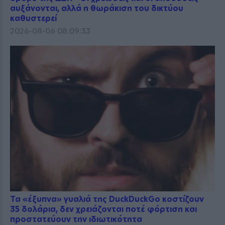
αυξάνονται, αλλά η θωράκιση του δικτύου
καθυστερεί
2026-08-06 08:09:33
Τα «έξυπνα» γυαλιά της DuckDuckGo κοστίζουν
35 δολάρια, δεν χρειάζονται ποτέ φόρτιση και
προστατεύουν την ιδιωτικότητα