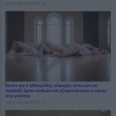
2026-08-06 07:34:28
Έκανε για 2 εβδομάδες γέφυρες γλουτών με
εναλλάξ άρση ποδιών και εξαφανίστηκε ο πόνος
στα γόνατα
2026-08-06 05:19:57