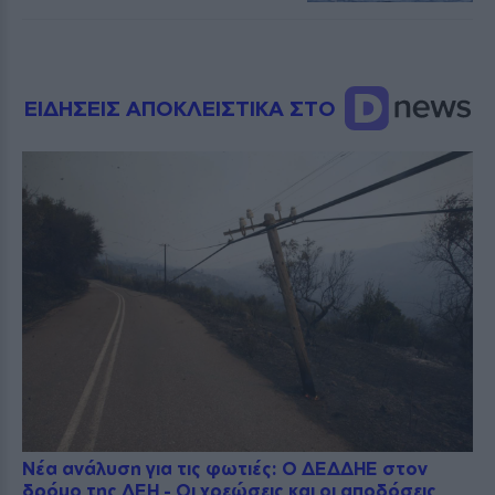
ΕΙΔΗΣΕΙΣ ΑΠΟΚΛΕΙΣΤΙΚΑ ΣΤΟ
Νέα ανάλυση για τις φωτιές: Ο ΔΕΔΔΗΕ στον
δρόμο της ΔΕΗ - Οι χρεώσεις και οι αποδόσεις