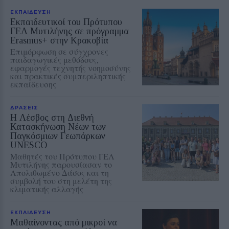
ΕΚΠΑΙΔΕΥΣΗ
Εκπαιδευτικοί του Πρότυπου
ΓΕΛ Μυτιλήνης σε πρόγραμμα
Erasmus+ στην Κρακοβία
Επιμόρφωση σε σύγχρονες
παιδαγωγικές μεθόδους,
εφαρμογές τεχνητής νοημοσύνης
και πρακτικές συμπεριληπτικής
εκπαίδευσης
ΔΡΑΣΕΙΣ
Η Λέσβος στη Διεθνή
Κατασκήνωση Νέων των
Παγκόσμιων Γεωπάρκων
UNESCO
Μαθητές του Πρότυπου ΓΕΛ
Μυτιλήνης παρουσίασαν το
Απολιθωμένο Δάσος και τη
συμβολή του στη μελέτη της
κλιματικής αλλαγής
ΕΚΠΑΙΔΕΥΣΗ
Μαθαίνοντας από μικροί να