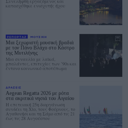
Συνελήφθη εργαζόμενος και
κατασχέθηκε ενισχυτής ήχου
ΡΕΠΟΡΤΑΖ
ΜΟΥΣΙΚΗ
Μια ξεχωριστή μουσική βραδιά
με τον Πάνο Βλάχο στο Κάστρο
της Μυτιλήνης
Μια συναυλία με λαϊκά,
μπαλάντες, επιτυχίες των ’90s και
έντονο κοινωνικό αποτύπωμα
ΔΡΑΣΕΙΣ
Aegean Regatta 2026 με ρότα
στα ακριτικά νησιά του Αιγαίου
Η επετειακή 25η διοργάνωση
συνδέει τη Χίο, τους Φούρνους, το
Αγαθονήσι και τη Σάμο από τις 21
έως τις 28 Αυγούστου