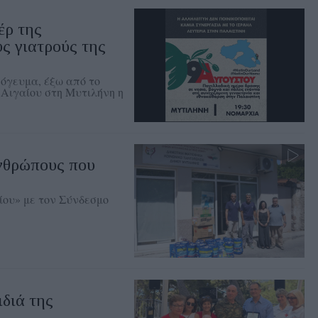
έρ της
ς γιατρούς της
πόγευμα, έξω από το
 Αιγαίου στη Μυτιλήνη η
ανθρώπους που
ου» με τον Σύνδεσμο
ιδιά της