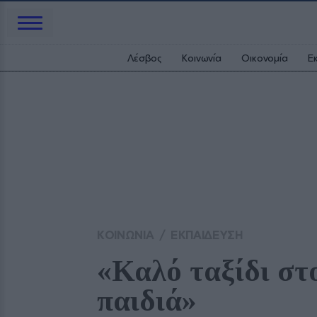
Λέσβος
Κοινωνία
Οικονομία
Ε
ΚΟΙΝΩΝΙΑ
/
ΕΚΠΑΙΔΕΥΣΗ
«Καλό ταξίδι στ
παιδιά»