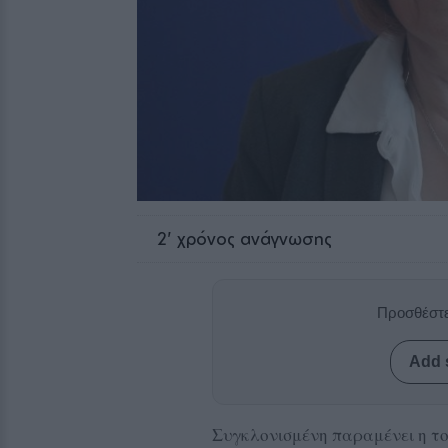
2
' χρόνος ανάγνωσης
Προσθέστε
Add 
Συγκλονισμένη παραμένει η το