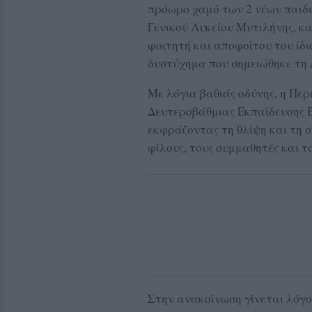
πρόωρο χαμό των 2 νέων παιδι
Γενικού Λυκείου Μυτιλήνης, κ
φοιτητή και αποφοίτου του ίδι
δυστύχημα που σημειώθηκε τη 
Με λόγια βαθιάς οδύνης, η Πε
Δευτεροβάθμιας Εκπαίδευσης Β
εκφράζοντας τη θλίψη και τη σ
φίλους, τους συμμαθητές και τ
Στην ανακοίνωση γίνεται λόγος