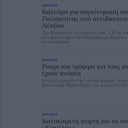
ΔΡΑΣΕΙΣ
Κάλεσμα για συγκέντρωση υπ
Παλαιστίνης από ανειδίκευτου
Λέσβου
Την Κυριακή 9 Αυγούστου, στις 7.30 το α
κεντρικό κτήριο της Περιφέρειας Βορείου
κινητοποίηση
ΔΡΑΣΕΙΣ
Ρούχα και τρόφιμα για τους 
έχουν ανάγκη
Νέα συνεργασία της «Ανακύκλωσης Αιγαί
Κοινωνικής Προστασίας και Αλληλεγγύης
ΔΡΑΣΕΙΣ
Καλοκαιρινή γιορτή για τα πα
«Κυψέλης»