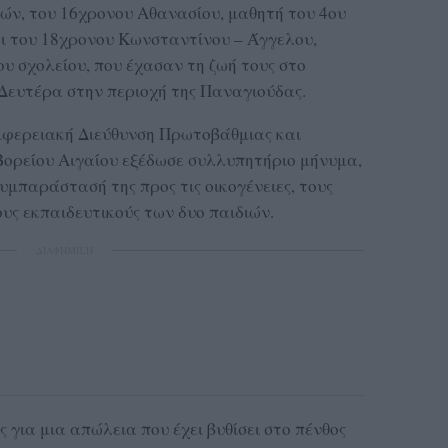
ών, του 16χρονου Αθανασίου, μαθητή του 4ου
αι του 18χρονου Κωνσταντίνου – Άγγελου,
ου σχολείου, που έχασαν τη ζωή τους στο
Δευτέρα στην περιοχή της Παναγιούδας.
ριφερειακή Διεύθυνση Πρωτοβάθμιας και
ορείου Αιγαίου εξέδωσε συλλυπητήριο μήνυμα,
υμπαράστασή της προς τις οικογένειες, τους
ους εκπαιδευτικούς των δυο παιδιών.
ΔΙΑΦΗΜΙΣΗ
 για μια απώλεια που έχει βυθίσει στο πένθος