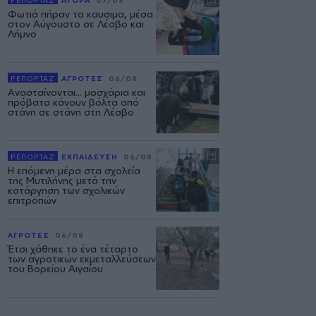
ΡΕΠΟΡΤΑΖ
ΑΓΟΡΑ
07/08
Φωτιά πήραν τα καυσιμα, μέσα
στον Αύγουστο σε Λέσβο και
Λήμνο
ΡΕΠΟΡΤΑΖ
ΑΓΡΟΤΕΣ
06/08
Ανασταίνονται... μοσχάρια και
πρόβατα κάνουν βόλτα από
στάνη σε στάνη στη Λέσβο
ΡΕΠΟΡΤΑΖ
ΕΚΠΑΙΔΕΥΣΗ
06/08
Η επόμενη μέρα στα σχολεία
της Μυτιλήνης μετά την
κατάργηση των σχολικών
επιτροπών
ΑΓΡΟΤΕΣ
06/08
Έτσι χάθηκε το ένα τέταρτο
των αγροτικών εκμεταλλεύσεων
του Βορείου Αιγαίου