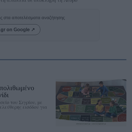
ας στα αποτελέσματα αναζήτησης
.gr on Google ↗
Απολιθωμένο
ίδι
είο του Σιγρίου, με
ελεύθερης εισόδου για