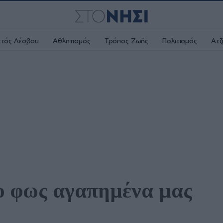
κτός Λέσβου
Αθλητισμός
Τρόπος Ζωής
Πολιτισμός
Ατζ
ο φως αγαπημένα μας 