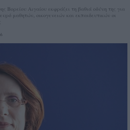
ς Βορείου Αιγαίου εκφράζει τη βαθιά οδύνη της για
ευρό μαθητών, οικογενειών και εκπαιδευτικών οι
ς
26