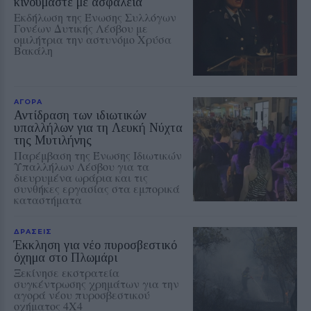
κινούμαστε με ασφάλεια
Εκδήλωση της Ένωσης Συλλόγων
Γονέων Δυτικής Λέσβου με
ομιλήτρια την αστυνόμο Χρύσα
Βακάλη
ΑΓΟΡΑ
Αντίδραση των ιδιωτικών
υπαλλήλων για τη Λευκή Νύχτα
της Μυτιλήνης
Παρέμβαση της Ένωσης Ιδιωτικών
Υπαλλήλων Λέσβου για τα
διευρυμένα ωράρια και τις
συνθήκες εργασίας στα εμπορικά
καταστήματα
ΔΡΑΣΕΙΣ
Έκκληση για νέο πυροσβεστικό
όχημα στο Πλωμάρι
Ξεκίνησε εκστρατεία
συγκέντρωσης χρημάτων για την
αγορά νέου πυροσβεστικού
οχήματος 4Χ4