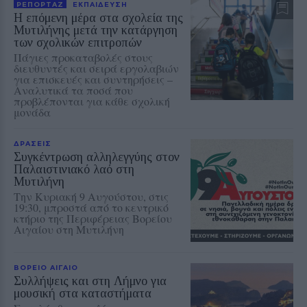
ΡΕΠΟΡΤΑΖ
ΕΚΠΑΙΔΕΥΣΗ
Η επόμενη μέρα στα σχολεία της
Μυτιλήνης μετά την κατάργηση
των σχολικών επιτροπών
Πάγιες προκαταβολές στους
διευθυντές και σειρά εργολαβιών
για επισκευές και συντηρήσεις –
Αναλυτικά τα ποσά που
προβλέπονται για κάθε σχολική
μονάδα
ΔΡΑΣΕΙΣ
Συγκέντρωση αλληλεγγύης στον
Παλαιστινιακό λαό στη
Μυτιλήνη
Την Κυριακή 9 Αυγούστου, στις
19:30, μπροστά από το κεντρικό
κτήριο της Περιφέρειας Βορείου
Αιγαίου στη Μυτιλήνη
ΒΟΡΕΙΟ ΑΙΓΑΙΟ
Συλλήψεις και στη Λήμνο για
μουσική στα καταστήματα