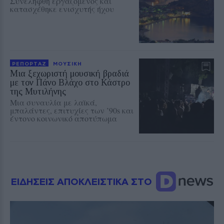
Συνελήφθη εργαζόμενος και
κατασχέθηκε ενισχυτής ήχου
ΡΕΠΟΡΤΑΖ
ΜΟΥΣΙΚΗ
Μια ξεχωριστή μουσική βραδιά
με τον Πάνο Βλάχο στο Κάστρο
της Μυτιλήνης
Μια συναυλία με λαϊκά,
μπαλάντες, επιτυχίες των ’90s και
έντονο κοινωνικό αποτύπωμα
ΕΙΔΗΣΕΙΣ ΑΠΟΚΛΕΙΣΤΙΚΑ ΣΤΟ