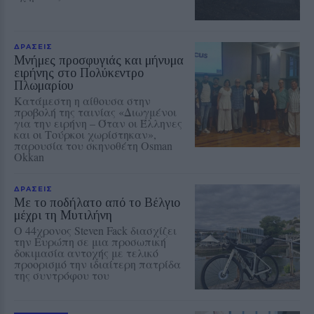
ΔΡΑΣΕΙΣ
Μνήμες προσφυγιάς και μήνυμα
ειρήνης στο Πολύκεντρο
Πλωμαρίου
Κατάμεστη η αίθουσα στην
προβολή της ταινίας «Διωγμένοι
για την ειρήνη – Όταν οι Έλληνες
και οι Τούρκοι χωρίστηκαν»,
παρουσία του σκηνοθέτη Osman
Okkan
ΔΡΑΣΕΙΣ
Με το ποδήλατο από το Βέλγιο
μέχρι τη Μυτιλήνη
Ο 44χρονος Steven Fack διασχίζει
την Ευρώπη σε μια προσωπική
δοκιμασία αντοχής με τελικό
προορισμό την ιδιαίτερη πατρίδα
της συντρόφου του