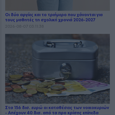
Οι δύο αργίες και το τριήμερο που χάνονται για
τους μαθητές τη σχολική χρονιά 2026-2027
2026-08-07 03:11:38
Στα 156 δισ. ευρώ οι καταθέσεις των νοικοκυριών
- Απέχουν 40 δισ. από τα προ κρίσης επίπεδα