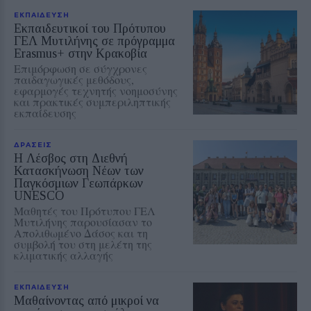
ΕΚΠΑΙΔΕΥΣΗ
Εκπαιδευτικοί του Πρότυπου
ΓΕΛ Μυτιλήνης σε πρόγραμμα
Erasmus+ στην Κρακοβία
Επιμόρφωση σε σύγχρονες
παιδαγωγικές μεθόδους,
εφαρμογές τεχνητής νοημοσύνης
και πρακτικές συμπεριληπτικής
εκπαίδευσης
ΔΡΑΣΕΙΣ
Η Λέσβος στη Διεθνή
Κατασκήνωση Νέων των
Παγκόσμιων Γεωπάρκων
UNESCO
Μαθητές του Πρότυπου ΓΕΛ
Μυτιλήνης παρουσίασαν το
Απολιθωμένο Δάσος και τη
συμβολή του στη μελέτη της
κλιματικής αλλαγής
ΕΚΠΑΙΔΕΥΣΗ
Μαθαίνοντας από μικροί να