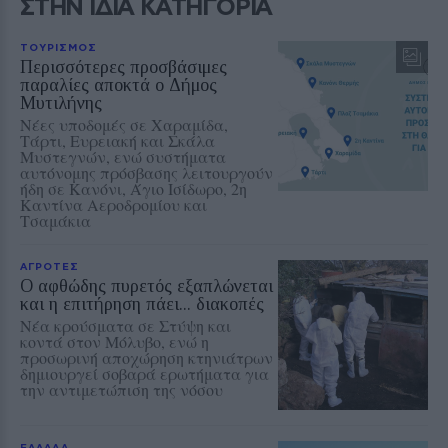
ΣΤΗΝ ΙΔΙΑ ΚΑΤΗΓΟΡΙΑ
ΤΟΥΡΙΣΜΟΣ
Περισσότερες προσβάσιμες
παραλίες αποκτά ο Δήμος
Μυτιλήνης
Νέες υποδομές σε Χαραμίδα,
Τάρτι, Ευρειακή και Σκάλα
Μυστεγνών, ενώ συστήματα
αυτόνομης πρόσβασης λειτουργούν
ήδη σε Κανόνι, Άγιο Ισίδωρο, 2η
Καντίνα Αεροδρομίου και
Τσαμάκια
ΑΓΡΟΤΕΣ
Ο αφθώδης πυρετός εξαπλώνεται
και η επιτήρηση πάει... διακοπές
Νέα κρούσματα σε Στύψη και
κοντά στον Μόλυβο, ενώ η
προσωρινή αποχώρηση κτηνιάτρων
δημιουργεί σοβαρά ερωτήματα για
την αντιμετώπιση της νόσου
ΕΛΛΑΔΑ