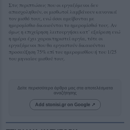
Στις περιπτώσεις που οι εργαζόμενοι δεν
απασχοληθούν, οι μισθωτοί λαμβάνουν κανονικά
τον μισθό τους, ενώ όσοι αμείβονται με
ημερομίσθιο δικαιούνται το ημερομίσθιό τους. Αν
όμως η επιχείρηση λειτουργήσει κατ’ εξαίρεση ενώ
η ημέρα έχει χαρακτηριστεί αργία, τότε οι
εργαζόμενοι που θα εργαστούν δικαιούνται
προσαύξηση 75% επί του ημερομισθίου ή του 1/25
του μηνιαίου μισθού τους.
Δείτε περισσότερα άρθρα μας στα αποτελέσματα
αναζήτησης
Add stonisi.gr on Google ↗