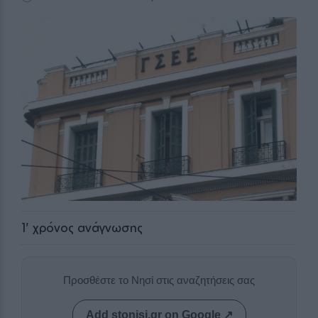
1
' χρόνος ανάγνωσης
Προσθέστε το Νησί στις αναζητήσεις σας
Add stonisi.gr on Google ↗