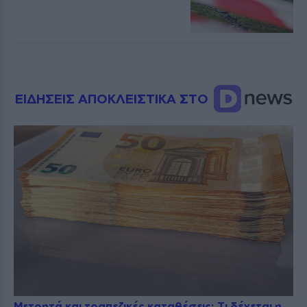
ΕΙΔΗΣΕΙΣ ΑΠΟΚΛΕΙΣΤΙΚΑ ΣΤΟ
Μετρητά και τραπεζικές καταθέσεις: Τι δέχεται η