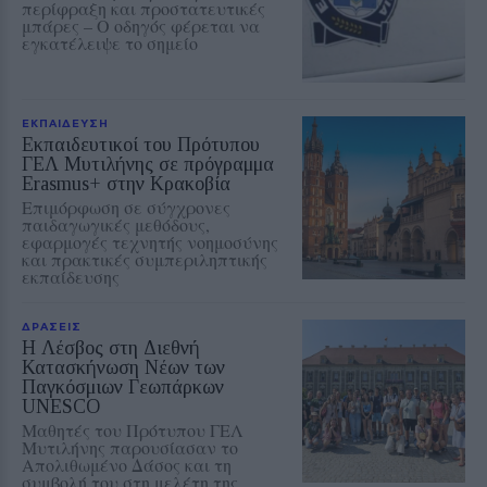
περίφραξη και προστατευτικές
μπάρες – Ο οδηγός φέρεται να
εγκατέλειψε το σημείο
ΕΚΠΑΙΔΕΥΣΗ
Εκπαιδευτικοί του Πρότυπου
ΓΕΛ Μυτιλήνης σε πρόγραμμα
Erasmus+ στην Κρακοβία
Επιμόρφωση σε σύγχρονες
παιδαγωγικές μεθόδους,
εφαρμογές τεχνητής νοημοσύνης
και πρακτικές συμπεριληπτικής
εκπαίδευσης
ΔΡΑΣΕΙΣ
Η Λέσβος στη Διεθνή
Κατασκήνωση Νέων των
Παγκόσμιων Γεωπάρκων
UNESCO
Μαθητές του Πρότυπου ΓΕΛ
Μυτιλήνης παρουσίασαν το
Απολιθωμένο Δάσος και τη
συμβολή του στη μελέτη της