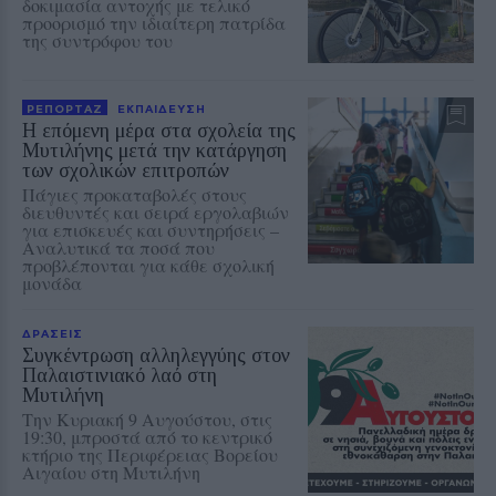
δοκιμασία αντοχής με τελικό
προορισμό την ιδιαίτερη πατρίδα
της συντρόφου του
ΡΕΠΟΡΤΑΖ
ΕΚΠΑΙΔΕΥΣΗ
Η επόμενη μέρα στα σχολεία της
Μυτιλήνης μετά την κατάργηση
των σχολικών επιτροπών
Πάγιες προκαταβολές στους
διευθυντές και σειρά εργολαβιών
για επισκευές και συντηρήσεις –
Αναλυτικά τα ποσά που
προβλέπονται για κάθε σχολική
μονάδα
ΔΡΑΣΕΙΣ
Συγκέντρωση αλληλεγγύης στον
Παλαιστινιακό λαό στη
Μυτιλήνη
Την Κυριακή 9 Αυγούστου, στις
19:30, μπροστά από το κεντρικό
κτήριο της Περιφέρειας Βορείου
Αιγαίου στη Μυτιλήνη