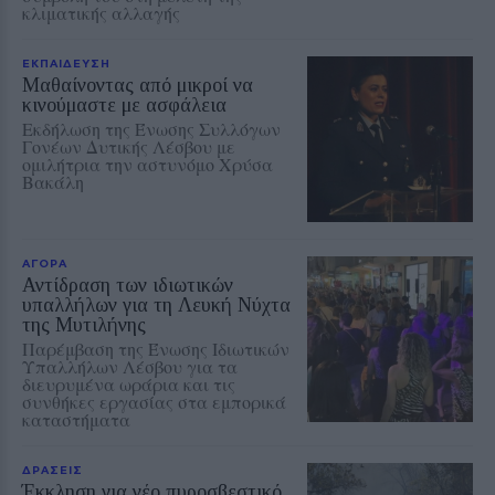
κλιματικής αλλαγής
ΕΚΠΑΙΔΕΥΣΗ
Μαθαίνοντας από μικροί να
κινούμαστε με ασφάλεια
Εκδήλωση της Ένωσης Συλλόγων
Γονέων Δυτικής Λέσβου με
ομιλήτρια την αστυνόμο Χρύσα
Βακάλη
ΑΓΟΡΑ
Αντίδραση των ιδιωτικών
υπαλλήλων για τη Λευκή Νύχτα
της Μυτιλήνης
Παρέμβαση της Ένωσης Ιδιωτικών
Υπαλλήλων Λέσβου για τα
διευρυμένα ωράρια και τις
συνθήκες εργασίας στα εμπορικά
καταστήματα
ΔΡΑΣΕΙΣ
Έκκληση για νέο πυροσβεστικό