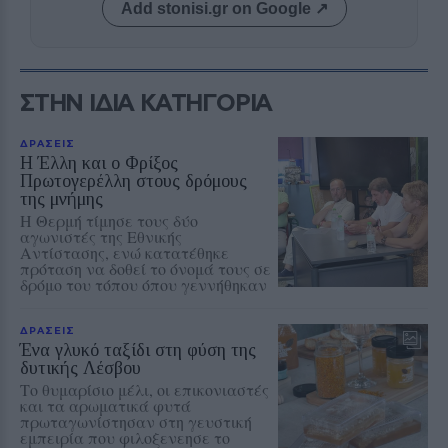
Add stonisi.gr on Google ↗
ΣΤΗΝ ΙΔΙΑ ΚΑΤΗΓΟΡΙΑ
ΔΡΑΣΕΙΣ
Η Έλλη και ο Φρίξος
Πρωτογερέλλη στους δρόμους
της μνήμης
Η Θερμή τίμησε τους δύο
αγωνιστές της Εθνικής
Αντίστασης, ενώ κατατέθηκε
πρόταση να δοθεί το όνομά τους σε
δρόμο του τόπου όπου γεννήθηκαν
ΔΡΑΣΕΙΣ
Ένα γλυκό ταξίδι στη φύση της
δυτικής Λέσβου
Το θυμαρίσιο μέλι, οι επικονιαστές
και τα αρωματικά φυτά
πρωταγωνίστησαν στη γευστική
εμπειρία που φιλοξενεησε το