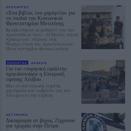
ΠΡΟΣΦΥΓΕΣ
«Ένα βιβλίο, ένα χαμόγελο» για
τα παιδιά του Κοινωνικού
Φροντιστηρίου Μυτιλήνης
Βραβεύτηκαν οι μαθητές για την
προσπάθειά τους – Ο Ματίν, παιδί
πρόσφυγας, πέρασε στη
Νοσηλευτική του Αριστοτελείου
Πανεπιστημίου Θεσσαλονίκης
ΡΕΠΟΡΤΑΖ
ΔΡΑΣΕΙΣ
Για τον «πυρηνικό εφιάλτη»
προειδοποίησε η Επιτροπή
ειρήνης Λέσβου
Μια συγκέντρωση γεμάτη
μηνύματα και νοήματα για τον
πόλεμο και την ειρήνη
ΑΣΤΥΝΟΜΙΑ
Δικογραφία σε βάρος 23χρονου
για τροχαίο στην Πέτρα