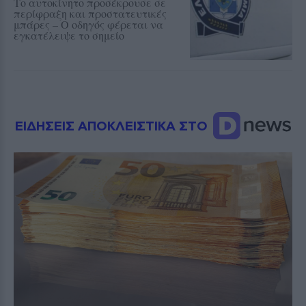
Το αυτοκίνητο προσέκρουσε σε
περίφραξη και προστατευτικές
μπάρες – Ο οδηγός φέρεται να
εγκατέλειψε το σημείο
ΕΙΔΗΣΕΙΣ ΑΠΟΚΛΕΙΣΤΙΚΑ ΣΤΟ