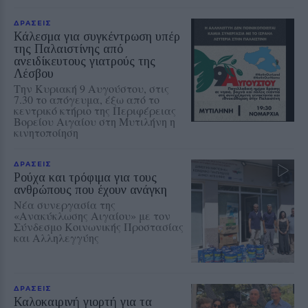
ΔΡΑΣΕΙΣ
Κάλεσμα για συγκέντρωση υπέρ
της Παλαιστίνης από
ανειδίκευτους γιατρούς της
Λέσβου
Την Κυριακή 9 Αυγούστου, στις
7.30 το απόγευμα, έξω από το
κεντρικό κτήριο της Περιφέρειας
Βορείου Αιγαίου στη Μυτιλήνη η
κινητοποίηση
ΔΡΑΣΕΙΣ
Ρούχα και τρόφιμα για τους
ανθρώπους που έχουν ανάγκη
Νέα συνεργασία της
«Ανακύκλωσης Αιγαίου» με τον
Σύνδεσμο Κοινωνικής Προστασίας
και Αλληλεγγύης
ΔΡΑΣΕΙΣ
Καλοκαιρινή γιορτή για τα