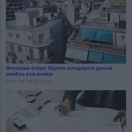
Φοιτητική στέγη: Πέμπτη συνεχόμενη χρονιά
ανόδου στα ενοίκια
2026-08-09 03:52:45