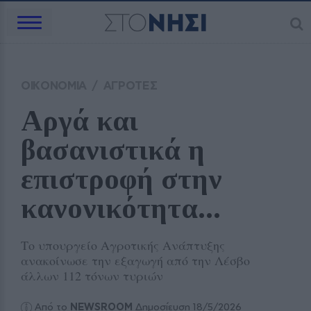
ΟΙΚΟΝΟΜΙΑ
/
ΑΓΡΟΤΕΣ
Αργά και 
βασανιστικά η 
επιστροφή στην 
κανονικότητα...
Το υπουργείο Αγροτικής Ανάπτυξης
ανακοίνωσε την εξαγωγή από την Λέσβο
άλλων 112 τόνων τυριών
Από το
NEWSROOM
Δημοσίευση 18/5/2026