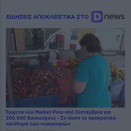
ΕΙΔΗΣΕΙΣ ΑΠΟΚΛΕΙΣΤΙΚΑ ΣΤΟ
Έρχεται νέο Market Pass από Σεπτέμβριο για
200.000 δικαιούχους - Σε πίεση το πραγματικό
εισόδημα των νοικοκυριών
2026-08-09 04:02:20