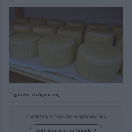
1
' χρόνος ανάγνωσης
Προσθέστε το Νησί στις αναζητήσεις σας
Add stonisi.gr on Google ↗