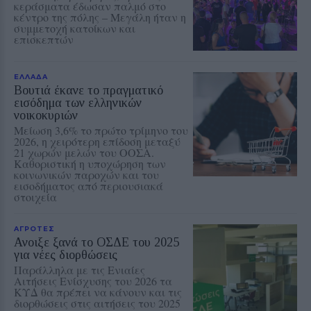
κεράσματα έδωσαν παλμό στο
κέντρο της πόλης – Μεγάλη ήταν η
συμμετοχή κατοίκων και
επισκεπτών
ΕΛΛΑΔΑ
Βουτιά έκανε το πραγματικό
εισόδημα των ελληνικών
νοικοκυριών
Μείωση 3,6% το πρώτο τρίμηνο του
2026, η χειρότερη επίδοση μεταξύ
21 χωρών μελών του ΟΟΣΑ.
Καθοριστική η υποχώρηση των
κοινωνικών παροχών και του
εισοδήματος από περιουσιακά
στοιχεία
ΑΓΡΟΤΕΣ
Ανοιξε ξανά το ΟΣΔΕ του 2025
για νέες διορθώσεις
Παράλληλα με τις Ενιαίες
Αιτήσεις Ενίσχυσης του 2026 τα
ΚΥΔ θα πρέπει να κάνουν και τις
διορθώσεις στις αιτήσεις του 2025